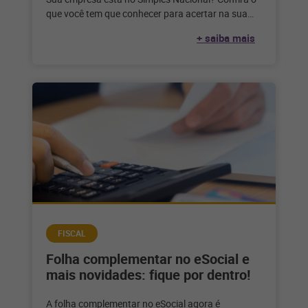
que você tem que conhecer para acertar na sua
declaração do IRPJ
+ saiba mais
FISCAL
Folha complementar no eSocial e
mais novidades: fique por dentro!
A folha complementar no eSocial agora é