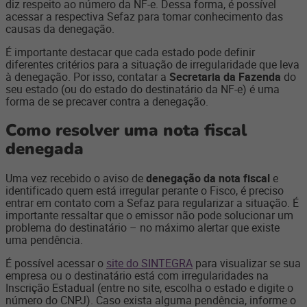
diz respeito ao número da NF-e. Dessa forma, é possível
acessar a respectiva Sefaz para tomar conhecimento das
causas da denegação.
É importante destacar que cada estado pode definir
diferentes critérios para a situação de irregularidade que leva
à denegação. Por isso, contatar a
Secretaria da Fazenda
do
seu estado (ou do estado do destinatário da NF-e) é uma
forma de se precaver contra a denegação.
Como resolver uma nota fiscal
denegada
Uma vez recebido o aviso de
denegação da nota fiscal
e
identificado quem está irregular perante o Fisco, é preciso
entrar em contato com a Sefaz para regularizar a situação. É
importante ressaltar que o emissor não pode solucionar um
problema do destinatário – no máximo alertar que existe
uma pendência.
É possível acessar o
site do SINTEGRA
para visualizar se sua
empresa ou o destinatário está com irregularidades na
Inscrição Estadual (entre no site, escolha o estado e digite o
número do CNPJ). Caso exista alguma pendência, informe o