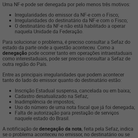
Uma NF-e pode ser denegada por pelo menos três motivos:
Irregularidades do emissor da NF-e com o Fisco;
Irregularidades do destinatário da NF-e com o Fisco;
O destinatário da NF-e não está habilitado a operar
naquela Unidade da Federação.
Para solucionar o problema, é preciso consultar a Sefaz do
estado da parte onde a questão aconteceu. Como a
denegação
pode ocorrer tanto em operações intraestaduais
como interestaduais, pode ser preciso consultar a Sefaz de
outra região do País.
Entre as principais irregularidades que podem acontecer
tanto do lado do emissor quanto do destinatário estão:
Inscrição Estadual suspensa, cancelada ou em baixa;
Cadastro desatualizado na Sefaz;
Inadimplência de impostos;
Uso do número de uma nota fiscal que já foi denegada;
Falta de autorização para prestação de serviços
naquele estado do Brasil.
A notificação de
denegação da nota
, feita pela Sefaz, indica
se o problema aconteceu no emissor, no destinatário ou se