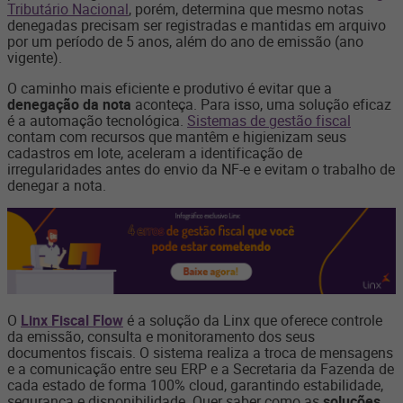
Tributário Nacional
, porém, determina que mesmo notas
denegadas precisam ser registradas e mantidas em arquivo
por um período de 5 anos, além do ano de emissão (ano
vigente).
O caminho mais eficiente e produtivo é evitar que a
denegação da nota
aconteça. Para isso, uma solução eficaz
é a automação tecnológica.
Sistemas de gestão fiscal
contam com recursos que mantêm e higienizam seus
cadastros em lote, aceleram a identificação de
irregularidades antes do envio da NF-e e evitam o trabalho de
denegar a nota.
O
Linx Fiscal Flow
é a solução da Linx que oferece controle
da emissão, consulta e monitoramento dos seus
documentos fiscais. O sistema realiza a troca de mensagens
e a comunicação entre seu ERP e a Secretaria da Fazenda de
cada estado de forma 100% cloud, garantindo estabilidade,
segurança e disponibilidade. Quer saber como as
soluções