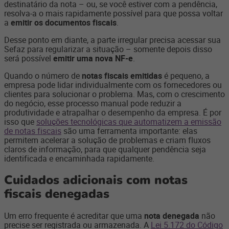
destinatário da nota – ou, se você estiver com a pendência,
resolva-a o mais rapidamente possível para que possa voltar
a
emitir os documentos fiscais
.
Desse ponto em diante, a parte irregular precisa acessar sua
Sefaz para regularizar a situação – somente depois disso
será possível
emitir uma nova NF-e
.
Quando o número de
notas fiscais emitidas
é pequeno, a
empresa pode lidar individualmente com os fornecedores ou
clientes para solucionar o problema. Mas, com o crescimento
do negócio, esse processo manual pode reduzir a
produtividade e atrapalhar o desempenho da empresa. É por
isso que
soluções tecnológicas que automatizem a emissão
de notas fiscais
são uma ferramenta importante: elas
permitem acelerar a solução de problemas e criam fluxos
claros de informação, para que qualquer pendência seja
identificada e encaminhada rapidamente.
Cuidados adicionais com notas
fiscais denegadas
Um erro frequente é acreditar que uma
nota denegada
não
precise ser registrada ou armazenada. A
Lei 5.172 do Código