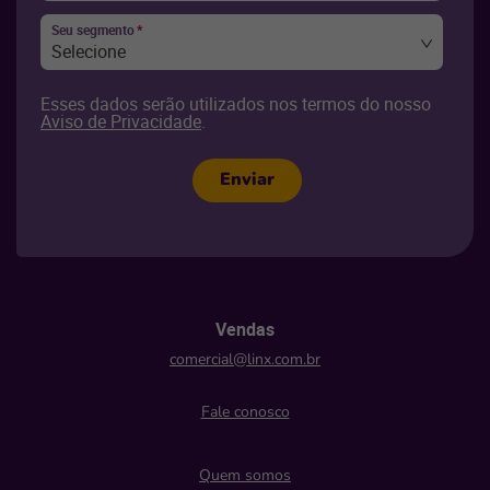
Seu segmento
*
Selecione
Esses dados serão utilizados nos termos do nosso
Aviso de Privacidade
.
Enviar
Vendas
comercial@linx.com.br
Fale conosco
Quem somos