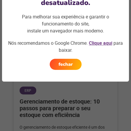
desatualizado.
Artigos relacionados
Para melhorar sua experiência e garantir o
funcionamento do site,
instale um navegador mais moderno.
Nós recomendamos o Google Chrome.
Clique aqui
para
baixar.
fechar
ERP
Gerenciamento de estoque: 10
passos para preparar o seu
estoque com eficiência
O gerenciamento de estoque eficiente é um dos