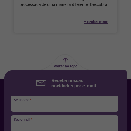
processada de uma maneira diferente. Descubra
como no artigo. Por Lucas da Silva
+ saiba mais
Voltar ao topo
Receba nossas
novidades por e-mail
Seu nome
*
Seu e-mail
*