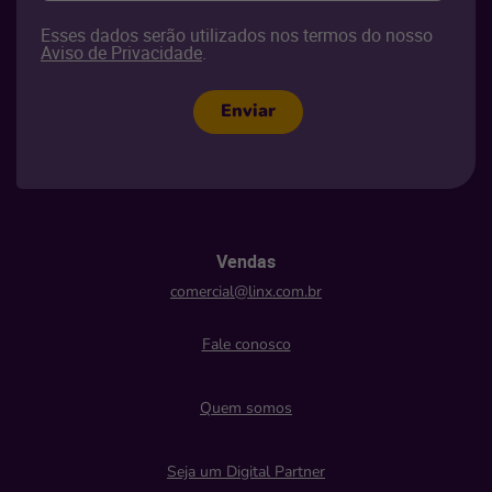
Esses dados serão utilizados nos termos do nosso
Aviso de Privacidade
.
Enviar
Vendas
comercial@linx.com.br
Fale conosco
Quem somos
Seja um Digital Partner