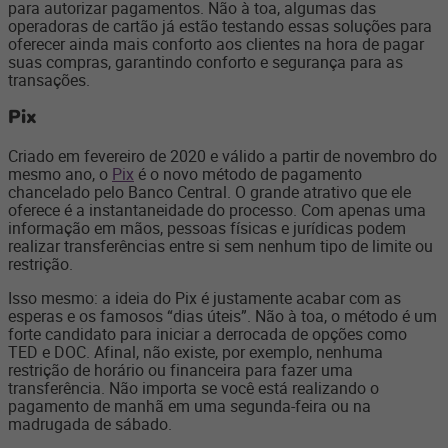
para autorizar pagamentos. Não à toa, algumas das
operadoras de cartão já estão testando essas soluções para
oferecer ainda mais conforto aos clientes na hora de pagar
suas compras, garantindo conforto e segurança para as
transações.
Pix
Criado em fevereiro de 2020 e válido a partir de novembro do
mesmo ano, o
Pix
é o novo método de pagamento
chancelado pelo Banco Central. O grande atrativo que ele
oferece é a instantaneidade do processo. Com apenas uma
informação em mãos, pessoas físicas e jurídicas podem
realizar transferências entre si sem nenhum tipo de limite ou
restrição.
Isso mesmo: a ideia do Pix é justamente acabar com as
esperas e os famosos “dias úteis”. Não à toa, o método é um
forte candidato para iniciar a derrocada de opções como
TED e DOC. Afinal, não existe, por exemplo, nenhuma
restrição de horário ou financeira para fazer uma
transferência. Não importa se você está realizando o
pagamento de manhã em uma segunda-feira ou na
madrugada de sábado.