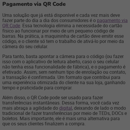
Pagamento via QR Code
Uma solução que já está disponível e cada vez mais deve
fazer parte do dia a dia dos consumidores é o
pagamento via
QR Code
. Essa tecnologia elimina a necessidade do cartão
físico ao funcionar por meio de um pequeno código de
barras. Na prática, a maquininha de cartão deve emitir esse
código, e o cliente só tem o trabalho de ativá-lo por meio da
câmera do seu celular.
Para tanto, basta apontar a câmera para o código (ou fazer
isso com o aplicativo de leitura aberto, caso o seu celular
não tenha essa funcionalidade de fábrica), e o pagamento é
efetivado. Assim, sem nenhum tipo de enrolação ou contato,
a transação é confirmada. Um formato que contribui para
uma experiência otimizada do cliente na sua loja, ganhando
tempo e praticidade para comprar.
Além disso, o QR Code pode ser usado para fazer
transferências instantâneas. Dessa forma, você cada vez
mais abraça a agilidade do
digital
, deixando de lado o modo
tradicional de fazer transferências por meio de TEDs, DOCs e
boletos. Mais importante, ele é mais uma alternativa para
que os seus clientes finalizem a compra.