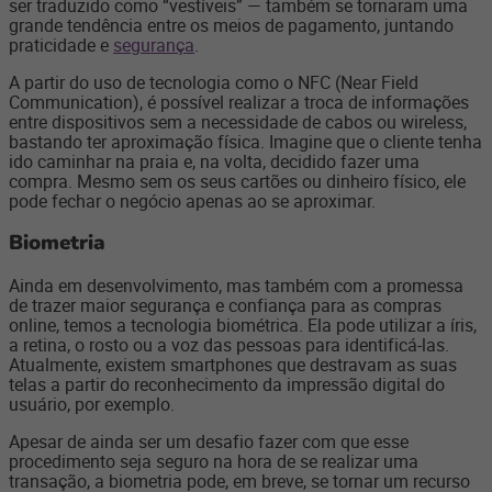
ser traduzido como “vestíveis” — também se tornaram uma
grande tendência entre os meios de pagamento, juntando
praticidade e
segurança
.
A partir do uso de tecnologia como o NFC (Near Field
Communication), é possível realizar a troca de informações
entre dispositivos sem a necessidade de cabos ou wireless,
bastando ter aproximação física. Imagine que o cliente tenha
ido caminhar na praia e, na volta, decidido fazer uma
compra. Mesmo sem os seus cartões ou dinheiro físico, ele
pode fechar o negócio apenas ao se aproximar.
Biometria
Ainda em desenvolvimento, mas também com a promessa
de trazer maior segurança e confiança para as compras
online, temos a tecnologia biométrica. Ela pode utilizar a íris,
a retina, o rosto ou a voz das pessoas para identificá-las.
Atualmente, existem smartphones que destravam as suas
telas a partir do reconhecimento da impressão digital do
usuário, por exemplo.
Apesar de ainda ser um desafio fazer com que esse
procedimento seja seguro na hora de se realizar uma
transação, a biometria pode, em breve, se tornar um recurso