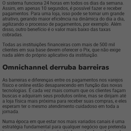
O sistema funciona 24 horas em todos os dias da semana.
Assim, em apenas 10 segundos, é possível fazer e receber
pagamentos. Para uma loja, isso pode se tornar um grande
atrativo, gerando maior eficiência na dinâmica do dia a dia,
agilizando o processo de pagamentos, por exemplo. Além
disso, outro benefício é o valor mais baixo das taxas
cobradas.
Todas as instituições financeiras com mais de 500 mil
clientes em sua base devem oferecer o Pix, que não exige
nada além do próprio aplicativo da instituição.
Omnichannel derruba barreiras
As barreiras e diferenças entre os pagamentos nos varejos
físico e online estão desaparecendo em função das novas
tecnologias. É cada vez mais comum que os clientes façam
buscas e adquiram seus produtos online, mas se dirijam até
a loja física mais próxima para receber suas compras, e eles
esperam ter o mesmo atendimento cuidadoso em toda a
jornada.
Numa época em que estar nos mais variados canais é uma
estratégia fundamental para qualquer negócio que pretenda