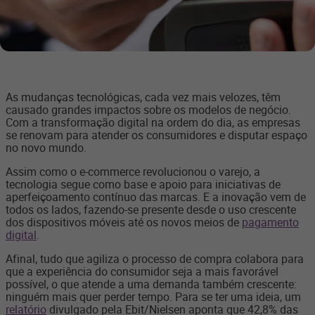
As mudanças tecnológicas, cada vez mais velozes, têm
causado grandes impactos sobre os modelos de negócio.
Com a transformação digital na ordem do dia, as empresas
se renovam para atender os consumidores e disputar espaço
no novo mundo.
Assim como o e-commerce revolucionou o varejo, a
tecnologia segue como base e apoio para iniciativas de
aperfeiçoamento contínuo das marcas. E a inovação vem de
todos os lados, fazendo-se presente desde o uso crescente
dos dispositivos móveis até os novos meios de
pagamento
digital
.
Afinal, tudo que agiliza o processo de compra colabora para
que a experiência do consumidor seja a mais favorável
possível, o que atende a uma demanda também crescente:
ninguém mais quer perder tempo. Para se ter uma ideia, um
relatório
divulgado pela Ebit/Nielsen aponta que 42,8% das