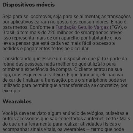
Dispositivos móveis
Seja para se locomover, seja para se alimentar, as transações
por aplicativos caíram no gosto dos consumidores. E não é
para menos. Conforme a
Fundação Getulio Vargas
(FGV), o
Brasil já tem mais de 220 milhões de smartphones ativos.
Isso representa mais de um aparelho por habitante e nos
leva a pensar que está cada vez mais fácil o acesso a
pedidos e pagamentos feitos pelo celular.
Considerando que esse é um dispositivo que já faz parte da
rotina das pessoas, nada melhor do que utilizá-lo para
otimizar a experiência de compra. O cliente entrou na sua
loja, mas esqueceu a carteira? Fique tranquilo, ele não vai
deixar de finalizar a transação, pois o smartphone pode ser
utilizado para permitir que a transferência se concretize, por
exemplo.
Wearables
Você já deve ter visto algum anúncio de relógios, pulseiras e
outros acessórios que são conectados à internet, certo? Mais
do que uma ferramenta para realizar atividades físicas e
acompanhar sinais vitais, os wearables — termo que pode