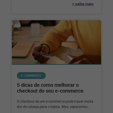
inadimplência e uma
+ saiba mais
E-COMMERCE
5 dicas de como melhorar o
checkout do seu e-commerce
O checkout de um e-commerce pode trazer muita
dor de cabeça para o lojista. Mas, separamos
algumas dicas para facilitar