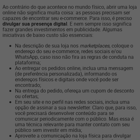
Ao contrário do que acontece no mundo físico, abrir uma loja
online não significa muita coisa: as pessoas precisam ser
capazes de encontrar seu e-commerce. Para isso, é preciso
divulgar sua presença digital
. E nem sempre isso significa
fazer grandes investimentos em publicidade. Algumas
iniciativas de baixo custo são essenciais:
Na descrição de sua loja nos
marketplaces
, coloque o
endereço do seu e-commerce, redes sociais e/ou
WhatsApp, caso isso não fira as regras de conduta na
plataforma;
Ao entregar os pedidos online, inclua uma mensagem
(de preferência personalizada), informando os
endereços físicos e digitais onde você pode ser
encontrado;
Na entrega do pedido, ofereça um cupom de desconto
ou ofertas;
Em seu site e no perfil nas redes sociais, inclua uma
opção de assinar a sua newsletter. Claro que, para isso,
você precisará desenvolver conteúdo para se
comunicar periodicamente com o público. Mas essa é
uma técnica relevante para manter contato com seu
público sem investir em mídia;
Aproveite a comunicação na loja física para divulgar