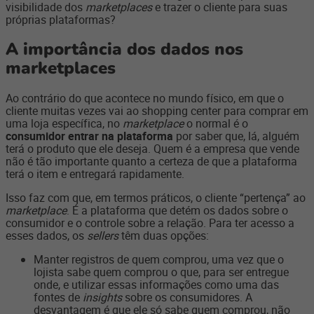
visibilidade dos
marketplaces
e trazer o cliente para suas
próprias plataformas?
A importância dos dados nos
marketplaces
Ao contrário do que acontece no mundo físico, em que o
cliente muitas vezes vai ao shopping center para comprar em
uma loja específica, no
marketplace
o normal é o
consumidor entrar na plataforma
por saber que, lá, alguém
terá o produto que ele deseja. Quem é a empresa que vende
não é tão importante quanto a certeza de que a plataforma
terá o item e entregará rapidamente.
Isso faz com que, em termos práticos, o cliente “pertença” ao
marketplace
. É a plataforma que detém os dados sobre o
consumidor e o controle sobre a relação. Para ter acesso a
esses dados, os
sellers
têm duas opções:
Manter registros de quem comprou, uma vez que o
lojista sabe quem comprou o que, para ser entregue
onde, e utilizar essas informações como uma das
fontes de
insights
sobre os consumidores. A
desvantagem é que ele só sabe quem comprou, não