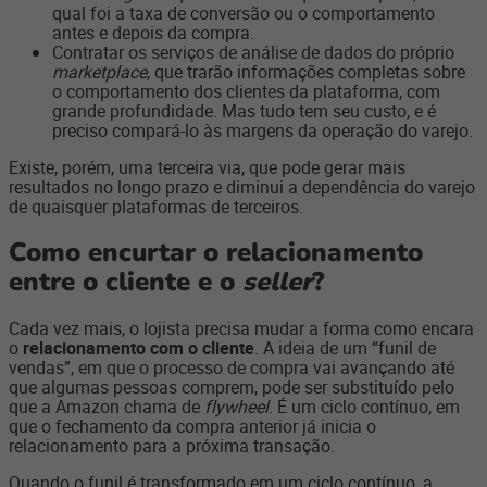
qual foi a taxa de conversão ou o comportamento
antes e depois da compra.
Contratar os serviços de análise de dados do próprio
marketplace
, que trarão informações completas sobre
o comportamento dos clientes da plataforma, com
grande profundidade. Mas tudo tem seu custo, e é
preciso compará-lo às margens da operação do varejo.
Existe, porém, uma terceira via, que pode gerar mais
resultados no longo prazo e diminui a dependência do varejo
de quaisquer plataformas de terceiros.
Como encurtar o relacionamento
entre o cliente e o
seller
?
Cada vez mais, o lojista precisa mudar a forma como encara
o
relacionamento com o cliente
. A ideia de um “funil de
vendas”, em que o processo de compra vai avançando até
que algumas pessoas comprem, pode ser substituído pelo
que a Amazon chama de
flywheel
. É um ciclo contínuo, em
que o fechamento da compra anterior já inicia o
relacionamento para a próxima transação.
Quando o funil é transformado em um ciclo contínuo, a