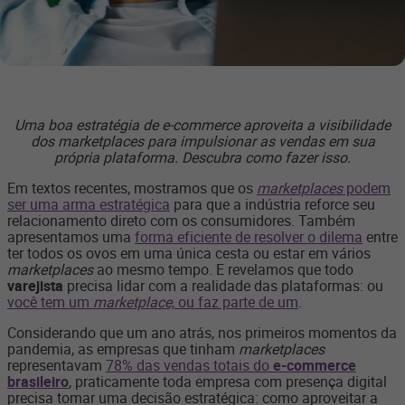
Uma boa estratégia de e-commerce aproveita a visibilidade
dos marketplaces para impulsionar as vendas em sua
própria plataforma. Descubra como fazer isso.
Em textos recentes, mostramos que os
marketplaces
podem
ser uma arma estratégica
para que a indústria reforce seu
relacionamento direto com os consumidores. Também
apresentamos uma
forma eficiente de resolver o dilema
entre
ter todos os ovos em uma única cesta ou estar em vários
marketplaces
ao mesmo tempo. E revelamos que todo
varejista
precisa lidar com a realidade das plataformas: ou
você tem um
marketplace,
ou faz parte de um
.
Considerando que um ano atrás, nos primeiros momentos da
pandemia, as empresas que tinham
marketplaces
representavam
78% das vendas totais do
e-commerce
brasileiro
, praticamente toda empresa com presença digital
precisa tomar uma decisão estratégica: como aproveitar a