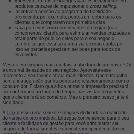
Apresente ofertas de inauguração, especialmente em
produtos capazes de impulsionar o
cross selling
.
Incentive a adesão ao programa de fidelidade,
oferecendo, por exemplo, pontos em dobro para os
clientes que comprarem nos primeiros dias.
Faça parcerias com comerciantes da região (não
concorrentes, claro!), para estimular vendas cruzadas e
atrair parte do público deles para o seu negócio.
Lembre-se que essa será uma via de mão dupla, por
isso as parcerias precisam ser boas para todos os
envolvidos.
Mesmo em tempos mais digitais, a abertura de um novo PDV
é um sinal de saúde do seu negócio. Aproveite esse
momento a seu favor e atraia mais clientes. Quem trabalha
bem a inauguração ganha pontos no relacionamento com o
consumidor. É claro que a boa primeira impressão precisará
ser confirmada ao longo do tempo, nas visitas frequentes
que o cliente fará ao comércio. Mas o primeiro passo já terá
sido dado.
A
Linx
possui uma série de soluções dedicadas à realidade
do
varejo de proximidade
. Entregue conveniência para o seu
cliente e facilidade de gestão para você administrar seu
negócio de forma simples e eficiente, independente do seu