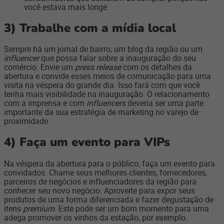
você estava mais longe.
3)
Trabalhe com a mídia local
Sempre há um jornal de bairro, um blog da região ou um
influencer
que possa falar sobre a inauguração do seu
comércio. Envie um
press release
com os detalhes da
abertura e convide esses meios de comunicação para uma
visita na véspera do grande dia. Isso fará com que você
tenha mais visibilidade na inauguração. O relacionamento
com a imprensa e com
influencers
deveria ser uma parte
importante da sua estratégia de marketing no varejo de
proximidade.
4)
Faça um evento para VIPs
Na véspera da abertura para o público, faça um evento para
convidados. Chame seus melhores clientes, fornecedores,
parceiros de negócios e influenciadores da região para
conhecer seu novo negócio. Aproveite para expor seus
produtos de uma forma diferenciada e fazer degustação de
itens
premium
. Este pode ser um bom momento para uma
adega promover os vinhos da estação, por exemplo.