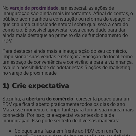
No
varejo de proximidade
, em especial, as ações de
inauguração são ainda mais importantes. Afinal de contas, o
público acompanhou a construção ou reforma do espaço, o
que cria uma curiosidade natural sobre qual será a cara do
comércio. É possível aproveitar essa curiosidade para dar
ainda mais destaque ao primeiro dia de funcionamento do
PDV.
Para destacar ainda mais a inauguração do seu comércio,
impulsionar suas vendas e reforçar a vocação do local como
um espaço de conveniência e convivência para a vizinhança,
avalie a possibilidade de adotar estas 5 ações de marketing
no varejo de proximidade:
1)
Crie expectativa
Sozinha, a
abertura do comércio
representa pouco para um
PDV que ficará aberto praticamente todos os dias do ano.
Mas esse momento é importante para tornar sua marca mais
conhecida. Por isso, crie expectativa antes do dia da
inauguração. Isso pode ser feito de diversas maneiras:
Coloque uma faixa em frente ao PDV com um “em