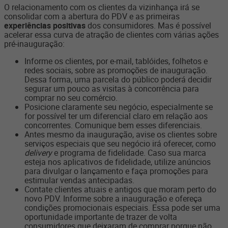
O relacionamento com os clientes da vizinhança irá se
consolidar com a abertura do PDV e as primeiras
experiências positivas
dos consumidores. Mas é possível
acelerar essa curva de atração de clientes com várias ações
pré-inauguração:
Informe os clientes, por e-mail, tablóides, folhetos e
redes sociais, sobre as promoções de inauguração.
Dessa forma, uma parcela do público poderá decidir
segurar um pouco as visitas à concorrência para
comprar no seu comércio.
Posicione claramente seu negócio, especialmente se
for possível ter um diferencial claro em relação aos
concorrentes. Comunique bem esses diferenciais.
Antes mesmo da inauguração, avise os clientes sobre
serviços especiais que seu negócio irá oferecer, como
delivery
e programa de fidelidade. Caso sua marca
esteja nos aplicativos de fidelidade, utilize anúncios
para divulgar o lançamento e faça promoções para
estimular vendas antecipadas.
Contate clientes atuais e antigos que moram perto do
novo PDV. Informe sobre a inauguração e ofereça
condições promocionais especiais. Essa pode ser uma
oportunidade importante de trazer de volta
consumidores que deixaram de comprar porque não