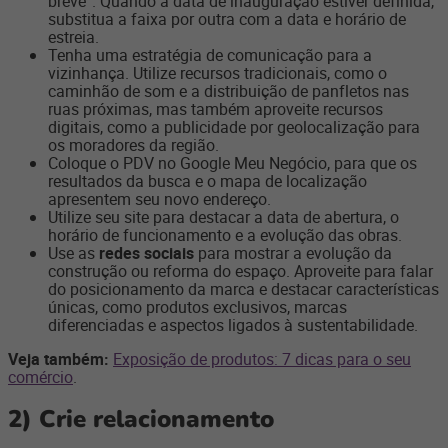
breve”. Quando a data de inauguração estiver definida,
substitua a faixa por outra com a data e horário de
estreia.
Tenha uma estratégia de comunicação para a
vizinhança. Utilize recursos tradicionais, como o
caminhão de som e a distribuição de panfletos nas
ruas próximas, mas também aproveite recursos
digitais, como a publicidade por geolocalização para
os moradores da região.
Coloque o PDV no Google Meu Negócio, para que os
resultados da busca e o mapa de localização
apresentem seu novo endereço.
Utilize seu site para destacar a data de abertura, o
horário de funcionamento e a evolução das obras.
Use as
redes sociais
para mostrar a evolução da
construção ou reforma do espaço. Aproveite para falar
do posicionamento da marca e destacar características
únicas, como produtos exclusivos, marcas
diferenciadas e aspectos ligados à sustentabilidade.
Veja também:
Exposição de produtos: 7 dicas para o seu
comércio
.
2)
Crie relacionamento