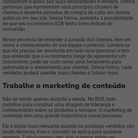
comportam e quais são suas necessidades e desejos. Defina
personas que representem seus principais clusters de
clientes e desenhe jornadas de compra de cada um desses
públicos em seu site. Dessa forma, aumenta a possibilidade
de que seu e-commerce B2B tenha bons índices de
conversão.
Nesse processo de entender a jornada dos clientes, leve em
conta o conhecimento de sua equipe comercial. Lembre-se
que ela precisa ser envolvida em todo esse processo e tem
que entender que o e-commerce, longe de representar um
concorrente, pode ser visto como uma ferramenta para
automatizar o atendimento aos clientes. Dessa forma, cada
vendedor poderá atender mais clientes e faturar mais.
Trabalhe o marketing de conteúdo
Não se vende apenas durante a venda. No B2B, tudo
contribui para construir uma imagem de liderança e
conhecimento sobre os produtos e serviços. O marketing de
conteúdo tem uma grande importância nesse processo.
Ele é ainda mais relevante quando os produtos vendidos são
muito técnicos, mas o conceito se aplica para qualquer
negócio. Todo business tem algo a contar sobre seu