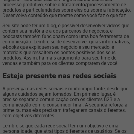
processo produtivo, sobre o tratamento/processamento de
produtos e particularidades sobre eles ou sobre a fabricação.
Desenvolva conteúdo que mostre como você faz o que faz.
Seu site pode ter um blog, é possível desenvolver vídeos que
contem sua história e a dos parceiros de negócios, e
podcasts também funcionam como uma boa ferramenta de
comunicação. Lembre-se de desenvolver guias informativos,
e-books que expliquem seu negócio e seu mercado, e
materiais que ressaltem os pontos positivos dos seus
produtos. Assim, há mais argumento para seu time de
vendas e também para os clientes comprarem de você.
Esteja presente nas redes sociais
A presença nas redes sociais é muito importante, desde que
alguns cuidados sejam tomados. Em primeiro lugar, é
preciso separar a comunicação com os clientes B2B e a
comunicação com o consumidor final. A segunda reforça a
primeira, mas elas precisam trafegar em canais diferentes,
com objetivos diferentes.
Lembre-se que cada rede social tem um objetivo e uma
personalidade, que atrai tipos diferentes de usuários. Se os