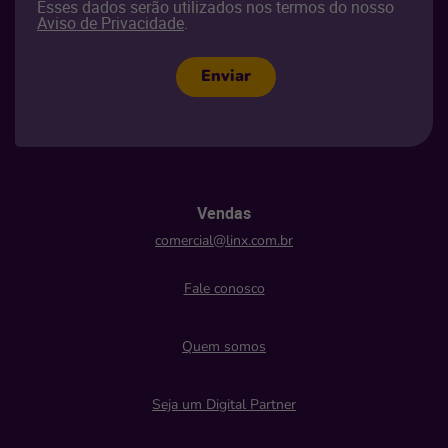
Esses dados serão utilizados nos termos do nosso
Aviso de Privacidade
.
Enviar
Vendas
comercial@linx.com.br
Fale conosco
Quem somos
Seja um Digital Partner