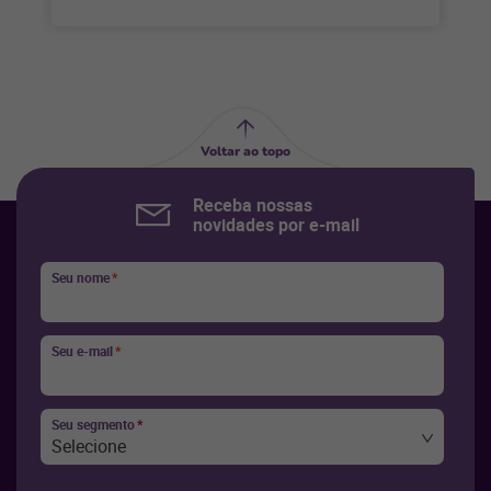
Voltar ao topo
Receba nossas
novidades por e-mail
Seu nome
*
Seu e-mail
*
Seu segmento
*
Selecione