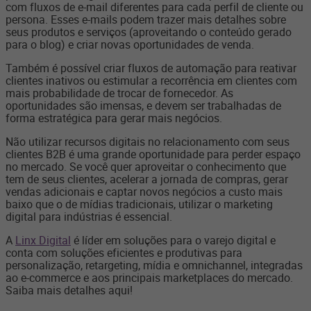
com fluxos de e-mail diferentes para cada perfil de cliente ou
persona. Esses e-mails podem trazer mais detalhes sobre
seus produtos e serviços (aproveitando o conteúdo gerado
para o blog) e criar novas oportunidades de venda.
Também é possível criar fluxos de automação para reativar
clientes inativos ou estimular a recorrência em clientes com
mais probabilidade de trocar de fornecedor. As
oportunidades são imensas, e devem ser trabalhadas de
forma estratégica para gerar mais negócios.
Não utilizar recursos digitais no relacionamento com seus
clientes B2B é uma grande oportunidade para perder espaço
no mercado. Se você quer aproveitar o conhecimento que
tem de seus clientes, acelerar a jornada de compras, gerar
vendas adicionais e captar novos negócios a custo mais
baixo que o de mídias tradicionais, utilizar o marketing
digital para indústrias é essencial.
A
Linx Digital
é líder em soluções para o varejo digital e
conta com soluções eficientes e produtivas para
personalização, retargeting, mídia e omnichannel, integradas
ao e-commerce e aos principais marketplaces do mercado.
Saiba mais detalhes aqui!