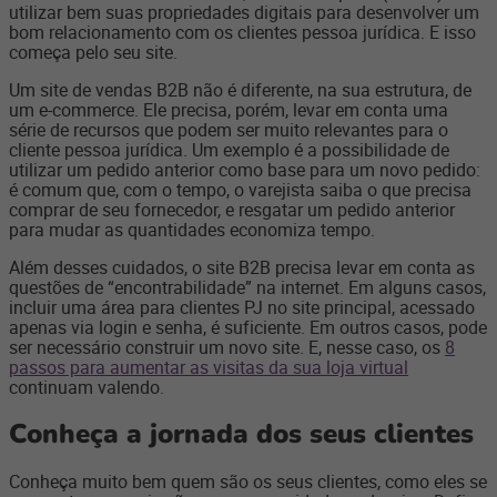
utilizar bem suas propriedades digitais para desenvolver um
bom relacionamento com os clientes pessoa jurídica. E isso
começa pelo seu site.
Um site de vendas B2B não é diferente, na sua estrutura, de
um e-commerce. Ele precisa, porém, levar em conta uma
série de recursos que podem ser muito relevantes para o
cliente pessoa jurídica. Um exemplo é a possibilidade de
utilizar um pedido anterior como base para um novo pedido:
é comum que, com o tempo, o varejista saiba o que precisa
comprar de seu fornecedor, e resgatar um pedido anterior
para mudar as quantidades economiza tempo.
Além desses cuidados, o site B2B precisa levar em conta as
questões de “encontrabilidade” na internet. Em alguns casos,
incluir uma área para clientes PJ no site principal, acessado
apenas via login e senha, é suficiente. Em outros casos, pode
ser necessário construir um novo site. E, nesse caso, os
8
passos para aumentar as visitas da sua loja virtual
continuam valendo.
Conheça a jornada dos seus clientes
Conheça muito bem quem são os seus clientes, como eles se