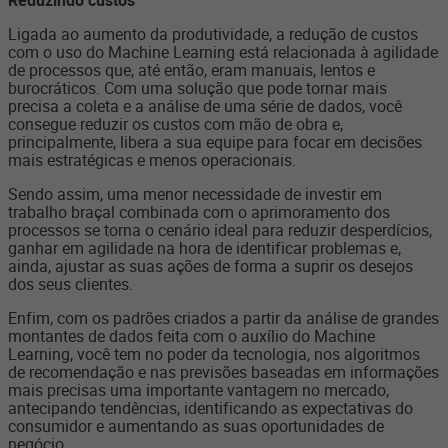
Reduzindo custos
Ligada ao aumento da produtividade, a redução de custos
com o uso do Machine Learning está relacionada à agilidade
de processos que, até então, eram manuais, lentos e
burocráticos. Com uma solução que pode tornar mais
precisa a coleta e a análise de uma série de dados, você
consegue reduzir os custos com mão de obra e,
principalmente, libera a sua equipe para focar em decisões
mais estratégicas e menos operacionais.
Sendo assim, uma menor necessidade de investir em
trabalho braçal combinada com o aprimoramento dos
processos se torna o cenário ideal para reduzir desperdícios,
ganhar em agilidade na hora de identificar problemas e,
ainda, ajustar as suas ações de forma a suprir os desejos
dos seus clientes.
Enfim, com os padrões criados a partir da análise de grandes
montantes de dados feita com o auxílio do Machine
Learning, você tem no poder da tecnologia, nos algoritmos
de recomendação e nas previsões baseadas em informações
mais precisas uma importante vantagem no mercado,
antecipando tendências, identificando as expectativas do
consumidor e aumentando as suas oportunidades de
negócio.