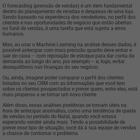
O forecasting (previsão de vendas) é um item fundamental
dentro do planejamento de receitas e despesas de uma loja.
Sendo baseado na experiência dos vendedores, no perfil dos
clientes e nas oportunidades de negócio que estão abertas
no funil de vendas, é uma tarefa que está sujeita a erros
humanos.
Mas, ao usar o Machine Learning na análise desses dados, é
possível antecipar com mais precisão quanto deve entrar e
sair de caixa – com reposição de estoque para dar conta da
demanda ao longo do ano, por exemplo – e, logo, evitar
desequilíbrios nas finanças do seu negócio.
Ou, ainda, imagine poder comparar o perfil dos clientes
listados no seu CRM com as informações que você tem
sobre os clientes prospectados e prever quem, entre eles, está
mais propenso a se tornar um novo cliente.
Além disso, essas análises preditivas se tornam úteis na
hora de antecipar anomalias, como uma tendência de queda
de vendas no período do Natal, quando você estava
esperando vender ainda mais. Tendo a possibilidade de
prever esse tipo de situação, você dá à sua equipe de vendas
a chance de contornar o problema.