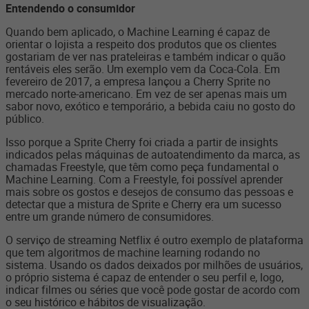
Entendendo o consumidor
Quando bem aplicado, o Machine Learning é capaz de
orientar o lojista a respeito dos produtos que os clientes
gostariam de ver nas prateleiras e também indicar o quão
rentáveis eles serão. Um exemplo vem da Coca-Cola. Em
fevereiro de 2017, a empresa lançou a Cherry Sprite no
mercado norte-americano. Em vez de ser apenas mais um
sabor novo, exótico e temporário, a bebida caiu no gosto do
público.
Isso porque a Sprite Cherry foi criada a partir de insights
indicados pelas máquinas de autoatendimento da marca, as
chamadas Freestyle, que têm como peça fundamental o
Machine Learning. Com a Freestyle, foi possível aprender
mais sobre os gostos e desejos de consumo das pessoas e
detectar que a mistura de Sprite e Cherry era um sucesso
entre um grande número de consumidores.
O serviço de streaming Netflix é outro exemplo de plataforma
que tem algoritmos de machine learning rodando no
sistema. Usando os dados deixados por milhões de usuários,
o próprio sistema é capaz de entender o seu perfil e, logo,
indicar filmes ou séries que você pode gostar de acordo com
o seu histórico e hábitos de visualização.