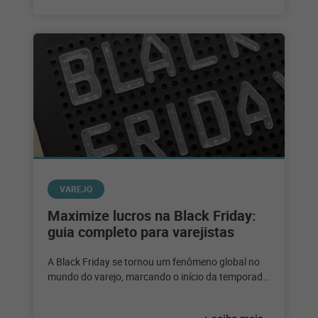
VAREJO
Maximize lucros na Black Friday:
guia completo para varejistas
A Black Friday se tornou um fenômeno global no
mundo do varejo, marcando o início da temporada
de compras festivas
+ saiba mais