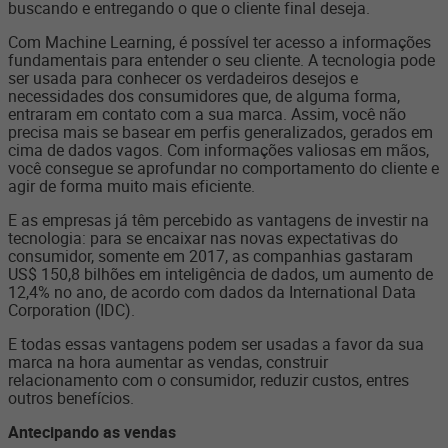
buscando e entregando o que o cliente final deseja.
Com Machine Learning, é possível ter acesso a informações
fundamentais para entender o seu cliente. A tecnologia pode
ser usada para conhecer os verdadeiros desejos e
necessidades dos consumidores que, de alguma forma,
entraram em contato com a sua marca. Assim, você não
precisa mais se basear em perfis generalizados, gerados em
cima de dados vagos. Com informações valiosas em mãos,
você consegue se aprofundar no comportamento do cliente e
agir de forma muito mais eficiente.
E as empresas já têm percebido as vantagens de investir na
tecnologia: para se encaixar nas novas expectativas do
consumidor, somente em 2017, as companhias gastaram
US$ 150,8 bilhões em inteligência de dados, um aumento de
12,4% no ano, de acordo com dados da International Data
Corporation (IDC).
E todas essas vantagens podem ser usadas a favor da sua
marca na hora aumentar as vendas, construir
relacionamento com o consumidor, reduzir custos, entres
outros benefícios.
Antecipando as vendas