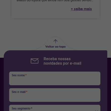
feita de forma
+ saiba mais
Voltar ao topo
Receba nossas
novidades por e-mail
Seu nome
*
Seu e-mail
*
Seu segmento
*