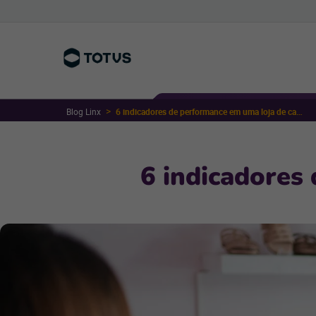
Blog Linx
6 indicadores de performance em uma loja de calçados
6 indicadores