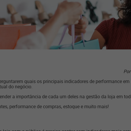
Por
perguntarem quais os principais indicadores de performance em 
tual do negócio.
tender a importância de cada um deles na gestão da loja em todo
ientes, performance de compras, estoque e muito mais!