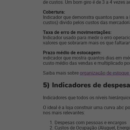
de custos. Um bom giro é de 3 a 4 vezes a
Cobertura:
Indicador que demonstra quantos pares a 
custos) divido pelos custos das mercadori
Taxa de erro de movimentações:
Indicador usado para medir o erro operac
valores que sobraram mais os que faltaram
Prazo médio de estocagem:
indicador que mostra quantos dias em méd
custo médio das vendas e multiplicado po
Saiba mais sobre
organização de estoque 
5) Indicadores de despesa
Indicadores que todos os níveis hierárqui
O ideal é a loja construir uma curva abc p
nos mais relevantes:
Despesas com pessoas e encargos
Custos de Ocupação (Aluguel, Energi