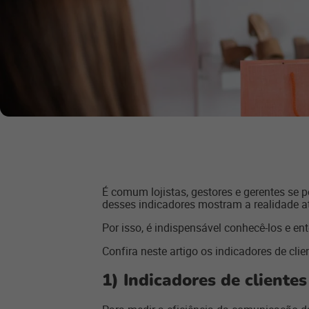
É comum lojistas, gestores e gerentes se 
desses indicadores mostram a realidade a
Por isso, é indispensável conhecê-los e en
Confira neste artigo os indicadores de cl
1) Indicadores de clientes