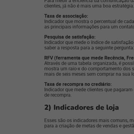
Para medir a eficiência da comunicação da
clientes, já não é mais uma boa estratégia
Taxa de associação:
Indicador que mostra o percentual de cada
as principais informações para um contato 
Pesquisa de satisfação:
Indicador que mede o índice de satisfaçã
saber a resposta para a seguinte pergunta
RFV (ferramenta que mede Recência, Freq
Através de uma tabela organizada, é possí
mostra um raio-x do comportamento dos seu
mais de seis meses sem comprar na sua l
Taxa de recompra no crediário:
Indicador que mede clientes que pagaram
de recompra.
2) Indicadores de loja
Esses são os indicadores mais comuns, ma
para a criação de metas de vendas e gestão