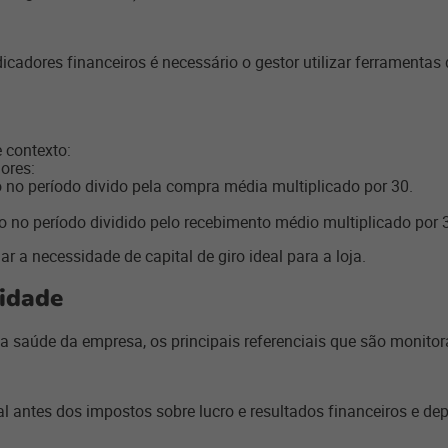
icadores financeiros é necessário o gestor utilizar ferramentas
 contexto:
ores:
o no período divido pela compra média multiplicado por 30.
o no período dividido pelo recebimento médio multiplicado por 
r a necessidade de capital de giro ideal para a loja.
lidade
 a saúde da empresa, os principais referenciais que são monitor
l antes dos impostos sobre lucro e resultados financeiros e de