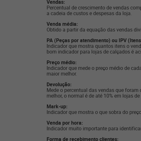
Vendas:
Percentual de crescimento de vendas comp
a cadeia de custos e despesas da loja.
Venda média:
Obtido a partir da equação das vendas div
PA (Peças por atendimento) ou IPV (Itens
Indicador que mostra quantos itens o ven
bom indicador para lojas de calçados é ac
Preço médio:
Indicador que mede o preço médio de cada 
maior melhor.
Devolução:
Mede o percentual das vendas que foram d
melhor, o normal é de até 10% em lojas de
Mark-up:
Indicador que mostra o que sobra do preç
Venda por hora:
Indicador muito importante para identifica
Forma de recebimento clientes: