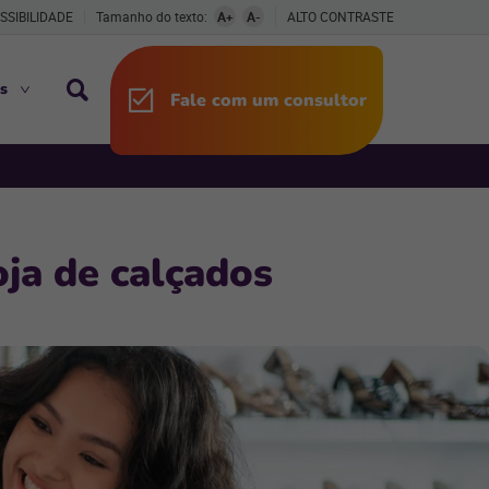
SSIBILIDADE
Tamanho do texto:
A+
A-
ALTO CONTRASTE
s
Fale com um consultor
ja de calçados