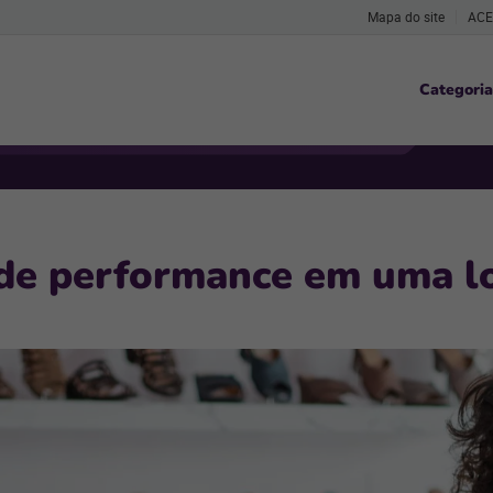
Mapa do site
ACE
Categoria
 de performance em uma lo