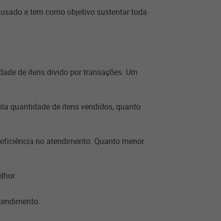
usado e tem como objetivo sustentar toda
ade de itens divido por transações. Um
ela quantidade de itens vendidos, quanto
deficiência no atendimento. Quanto menor
lhor.
atendimento.