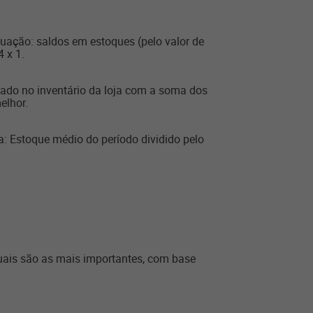
uação: saldos em estoques (pelo valor de
 x 1.
lado no inventário da loja com a soma dos
elhor.
: Estoque médio do período dividido pelo
 quais são as mais importantes, com base