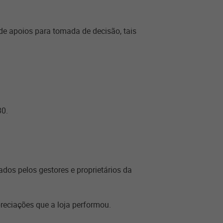
 de apoios para tomada de decisão, tais
30.
ados pelos gestores e proprietários da
preciações que a loja performou.