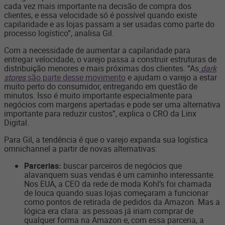
cada vez mais importante na decisão de compra dos
clientes, e essa velocidade só é possível quando existe
capilaridade e as lojas passam a ser usadas como parte do
processo logístico”, analisa Gil.
Com a necessidade de aumentar a capilaridade para
entregar velocidade, o varejo passa a construir estruturas de
distribuição menores e mais próximas dos clientes. “As
dark
stores
são parte desse movimento
e ajudam o varejo a estar
muito perto do consumidor, entregando em questão de
minutos. Isso é muito importante especialmente para
negócios com margens apertadas e pode ser uma alternativa
importante para reduzir custos”, explica o CRO da Linx
Digital.
Para Gil, a tendência é que o varejo expanda sua logística
omnichannel a partir de novas alternativas:
Parcerias:
buscar parceiros de negócios que
alavanquem suas vendas é um caminho interessante.
Nos EUA, a CEO da rede de moda Kohl’s foi chamada
de louca quando suas lojas começaram a funcionar
como pontos de retirada de pedidos da Amazon. Mas a
lógica era clara: as pessoas já iriam comprar de
qualquer forma na Amazon e, com essa parceria, a