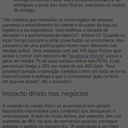
entregues a partir das lojas físicas, reduzindo os custos
de entrega.
“Um sistema que centralize as informações de estoque
aumenta o entendimento do cliente e do papel da loja na
logística e na experiência. Isso melhora a tomada de
decisões e a
performance
do negócio”, afirma Gil. Quando as
lojas físicas passam a estar conectadas ao ecommerce, elas
passam a ter uma participação muito mais relevante nas
vendas online. Uma empresa com até 100 lojas físicas que
passe a contar com recursos de “
prateleira infinita
” passa a
gerar em média 7% de suas vendas online nos PDVs. Esse
percentual chega a 20% em redes de até 400 lojas. “Isso
acontece porque a operação varejista como um todo se torna
mais eficiente e entrega o que o consumidor quer, na hora
em que ele deseja”, diz o executivo.
Impacto direto nos negócios
A conexão do varejo físico ao ecommerce tem gerado
resultados importantes para varejistas que abraçaram o
omnichannel. A rede de moda Amaro, por exemplo, tem um
aumento de 48% na taxa de conversão quando consegue
entregar o pedido no mesmo dia. “A velocidade é um fator