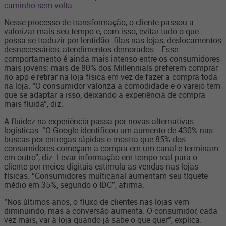
caminho sem volta
.
Nesse processo de transformação, o cliente passou a
valorizar mais seu tempo e, com isso, evitar tudo o que
possa se traduzir por lentidão: filas nas lojas, deslocamentos
desnecessários, atendimentos demorados… Esse
comportamento é ainda mais intenso entre os consumidores
mais jovens: mais de 80% dos Millennials preferem comprar
no app e retirar na loja física em vez de fazer a compra toda
na loja. “O consumidor valoriza a comodidade e o varejo tem
que se adaptar a isso, deixando a experiência de compra
mais fluida”, diz.
A fluidez na experiência passa por novas alternativas
logísticas. “O Google identificou um aumento de 430% nas
buscas por entregas rápidas e mostra que 85% dos
consumidores começam a compra em um canal e terminam
em outro”, diz. Levar informação em tempo real para o
cliente por meios digitais estimula as vendas nas lojas
físicas. “Consumidores multicanal aumentam seu tíquete
médio em 35%, segundo o IDC”, afirma.
“Nos últimos anos, o fluxo de clientes nas lojas vem
diminuindo, mas a conversão aumenta. O consumidor, cada
vez mais, vai à loja quando já sabe o que quer”, explica.