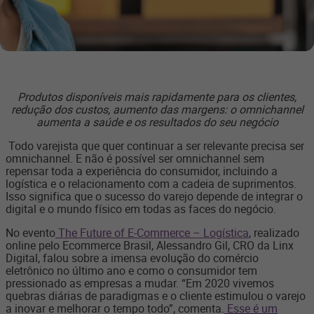
Produtos disponíveis mais rapidamente para os clientes,
redução dos custos, aumento das margens: o omnichannel
aumenta a saúde e os resultados do seu negócio
Todo varejista que quer continuar a ser relevante precisa ser
omnichannel. E não é possível ser omnichannel sem
repensar toda a experiência do consumidor, incluindo a
logística e o relacionamento com a cadeia de suprimentos.
Isso significa que o sucesso do varejo depende de integrar o
digital e o mundo físico em todas as faces do negócio.
No evento
The Future of E-Commerce – Logística
, realizado
online pelo Ecommerce Brasil, Alessandro Gil, CRO da Linx
Digital, falou sobre a imensa evolução do comércio
eletrônico no último ano e como o consumidor tem
pressionado as empresas a mudar. “Em 2020 vivemos
quebras diárias de paradigmas e o cliente estimulou o varejo
a inovar e melhorar o tempo todo”, comenta.
Esse é um