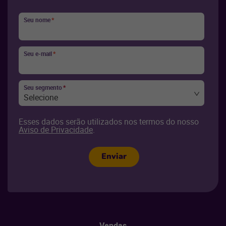
Seu nome
*
Seu e-mail
*
Seu segmento
*
Selecione
Esses dados serão utilizados nos termos do nosso
Aviso de Privacidade
.
Enviar
Vendas