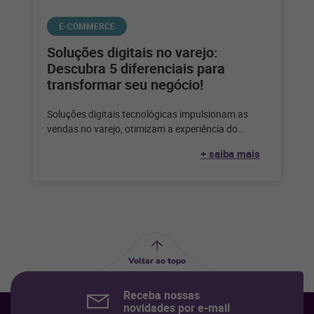
E-COMMERCE
Soluções digitais no varejo:
Descubra 5 diferenciais para
transformar seu negócio!
Soluções digitais tecnológicas impulsionam as
vendas no varejo, otimizam a experiência do
cliente e trazem escalabilidade para os varejistas.
+ saiba mais
Na
Voltar ao topo
Receba nossas
novidades por e-mail