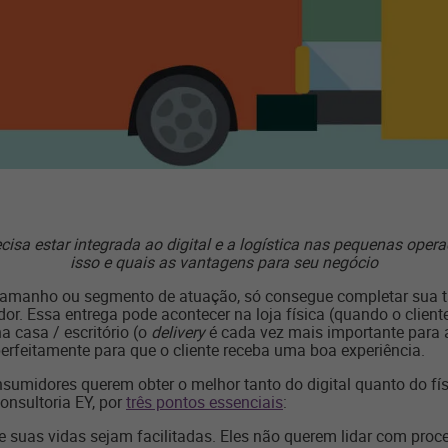
isa estar integrada ao digital e a logística nas pequenas oper
isso e quais as vantagens para seu negócio
 tamanho ou segmento de atuação, só consegue completar sua ta
r. Essa entrega pode acontecer na loja física (quando o client
na casa / escritório (o
delivery
é cada vez mais importante para 
 perfeitamente para que o cliente receba uma boa experiência.
midores querem obter o melhor tanto do digital quanto do físi
onsultoria EY, por
três pontos essenciais
:
e suas vidas sejam facilitadas. Eles não querem lidar com pro