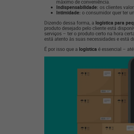
máximo de conveniência.
Indispensabilidade:
os clientes valo
Intimidade:
o consumidor quer ter um
Dizendo dessa forma, a
logística para pe
produto desejado pelo cliente está dispon
serviços – ter o produto certo na hora certa
está atento às suas necessidades e está di
É por isso que a
logística
é essencial – at