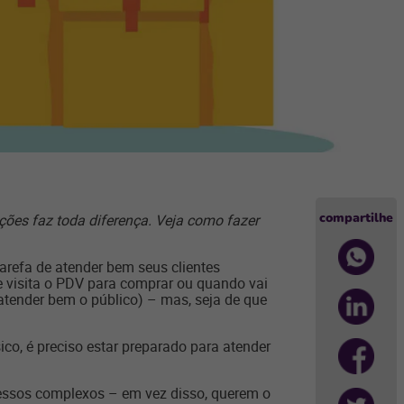
compartilhe
ações faz toda diferença. Veja como fazer
refa de atender bem seus clientes
e visita o PDV para comprar ou quando vai
atender bem o público) – mas, seja de que
co, é preciso estar preparado para atender
cessos complexos – em vez disso, querem o