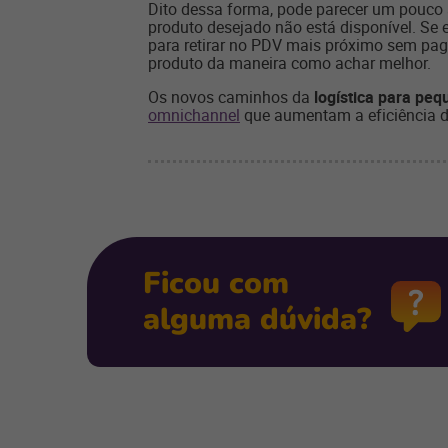
Dito dessa forma, pode parecer um pouco a
produto desejado não está disponível. Se e
para retirar no PDV mais próximo sem pagar
produto da maneira como achar melhor.
Os novos caminhos da
logística para pe
omnichannel
que aumentam a eficiência 
Ficou com
alguma dúvida?