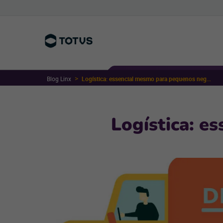
Blog Linx
Logística: essencial mesmo para pequenos negócios
Logística: e