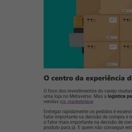
O centro da experiência d
O foco dos investimentos do varejo muitas
uma loja no Metaverso. Mas a
logística 
vendas
via
marketplace
.
Entregar rapidamente os pedidos é essencia
fator importante na decisão de compra e
o fator mais importante na decisão de co
produto para já. E quem não conseguir entre