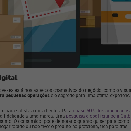
igital
 vezes está nos aspectos chamativos do negócio, como o visual 
para pequenas operações
é o segredo para uma ótima experiênci
l para satisfazer os clientes. Para
quase 60% dos americanos
 na fidelidade a uma marca. Uma
pesquisa global feita pela Outb
nsumo. O consumidor pode demorar o quanto quiser para compra
gar rápido ou não tiver o produto na prateleira, fica para trás.