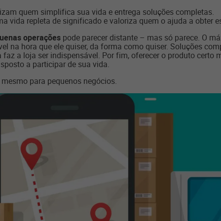
rizam quem simplifica sua vida e entrega soluções completas.
a vida repleta de significado e valoriza quem o ajuda a obter e
quenas operações
pode parecer distante – mas só parece. O má
ível na hora que ele quiser, da forma como quiser. Soluções co
 faz a loja ser indispensável. Por fim, oferecer o produto certo 
sposto a participar de sua vida.
é mesmo para pequenos negócios.