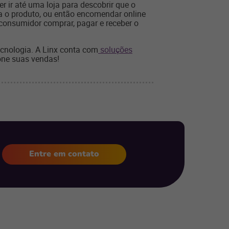
 ir até uma loja para descobrir que o
nha o produto, ou então encomendar online
o consumidor comprar, pagar e receber o
ecnologia. A Linx conta com
soluções
one suas vendas!
Entre em contato