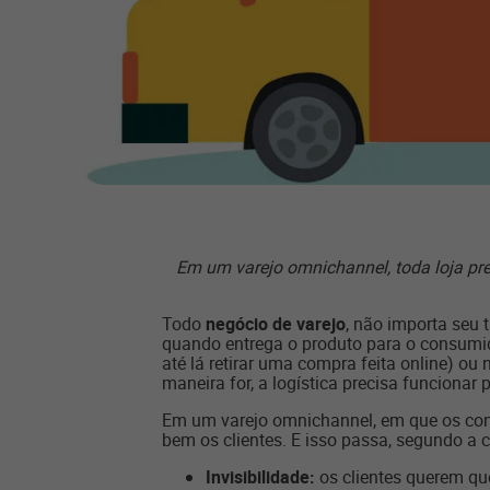
Em um varejo omnichannel, toda loja prec
Todo
negócio de varejo
, não importa seu
quando entrega o produto para o consumido
até lá retirar uma compra feita online) ou 
maneira for, a logística precisa funcionar
Em um varejo omnichannel, em que os consu
bem os clientes. E isso passa, segundo a c
Invisibilidade:
os clientes querem qu