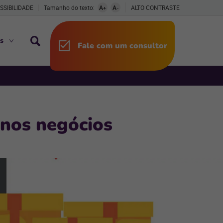
SSIBILIDADE
Tamanho do texto:
A+
A-
ALTO CONTRASTE
s
Fale com um consultor
enos negócios