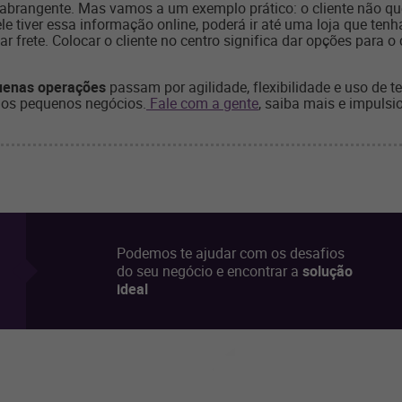
brangente. Mas vamos a um exemplo prático: o cliente não quer
le tiver essa informação online, poderá ir até uma loja que te
 frete. Colocar o cliente no centro significa dar opções para 
quenas operações
passam por agilidade, flexibilidade e uso de t
dos pequenos negócios.
Fale com a gente
, saiba mais e impulsi
Podemos te ajudar com os desafios
do seu negócio e encontrar a
solução
ideal