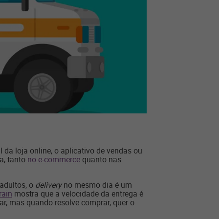
da loja online, o aplicativo de vendas ou
a, tanto
no e-commerce
quanto nas
adultos, o
delivery
no mesmo dia é um
rain
mostra que a velocidade da entrega é
r, mas quando resolve comprar, quer o