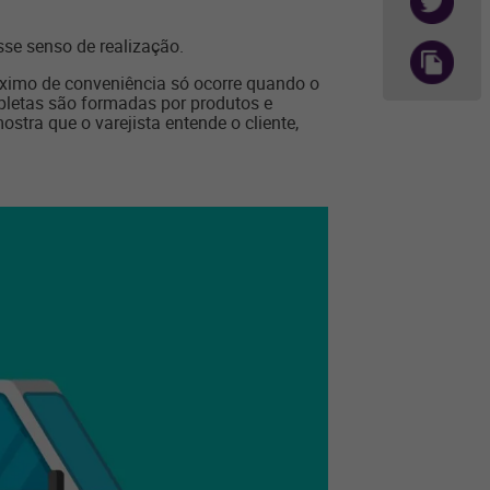
sse senso de realização.
ximo de conveniência só ocorre quando o
mpletas são formadas por produtos e
mostra que o varejista entende o cliente,