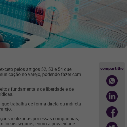
compartilhe
exceto pelos artigos 52, 53 e 54 que
municação no varejo, podendo fazer com
reitos fundamentais de liberdade e de
ídicas.
que trabalha de forma direta ou indireta
varejo.
ações realizadas por essas companhias,
m locais seguros, como a privacidade