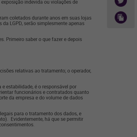
 exposição indevida ou violações de
oram coletados durante anos em suas lojas
sas da LGPD, serão simplesmente apenas
. Primeiro saber o que fazer e depois
isões relativas ao tratamento; o operador,
 estabilidade, é o responsável por
rientar funcionários e contratados quanto
 porte da empresa e do volume de dados
 legais para o tratamento dos dados, e
to). Evidentemente, há que se permitir
 consentimentos.