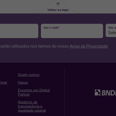
Voltar ao topo
Seu e-mail
*
Seu 
Sel
serão utilizados nos termos do nosso
Aviso de Privacidade
.
Quem somos
rtner
Napse
Encontre um Digital
Partner
Relatório de
transparência e
igualdade salarial