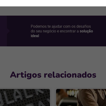
Podemos te ajudar com os desafios
do seu negócio e encontrar a
solução
ideal
Artigos relacionados