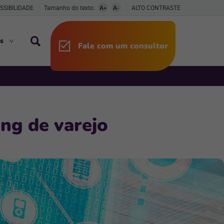
SSIBILIDADE
Tamanho do texto:
A+
A-
ALTO CONTRASTE
s
Fale com um consultor
ng de varejo