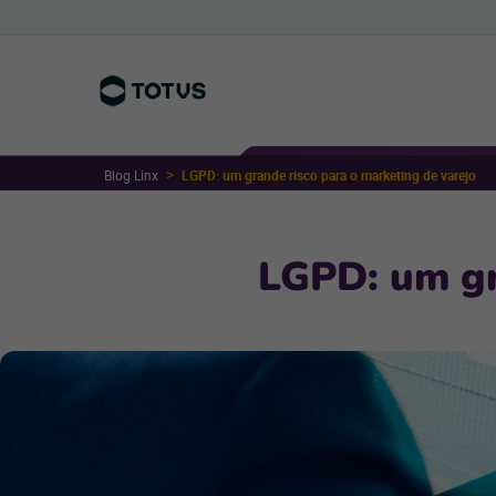
Blog Linx
LGPD: um grande risco para o marketing de varejo
LGPD: um gr