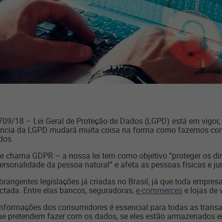
3.709/18 – Lei Geral de Proteção de Dados (LGPD) está em vigor, 
gência da LGPD mudará muita coisa na forma como fazemos co
dos.
 se chama GDPR – a nossa lei tem como objetivo “proteger os di
ersonalidade da pessoa natural” e afeta as pessoas físicas e jur
angentes legislações já criadas no Brasil, já que toda empresa 
ctada. Entre elas bancos, seguradoras,
e-commerces
e lojas de 
informações dos consumidores é essencial para todas as trans
ue pretendem fazer com os dados, se eles estão armazenados e