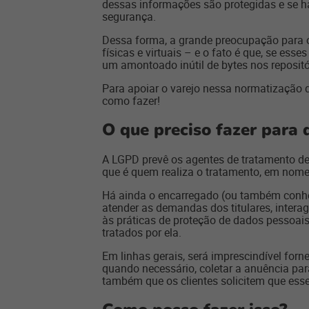
dessas informações são protegidas e se h
segurança.
Dessa forma, a grande preocupação para o
físicas e virtuais – e o fato é que, se 
um amontoado inútil de bytes nos repositó
Para apoiar o varejo nessa normatização 
como fazer!
O que preciso fazer para
A LGPD prevê os agentes de tratamento de 
que é quem realiza o tratamento, em nome
Há ainda o encarregado (ou também conhec
atender as demandas dos titulares, intera
às práticas de proteção de dados pessoais
tratados por ela.
Em linhas gerais, será imprescindível forn
quando necessário, coletar a anuência par
também que os clientes solicitem que ess