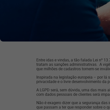
Entre idas e vindas, a tão falada Lei nº 1
tratam as sanções administrativas. A vi
que milhões de cadastros tornem-se inváli
Inspirada na legislação europeia – por lá
privacidade e o livre desenvolvimento da p
A LGPD será, sem dúvida, uma das mais abr
com dados pessoais de clientes será impa
Não é exagero dizer que a segurança das 
que passam a ter que responder sobre o q