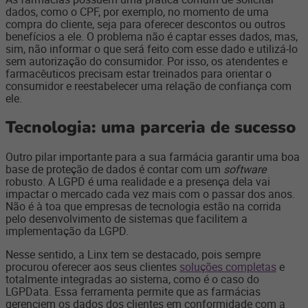
dados, como o CPF, por exemplo, no momento de uma
compra do cliente, seja para oferecer descontos ou outros
benefícios a ele. O problema não é captar esses dados, mas,
sim, não informar o que será feito com esse dado e utilizá-lo
sem autorização do consumidor. Por isso, os atendentes e
farmacêuticos precisam estar treinados para orientar o
consumidor e reestabelecer uma relação de confiança com
ele.
Tecnologia: uma parceria de sucesso
Outro pilar importante para a sua farmácia garantir uma boa
base de proteção de dados é contar com um
software
robusto. A LGPD é uma realidade e a presença dela vai
impactar o mercado cada vez mais com o passar dos anos.
Não é à toa que empresas de tecnologia estão na corrida
pelo desenvolvimento de sistemas que facilitem a
implementação da LGPD.
Nesse sentido, a Linx tem se destacado, pois sempre
procurou oferecer aos seus clientes
soluções completas
e
totalmente integradas ao sistema, como é o caso do
LGPData. Essa ferramenta
permite que as farmácias
gerenciem os dados dos clientes em conformidade com a