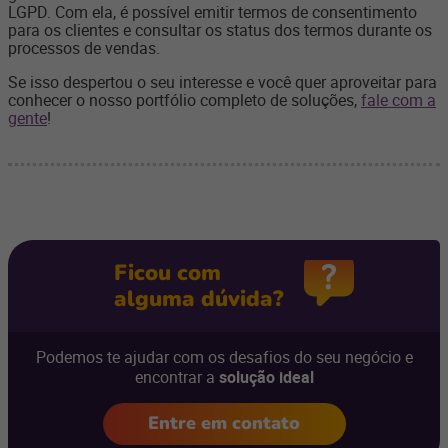
LGPD. Com ela, é possível emitir termos de consentimento
para os clientes e consultar os status dos termos durante os
processos de vendas.
Se isso despertou o seu interesse e você quer aproveitar para
conhecer o nosso portfólio completo de soluções,
fale com a
gente
!
Ficou com
alguma dúvida?
Podemos te ajudar com os desafios do seu negócio e
encontrar a
solução ideal
Entre em contato