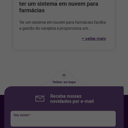
ter um sistema em nuvem para
farmácias
Ter um sistema em nuvem para farmácias facilita
a gestão do varejista e proporciona um
atendimento mais eficaz ao cliente.
+ saiba mais
Voltar ao topo
Receba nossas
novidades por e-mail
Seu nome
*