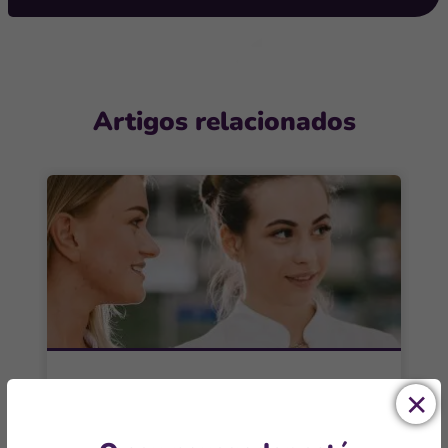
Artigos relacionados
FARMÁCIAS E DROGARIAS
Experiência do cliente nas