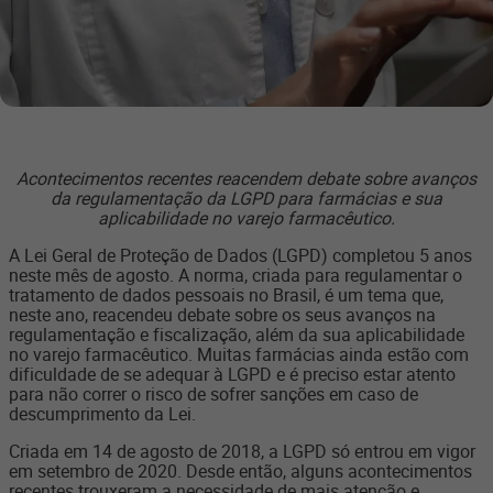
Acontecimentos recentes reacendem debate sobre avanços
da regulamentação da LGPD para farmácias e sua
aplicabilidade no varejo farmacêutico.
A Lei Geral de Proteção de Dados (LGPD) completou 5 anos
neste mês de agosto. A norma, criada para regulamentar o
tratamento de dados pessoais no Brasil, é um tema que,
neste ano, reacendeu debate sobre os seus avanços na
regulamentação e fiscalização, além da sua aplicabilidade
no varejo farmacêutico. Muitas farmácias ainda estão com
dificuldade de se adequar à LGPD e é preciso estar atento
para não correr o risco de sofrer sanções em caso de
descumprimento da Lei.
Criada e
m 14 de agosto de 2018
, a LGPD só entrou em vigor
em setembro de 2020. Desde então, alguns acontecimentos
recentes trouxeram a necessidade de mais atenção e