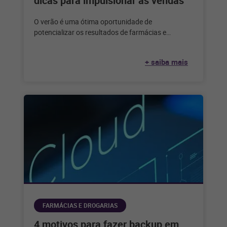
dicas para impulsionar as vendas
O verão é uma ótima oportunidade de
potencializar os resultados de farmácias e
drogarias. Veja dicas para aproveitar a data
+ saiba mais
FARMÁCIAS E DROGARIAS
4 motivos para fazer backup em