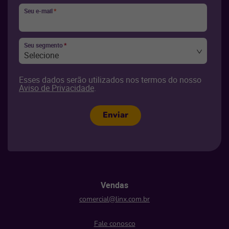
Seu e-mail
*
Seu segmento
*
Selecione
Esses dados serão utilizados nos termos do nosso
Aviso de Privacidade
.
Enviar
Vendas
comercial@linx.com.br
Fale conosco