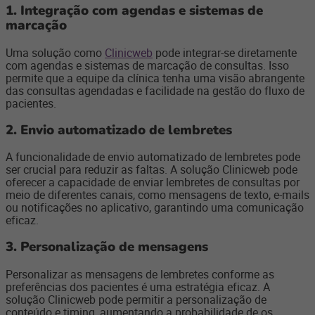
1. I
ntegração com agendas e sistemas de
marcação
Uma solução como
Clinicweb
pode integrar-se diretamente
com agendas e sistemas de marcação de consultas. Isso
permite que a equipe da clínica tenha uma visão abrangente
das consultas agendadas e facilidade na gestão do fluxo de
pacientes.
2.
Envio automatizado de lembretes
A funcionalidade de envio automatizado de lembretes pode
ser crucial para reduzir as faltas. A solução Clinicweb pode
oferecer a capacidade de enviar lembretes de consultas por
meio de diferentes canais, como mensagens de texto, e-mails
ou notificações no aplicativo, garantindo uma comunicação
eficaz.
3.
Personalização de mensagens
Personalizar as mensagens de lembretes conforme as
preferências dos pacientes é uma estratégia eficaz. A
solução Clinicweb pode permitir a personalização de
conteúdo e timing, aumentando a probabilidade de os