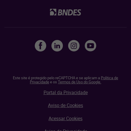
Este site é protegido pelo reCAPTCHA e se aplicam a
Política de
Privacidade
e os
Termos de Uso do Google.
Portal da Privacidade
Aviso de Cookies
Acessar Cookies