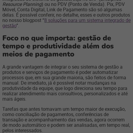
Resource Planning
) ou no PDV (Ponto de Venda). Pix, PDV
Móvel, Conta Digital, Link de Pagamento são só algumas
delas. É possível conferir, no detalhe, esses e outros produtos
no nosso blogpost “
8 soluções para um sistema integrado de
gestão
”.
Foco no que importa: gestão de
tempo e produtividade além dos
meios de pagamento
A grande vantagem de integrar o seu sistema de gestão a
produtos e serviços de pagamento é poder automatizar
processos que, em sua grande maioria, são feitos de forma
manual. De imediato, já é possível notar mudanças na
produtividade da equipe, que logo direciona seu tempo para
realizar atendimento mais consultivos, personalizados e até
mais ágeis.
Tarefas que antes tomavam um tempo maior de execução,
como conciliação de pagamentos, conferências de
transação e acompanhamento das vendas, agora ocorrem
de modo automático e podem ser analisadas, em tempo real,
pelos interessados.