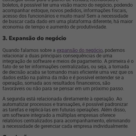
boletos, é possível ter uma visão macro do negócio, podendo
acompanhar estoque, novos pedidos, informações fiscais,
acesso dos funcionários e muito mais! Sem a necessidade
de buscar cada dado em uma plataforma diferente, há maior
economia de tempo e aumento de produtividade.
3. Expansão do negócio
Quando falamos sobre a
expansão do negócio
, podemos
relacionar a duas principais consequências de uma
integração de software e meios de pagamento. A primeira é o
fato de se ter informações centralizadas, ou seja, a tomada
de decisão acaba se tornando mais eficiente uma vez que os
dados estão na palma da mão e é possível entender se a
operação, somada aos resultados financeiros, são
favoráveis ou não para se pensar em um próximo passo.
A segunda está relacionada diretamente à operação. Ao
automatizar processos e transações, é possível padronizar
as tarefas e replicá-las em futuras operações. Além disso,
um software integrado a múltiplas empresas oferece
relatórios centralizados para acompanhamento, eliminando
a necessidade de gerenciar cada empresa individualmente.