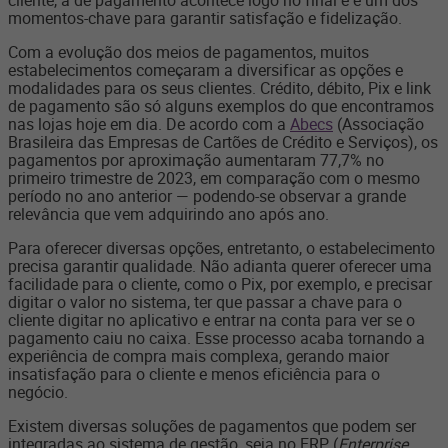
cliente, a de pagamento acontece logo no final e é um dos
momentos-chave para garantir satisfação e fidelização.
Com a evolução dos meios de pagamentos, muitos
estabelecimentos começaram a diversificar as opções e
modalidades para os seus clientes. Crédito, débito, Pix e link
de pagamento são só alguns exemplos do que encontramos
nas lojas hoje em dia. De acordo com a
Abecs
(Associação
Brasileira das Empresas de Cartões de Crédito e Serviços), os
pagamentos por aproximação aumentaram 77,7% no
primeiro trimestre de 2023, em comparação com o mesmo
período no ano anterior — podendo-se observar a grande
relevância que vem adquirindo ano após ano.
Para oferecer diversas opções, entretanto, o estabelecimento
precisa garantir qualidade. Não adianta querer oferecer uma
facilidade para o cliente, como o Pix, por exemplo, e precisar
digitar o valor no sistema, ter que passar a chave para o
cliente digitar no aplicativo e entrar na conta para ver se o
pagamento caiu no caixa. Esse processo acaba tornando a
experiência de compra mais complexa, gerando maior
insatisfação para o cliente e menos eficiência para o
negócio.
Existem diversas soluções de pagamentos que podem ser
integradas ao sistema de gestão, seja no ERP (
Enterprise