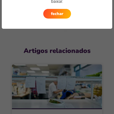
baixar.
encontrar a
solução ideal
Entre em contato
fechar
Artigos relacionados