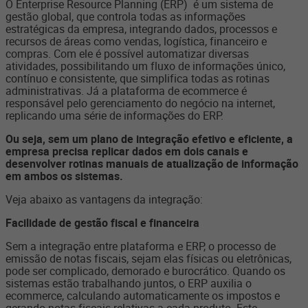
O Enterprise Resource Planning (ERP) é um sistema de
gestão global, que controla todas as informações
estratégicas da empresa, integrando dados, processos e
recursos de áreas como vendas, logística, financeiro e
compras. Com ele é possível automatizar diversas
atividades, possibilitando um fluxo de informações único,
contínuo e consistente, que simplifica todas as rotinas
administrativas. Já a plataforma de ecommerce é
responsável pelo gerenciamento do negócio na internet,
replicando uma série de informações do ERP.
Ou seja, sem um plano de integração efetivo e eficiente, a
empresa precisa replicar dados em dois canais e
desenvolver rotinas manuais de atualização de informação
em ambos os sistemas.
Veja abaixo as vantagens da integração:
Facilidade de gestão fiscal e financeira
Sem a integração entre plataforma e ERP, o processo de
emissão de notas fiscais, sejam elas físicas ou eletrônicas,
pode ser complicado, demorado e burocrático. Quando os
sistemas estão trabalhando juntos, o ERP auxilia o
ecommerce, calculando automaticamente os impostos e