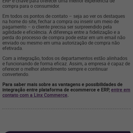
ERP é chave para oferecer uma melhor experiência de
compra para o consumidor.
Em todos os pontos de contato – seja ao ver os destaques
na home do site, fechar a compra ou inserir um meio de
pagamento – o cliente precisa ser surpreendido pela
agilidade e eficiência. A diferença entre a fidelização e a
perda do processo de compra pode estar em um email não
enviado ou mesmo em uma autorização de compra não
efetivada.
Com a integração, todos os departamentos estão alinhados
e funcionando de forma eficaz. Assim, a empresa é capaz de
oferecer o melhor atendimento sempre e continuar
convertendo.
Para saber mais sobre as vantagens e possibilidades de
integração entre plataforma de ecommerce e ERP,
entre em
contato com a Linx Commerce
.