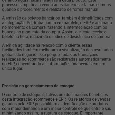
gerando notas fiscais relativas a cada produto. Este
processo simplifica a venda ao evitar erros e falhas comuns
quando o procedimento é realizado de forma manual.
A emissão de boletos bancários também é simplificada com
a integração. Por trabalharem em paralelo, o ERP é acionado
no momento da compra, fazendo a intermediação com os
bancos no momento da compra. Assim, o cliente recebe o
boleto na hora, reduzindo o índice de desistência de compra.
Além da agilidade na relação com o cliente, essas
facilidades também melhoram a visualização dos resultados
globais do negócio. Isso porque, todas as transações
realizadas no ecommerce são registradas automaticamente
no ERP, concentrando as informações financeiras em um
único lugar.
Precisão no gerenciamento de estoque
O controle de estoque é, talvez, um dos maiores benefícios
desta integração ecommerce e ERP. Os relatórios de vendas
gerados pelo ERP possibilitam a identificação de produtos
com maior demanda e um maior controle do que entra e sai,
minimizando assim, a ruptura de estoque. É importante