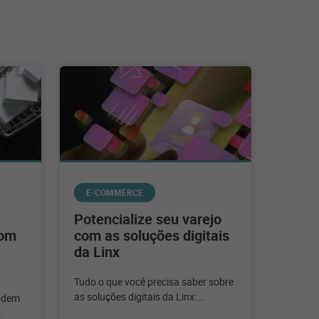
E-COMMERCE
Potencialize seu varejo
com
com as soluções digitais
da Linx
Tudo o que você precisa saber sobre
as soluções digitais da Linx:
odem
Commerce, Plugg.to, Omni, Ads e