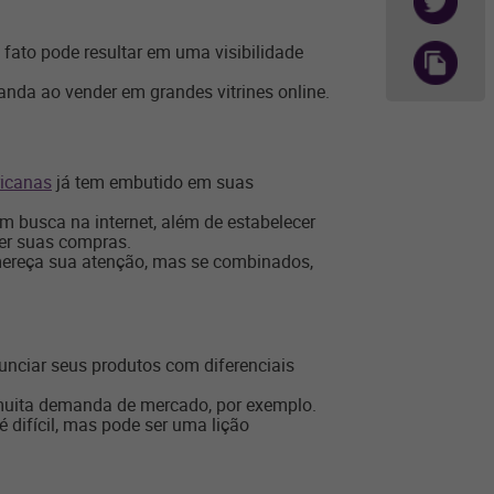
fato pode resultar em uma visibilidade
nda ao vender em grandes vitrines online.
icanas
já tem embutido em suas
m busca na internet, além de estabelecer
zer suas compras.
 mereça sua atenção, mas se combinados,
unciar seus produtos com diferenciais
muita demanda de mercado, por exemplo.
 difícil, mas pode ser uma lição