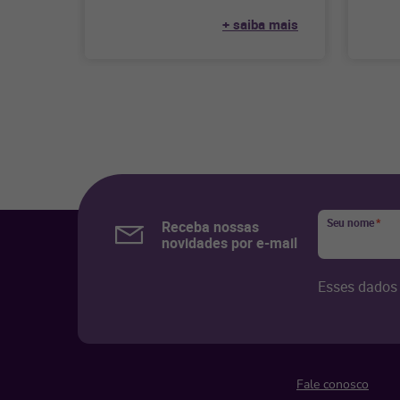
dicas para facilitar
canai
+ saiba mais
Seu nome
*
Receba nossas
novidades por e-mail
Esses dados 
Fale conosco