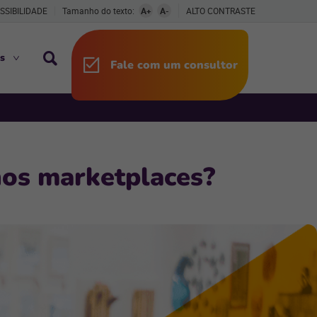
SSIBILIDADE
Tamanho do texto:
A+
A-
ALTO CONTRASTE
s
Fale com um consultor
nos marketplaces?