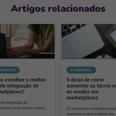
Artigos relacionados
COMMERCE
E-COMMERCE
o escolher o melhor
5 dicas de como
de integração de
aumentar os lucros 
ketplaces?
as vendas em
marketplaces
 de integração de
places pode ajudar o lojista a
As vendas em marketplaces p
ar sua marca nos principais
aumentar a oportunidade dos