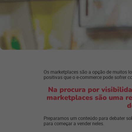
Os
marketplaces
são a opção de muitos l
positivas que o e-commerce pode sofrer c
Na procura por visibilid
marketplaces são uma rea
d
Preparamos um conteúdo para debater sobr
para começar a vender neles.