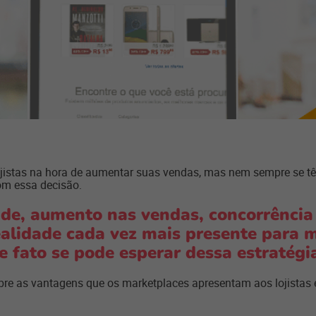
ojistas na hora de aumentar suas vendas, mas nem sempre se 
om essa decisão.
ade, aumento nas vendas, concorrência
lidade cada vez mais presente para mu
e fato se pode esperar dessa estratégi
e as vantagens que os marketplaces apresentam aos lojistas e