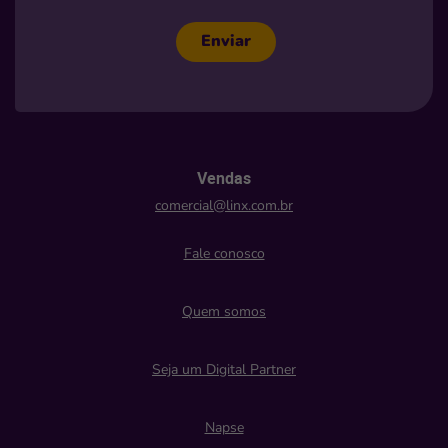
Enviar
Vendas
comercial@linx.com.br
Fale conosco
Quem somos
Seja um Digital Partner
Napse