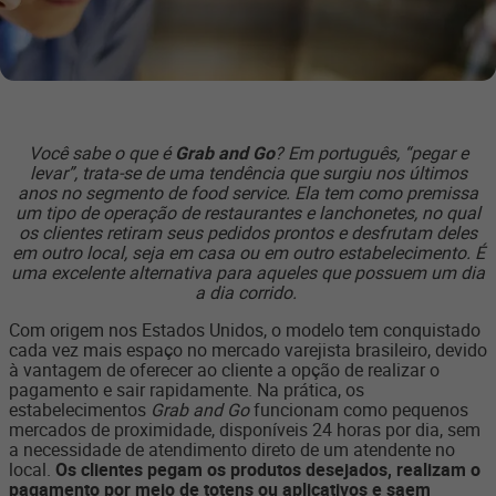
Você sabe o que é
Grab and Go
? Em português, “pegar e
levar”, trata-se de uma tendência que surgiu nos últimos
anos no segmento de food service. Ela tem como premissa
um tipo de operação de restaurantes e lanchonetes, no qual
os clientes retiram seus pedidos prontos e desfrutam deles
em outro local, seja em casa ou em outro estabelecimento. É
uma excelente alternativa para aqueles que possuem um dia
a dia corrido.
Com origem nos Estados Unidos, o modelo tem conquistado
cada vez mais espaço no mercado varejista brasileiro, devido
à vantagem de oferecer ao cliente a opção de realizar o
pagamento e sair rapidamente. Na prática, os
estabelecimentos
Grab and Go
funcionam como pequenos
mercados de proximidade, disponíveis 24 horas por dia, sem
a necessidade de atendimento direto de um atendente no
local.
Os clientes pegam os produtos desejados, realizam o
pagamento por meio de totens ou aplicativos e saem