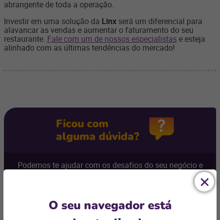
abrangente de toda a operação.
Investir em uma solução da
Linx
será um diferencial para
alavancar as vendas e aumentar o faturamento do seu
restaurante.
Fale com um de nossos especialistas
e esteja
alinhado com as últimas tendências do mercado!
Ficou com
alguma dúvida?
Podemos te ajudar com os desafios do seu negócio e
encontrar a
solução ideal
Entre em contato
O seu navegador está