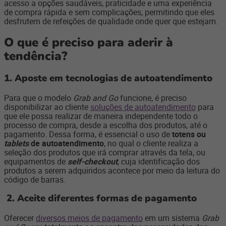
acesso a opções saudáveis, praticidade e uma experiência
de compra rápida e sem complicações, permitindo que eles
desfrutem de refeições de qualidade onde quer que estejam.
O que é preciso para aderir à
tendência?
1. Aposte em tecnologias de autoatendimento
Para que o modelo
Grab and Go
funcione, é preciso
disponibilizar ao cliente
soluções de autoatendimento
para
que ele possa realizar de maneira independente todo o
processo de compra, desde a escolha dos produtos, até o
pagamento. Dessa forma, é essencial o uso de
totens ou
tablets
de autoatendimento
, no qual o cliente realiza a
seleção dos produtos que irá comprar através da tela, ou
equipamentos de
self-checkout
, cuja identificação dos
produtos a serem adquiridos acontece por meio da leitura do
código de barras.
2.
Aceite diferentes formas de pagamento
Oferecer
diversos meios de pagamento
em um sistema
Grab