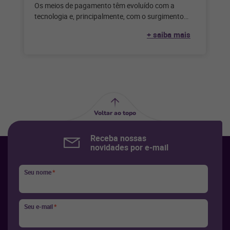
Os meios de pagamento têm evoluído com a
tecnologia e, principalmente, com o surgimento
dos bancos digitais, responsáveis pela grande
+ saiba mais
Voltar ao topo
Receba nossas
novidades por e-mail
Seu nome
*
Seu e-mail
*