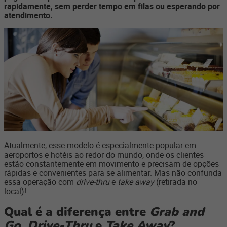
rapidamente, sem perder tempo em filas ou esperando por
atendimento.
Atualmente, esse modelo é especialmente popular em
aeroportos e hotéis ao redor do mundo, onde os clientes
estão constantemente em movimento e precisam de opções
rápidas e convenientes para se alimentar. Mas não confunda
essa operação com
drive-thru
e
take away
(retirada no
local)!
Qual é a diferença entre
Grab and
Go
,
Drive-Thru
e
Take Away
?