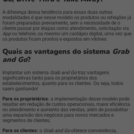
A diferença dessa tendência para essas duas outras
modalidades é que nesse modelo os produtos ou refeições já
foram preparadas previamente, sem a necessidade de o
cliente passar por etapas como atendimento, solicitação via
App
ou telefone, ou mesmo um cardápio digital, uma vez que
os produtos ficam prontos e expostos em vitrines.
Quais as vantagens do sistema
Grab
and Go
?
Implantar um sistema
Grab and Go
traz vantagens
significativas tanto para os proprietários dos
estabelecimentos, quanto para os clientes. Ou seja, todos
saem ganhando!
Para os proprietários:
a implementação desse modelo pode
resultar em redução de custos operacionais, maior eficiência
no atendimento e aumento das vendas, além de possibilitar
uma expansão dos negócios para novos mercados e
segmentos de clientes;
Para os clientes:
o
Grab and Go
oferece conveniência,