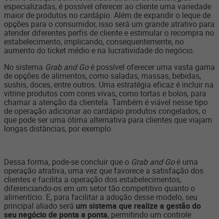
especializadas, é possível oferecer ao cliente uma variedade
maior de produtos no cardápio. Além de expandir o leque de
opções para o consumidor, isso será um grande atrativo para
atender diferentes perfis de cliente e estimular o recompra no
estabelecimento, implicando, consequentemente, no
aumento do ticket médio e na lucratividade do negócio.
No sistema
Grab and Go
é possível oferecer uma vasta gama
de opções de alimentos, como saladas, massas, bebidas,
sushis, doces, entre outros. Uma estratégia eficaz é incluir na
vitrine produtos com cores vivas, como tortas e bolos, para
chamar a atenção da clientela. Também é viável nesse tipo
de operação adicionar ao cardápio produtos congelados, o
que pode ser uma ótima alternativa para clientes que viajam
longas distâncias, por exemplo.
Dessa forma, pode-se concluir que o
Grab and Go
é uma
operação atrativa, uma vez que favorece a satisfação dos
clientes e facilita a operação dos estabelecimentos,
diferenciando-os em um setor tão competitivo quanto o
alimentício. E, para facilitar a adoção desse modelo, seu
principal aliado será
um sistema que realize a gestão do
seu negócio de ponta a ponta
, permitindo um controle