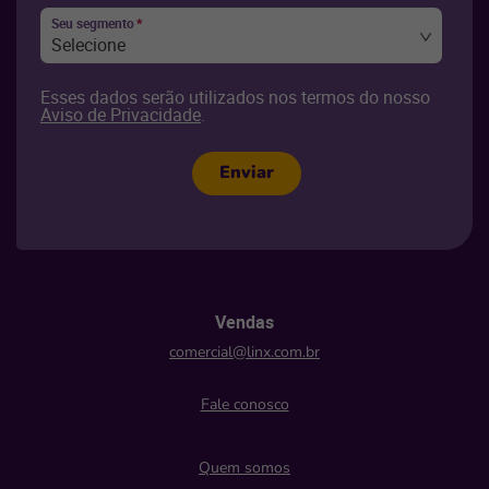
Seu segmento
*
Selecione
Esses dados serão utilizados nos termos do nosso
Aviso de Privacidade
.
Enviar
Vendas
comercial@linx.com.br
Fale conosco
Quem somos