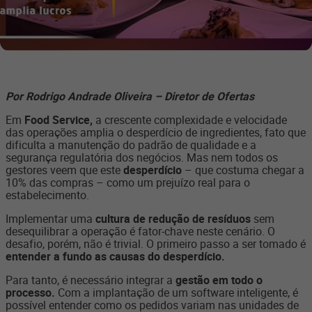
Por Rodrigo Andrade Oliveira – Diretor de Ofertas
Em
Food Service,
a crescente complexidade e velocidade
das operações amplia o desperdício de ingredientes, fato que
dificulta a manutenção do padrão de qualidade e a
segurança regulatória dos negócios. Mas nem todos os
gestores veem que este
desperdício
– que costuma chegar a
10% das compras – como um prejuízo real para o
estabelecimento.
Implementar uma
cultura de redução de resíduos
sem
desequilibrar a operação é fator-chave neste cenário. O
desafio, porém, não é trivial. O primeiro passo a ser tomado é
entender a fundo as causas do desperdício.
Para tanto, é necessário integrar a
gestão em todo o
processo.
Com a implantação de um software inteligente, é
possível entender como os pedidos variam nas unidades de