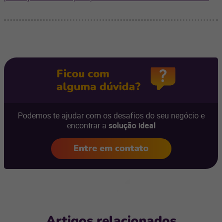
Ficou com
alguma dúvida?
Podemos te ajudar com os desafios do seu negócio e
encontrar a
solução ideal
Entre em contato
Artigos relacionados