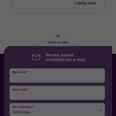
+ saiba mais
disponíveis em
Voltar ao topo
Receba nossas
novidades por e-mail
Seu nome
*
Seu e-mail
*
Seu segmento
*
Selecione