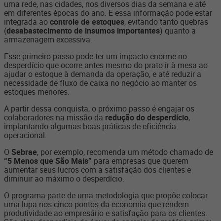
uma rede, nas cidades, nos diversos dias da semana e até
em diferentes épocas do ano. E essa informação pode estar
integrada ao
controle de estoques
, evitando tanto quebras
(
desabastecimento de insumos importantes
) quanto a
armazenagem excessiva.
Esse primeiro passo pode ter um impacto enorme no
desperdício que ocorre antes mesmo do prato ir à mesa ao
ajudar o estoque à demanda da operação, e até reduzir a
necessidade de fluxo de caixa no negócio ao manter os
estoques menores.
A partir dessa conquista, o próximo passo é engajar os
colaboradores na missão da
redução do desperdício
,
implantando algumas boas práticas de eficiência
operacional.
O
Sebrae
, por exemplo, recomenda um método chamado de
“5 Menos que São Mais”
para empresas que querem
aumentar seus lucros com a satisfação dos clientes e
diminuir ao máximo o desperdício.
O programa parte de uma metodologia que propõe colocar
uma lupa nos cinco pontos da economia que rendem
produtividade ao empresário e satisfação para os clientes.