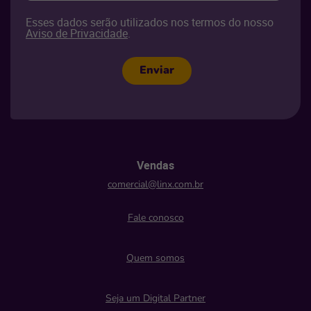
Esses dados serão utilizados nos termos do nosso
Aviso de Privacidade
.
Enviar
Vendas
comercial@linx.com.br
Fale conosco
Quem somos
Seja um Digital Partner