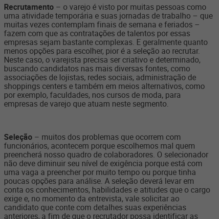
Recrutamento
– o varejo é visto por muitas pessoas como
uma atividade temporária e suas jornadas de trabalho – que
muitas vezes contemplam finais de semana e feriados –
fazem com que as contratações de talentos por essas
empresas sejam bastante complexas. E geralmente quanto
menos opções para escolher, pior é a seleção ao recrutar.
Neste caso, o varejista precisa ser criativo e determinado,
buscando candidatos nas mais diversas fontes, como
associações de lojistas, redes sociais, administração de
shoppings centers e também em meios alternativos, como
por exemplo, faculdades, nos cursos de moda, para
empresas de varejo que atuam neste segmento.
Seleção
– muitos dos problemas que ocorrem com
funcionários, acontecem porque escolhemos mal quem
preencherá nosso quadro de colaboradores. O selecionador
não deve diminuir seu nível de exigência porque está com
uma vaga a preencher por muito tempo ou porque tinha
poucas opções para análise. A seleção deverá levar em
conta os conhecimentos, habilidades e atitudes que o cargo
exige e, no momento da entrevista, vale solicitar ao
candidato que conte com detalhes suas experiências
anteriores, a fim de que o recrutador possa identificar as