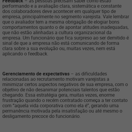
Feedback
– as pessoas precisam saber como estão
performando e a avaliação clara, sistemática e constante
dos colaboradores deve acontecer em qualquer tipo de
empresa, principalmente no segmento varejista. Vale lembrar
que o avaliador tem a mesma obrigação de elogiar bons
comportamentos quanto o de apontar atitudes inadequadas,
que não estão alinhadas a cultura organizacional da
empresa. Um funcionário que fica surpreso ao ser demitido é
sinal de que a empresa não está comunicando de forma
clara sobre a sua evolução ou, muitas vezes, nem está
aplicando o feedback.
Gerenciamento de expectativas
– as dificuldades
relacionadas ao recrutamento motivam varejistas a
minimizar certos aspectos negativos de sua empresa, com o
objetivo de não desanimar potenciais talentos que estão
chegando. Essa estratégia gera, muitas vezes, enorme
frustração quando o recém contratado começa a ter contato
com “aquela vida corporativa como ela é”, gerando uma
permanência motivada pela insatisfação ou até mesmo o
desligamento precoce do funcionário.