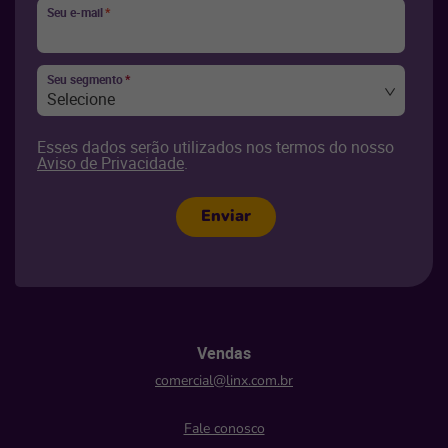
Seu e-mail
*
Seu segmento
*
Selecione
Esses dados serão utilizados nos termos do nosso
Aviso de Privacidade
.
Enviar
Vendas
comercial@linx.com.br
Fale conosco