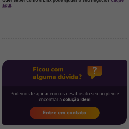
Quer saber como a Linx pode ajudar o seu negócio?
Clique
aqui
.
Ficou com
alguma dúvida?
Podemos te ajudar com os desafios do seu negócio e
encontrar a
solução ideal
Entre em contato