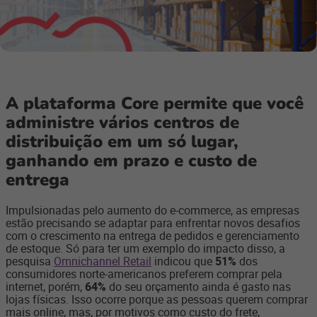
A plataforma Core permite que você
administre vários centros de
distribuição em um só lugar,
ganhando em prazo e custo de
entrega
Impulsionadas pelo aumento do e-commerce, as empresas
estão precisando se adaptar para enfrentar novos desafios
com o crescimento na entrega de pedidos e gerenciamento
de estoque. Só para ter um exemplo do impacto disso, a
pesquisa
Omnichannel Retail
indicou que
51%
dos
consumidores norte-americanos preferem comprar pela
internet, porém,
64%
do seu orçamento ainda é gasto nas
lojas físicas. Isso ocorre porque as pessoas querem comprar
mais online, mas, por motivos como custo do frete,