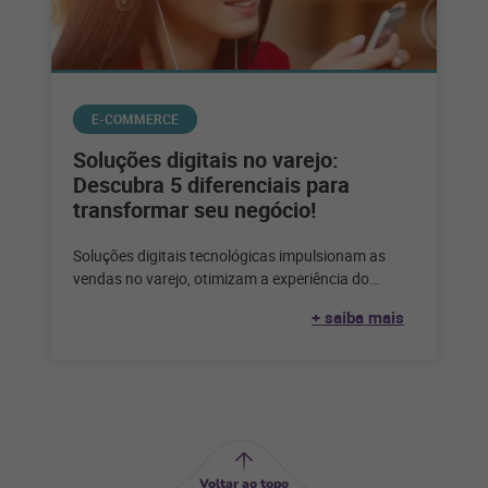
E-COMMERCE
Soluções digitais no varejo:
Descubra 5 diferenciais para
transformar seu negócio!
Soluções digitais tecnológicas impulsionam as
vendas no varejo, otimizam a experiência do
cliente e trazem escalabilidade para os varejistas.
+ saiba mais
Na
Voltar ao topo