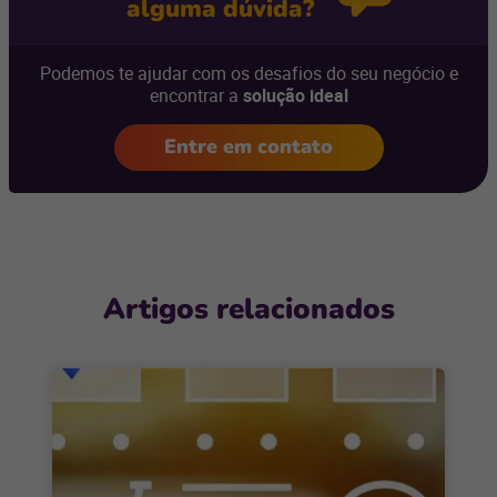
alguma dúvida?
Podemos te ajudar com os desafios do seu negócio e
encontrar a
solução ideal
Entre em contato
Artigos relacionados