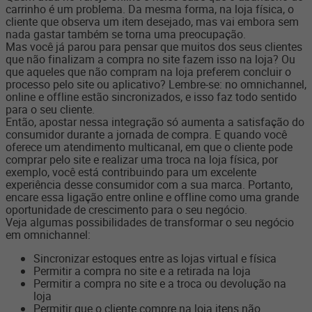
carrinho é um problema. Da mesma forma, na loja física, o
cliente que observa um item desejado, mas vai embora sem
nada gastar também se torna uma preocupação.
Mas você já parou para pensar que muitos dos seus clientes
que não finalizam a compra no site fazem isso na loja? Ou
que aqueles que não compram na loja preferem concluir o
processo pelo site ou aplicativo? Lembre-se: no omnichannel,
online e offline estão sincronizados, e isso faz todo sentido
para o seu cliente.
Então, apostar nessa integração só aumenta a satisfação do
consumidor durante a jornada de compra. E quando você
oferece um atendimento multicanal, em que o cliente pode
comprar pelo site e realizar uma troca na loja física, por
exemplo, você está contribuindo para um excelente
experiência desse consumidor com a sua marca. Portanto,
encare essa ligação entre online e offline como uma grande
oportunidade de crescimento para o seu negócio.
Veja algumas possibilidades de transformar o seu negócio
em omnichannel:
Sincronizar estoques entre as lojas virtual e física
Permitir a compra no site e a retirada na loja
Permitir a compra no site e a troca ou devolução na
loja
Permitir que o cliente compre na loja itens não