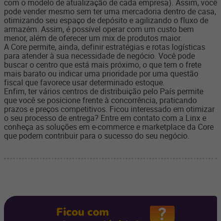
com o modelo de atualização de cada empresa). Assim, você
pode vender mesmo sem ter uma mercadoria dentro de casa,
otimizando seu espaço de depósito e agilizando o fluxo de
armazém. Assim, é possível operar com um custo bem
menor, além de oferecer um mix de produtos maior.
A Core permite, ainda, definir estratégias e rotas logísticas
para atender à sua necessidade de negócio. Você pode
buscar o centro que está mais próximo, o que tem o frete
mais barato ou indicar uma prioridade por uma questão
fiscal que favorece usar determinado estoque.
Enfim, ter vários centros de distribuição pelo País permite
que você se posicione frente à concorrência, praticando
prazos e preços competitivos. Ficou interessado em otimizar
o seu processo de entrega? Entre em contato com a Linx e
conheça as soluções em e-commerce e marketplace da Core
que podem contribuir para o sucesso do seu negócio.
Ficou com