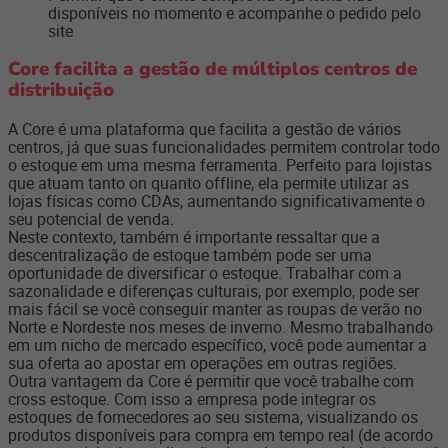
disponíveis no momento e acompanhe o pedido pelo
site
Core facilita a gestão de múltiplos centros de
distribuição
A Core é uma plataforma que facilita a gestão de vários
centros, já que suas funcionalidades permitem controlar todo
o estoque em uma mesma ferramenta. Perfeito para lojistas
que atuam tanto on quanto offline, ela permite utilizar as
lojas físicas como CDAs, aumentando significativamente o
seu potencial de venda.
Neste contexto, também é importante ressaltar que a
descentralização de estoque também pode ser uma
oportunidade de diversificar o estoque. Trabalhar com a
sazonalidade e diferenças culturais, por exemplo, pode ser
mais fácil se você conseguir manter as roupas de verão no
Norte e Nordeste nos meses de inverno. Mesmo trabalhando
em um nicho de mercado específico, você pode aumentar a
sua oferta ao apostar em operações em outras regiões.
Outra vantagem da Core é permitir que você trabalhe com
cross estoque. Com isso a empresa pode integrar os
estoques de fornecedores ao seu sistema, visualizando os
produtos disponíveis para compra em tempo real (de acordo