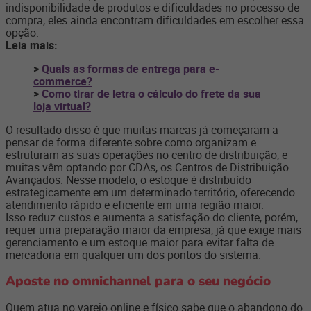
indisponibilidade de produtos e dificuldades no processo de
compra, eles ainda encontram dificuldades em escolher essa
opção.
Leia mais:
>
Quais as formas de entrega para e-
commerce?
>
Como tirar de letra o cálculo do frete da sua
loja virtual?
O resultado disso é que muitas marcas já começaram a
pensar de forma diferente sobre como organizam e
estruturam as suas operações no centro de distribuição, e
muitas vêm optando por CDAs, os Centros de Distribuição
Avançados. Nesse modelo, o estoque é distribuído
estrategicamente em um determinado território, oferecendo
atendimento rápido e eficiente em uma região maior.
Isso reduz custos e aumenta a satisfação do cliente, porém,
requer uma preparação maior da empresa, já que exige mais
gerenciamento e um estoque maior para evitar falta de
mercadoria em qualquer um dos pontos do sistema.
Aposte no omnichannel para o seu negócio
Quem atua no varejo online e físico sabe que o abandono do