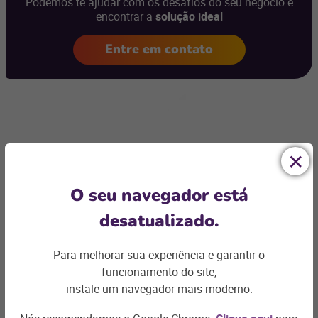
Podemos te ajudar com os desafios do seu negócio e
encontrar a
solução ideal
Entre em contato
Artigos relacionados
O seu navegador está
desatualizado.
Para melhorar sua experiência e garantir o
funcionamento do site,
instale um navegador mais moderno.