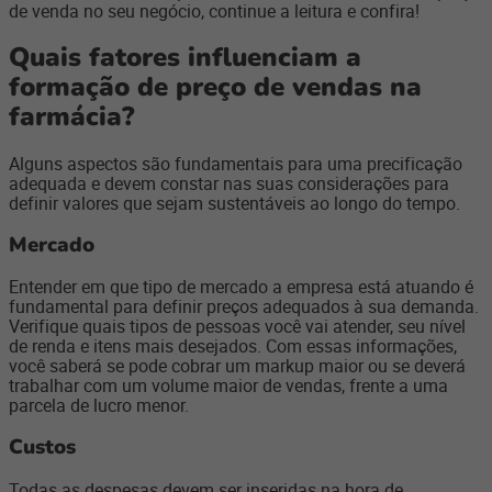
de venda no seu negócio, continue a leitura e confira!
Quais fatores influenciam a
formação de preço de vendas na
farmácia?
Alguns aspectos são fundamentais para uma precificação
adequada e devem constar nas suas considerações para
definir valores que sejam sustentáveis ao longo do tempo.
Mercado
Entender em que tipo de mercado a empresa está atuando é
fundamental para definir preços adequados à sua demanda.
Verifique quais tipos de pessoas você vai atender, seu nível
de renda e itens mais desejados. Com essas informações,
você saberá se pode cobrar um markup maior ou se deverá
trabalhar com um volume maior de vendas, frente a uma
parcela de lucro menor.
Custos
Todas as despesas devem ser inseridas na hora de