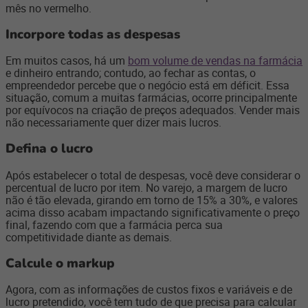
mês no vermelho.
Incorpore todas as despesas
Em muitos casos, há um
bom volume de vendas na farmácia
e dinheiro entrando; contudo, ao fechar as contas, o
empreendedor percebe que o negócio está em déficit. Essa
situação, comum a muitas farmácias, ocorre principalmente
por equívocos na criação de preços adequados. Vender mais
não necessariamente quer dizer mais lucros.
Defina o lucro
Após estabelecer o total de despesas, você deve considerar o
percentual de lucro por item. No varejo, a margem de lucro
não é tão elevada, girando em torno de 15% a 30%, e valores
acima disso acabam impactando significativamente o preço
final, fazendo com que a farmácia perca sua
competitividade diante as demais.
Calcule o markup
Agora, com as informações de custos fixos e variáveis e de
lucro pretendido, você tem tudo de que precisa para calcular