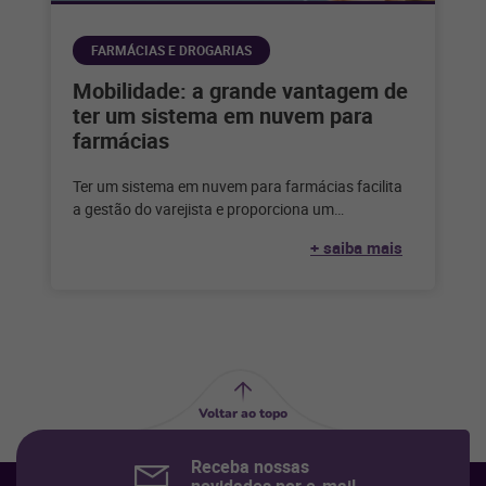
FARMÁCIAS E DROGARIAS
Mobilidade: a grande vantagem de
ter um sistema em nuvem para
farmácias
Ter um sistema em nuvem para farmácias facilita
a gestão do varejista e proporciona um
atendimento mais eficaz ao cliente.
+ saiba mais
Voltar ao topo
Receba nossas
novidades por e-mail