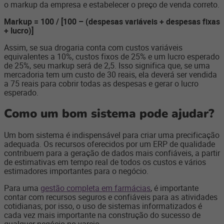
o markup da empresa e estabelecer o preço de venda correto.
Markup = 100 / [100 – (despesas variáveis + despesas fixas
+ lucro)]
Assim, se sua drogaria conta com custos variáveis
equivalentes a 10%, custos fixos de 25% e um lucro esperado
de 25%, seu markup será de 2,5. Isso significa que, se uma
mercadoria tem um custo de 30 reais, ela deverá ser vendida
a 75 reais para cobrir todas as despesas e gerar o lucro
esperado.
Como um bom sistema pode ajudar?
Um bom sistema é indispensável para criar uma precificação
adequada. Os recursos oferecidos por um ERP de qualidade
contribuem para a geração de dados mais confiáveis, a partir
de estimativas em tempo real de todos os custos e vários
estimadores importantes para o negócio.
Para uma
gestão completa em farmácias
, é importante
contar com recursos seguros e confiáveis para as atividades
cotidianas; por isso, o uso de sistemas informatizados é
cada vez mais importante na construção do sucesso de