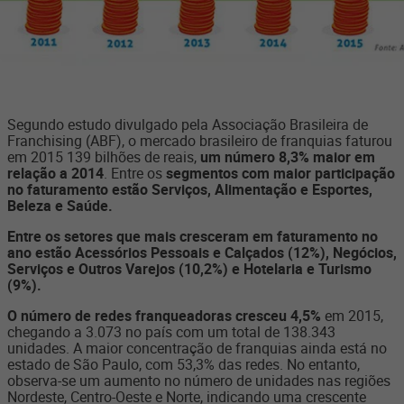
Segundo estudo divulgado pela Associação Brasileira de
Franchising (ABF), o mercado brasileiro de franquias faturou
em 2015 139 bilhões de reais,
um número 8,3% maior em
relação a 2014
. Entre os
segmentos com maior participação
no faturamento estão Serviços, Alimentação e Esportes,
Beleza e Saúde.
Entre os setores que mais cresceram em faturamento no
ano estão Acessórios Pessoais e Calçados (12%), Negócios,
Serviços e Outros Varejos (10,2%) e Hotelaria e Turismo
(9%).
O número de redes franqueadoras cresceu 4,5%
em 2015,
chegando a 3.073 no país com um total de 138.343
unidades. A maior concentração de franquias ainda está no
estado de São Paulo, com 53,3% das redes. No entanto,
observa-se um aumento no número de unidades nas regiões
Nordeste, Centro-Oeste e Norte, indicando uma crescente