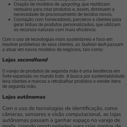
Criação de modelos de
upcycling
, que reutilizam
vestuário para criar produtos e, assim, diminuem a
necessidade de processamento de tecidos novos;
Cocriação com fornecedores, parceiros e clientes para
gerar linhas de produtos personalizados, que utilizam
os recursos naturais com mais eficiência.
Com o uso de tecnologias mais sustentáveis e foco em
resolver problemas de seus clientes, as
fashion tech
passam
a atuar em novos modelos de negócios, tais como:
Lojas
secondhand
O varejo de produtos de segunda mão é uma tendência em
forte expansão no mundo todo. A busca por sustentabilidade
leva clientes e marcas a retrabalhar produtos e vender itens
de segunda mão.
Lojas autônomas
Com o uso de tecnologias de identificação, como
câmeras, sensores e visão computacional, as lojas
autônomas passam a ganhar espaço no varejo de
moda, criando oportunidades para criar pontos de