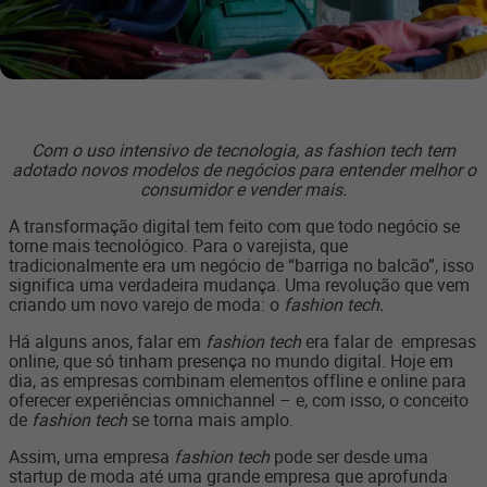
Com o uso intensivo de tecnologia, as fashion tech tem
adotado novos modelos de negócios para entender melhor o
consumidor e vender mais.
A transformação digital tem feito com que todo negócio se
torne mais tecnológico. Para o varejista, que
tradicionalmente era um negócio de “barriga no balcão”, isso
significa uma verdadeira mudança. Uma revolução que vem
criando um novo varejo de moda: o
fashion tech.
Há alguns anos, falar em
fashion tech
era falar de empresas
online, que só tinham presença no mundo digital. Hoje em
dia, as empresas combinam elementos offline e online para
oferecer experiências omnichannel – e, com isso, o conceito
de
fashion tech
se torna mais amplo.
Assim, uma empresa
fashion tech
pode ser desde uma
startup de moda até uma grande empresa que aprofunda