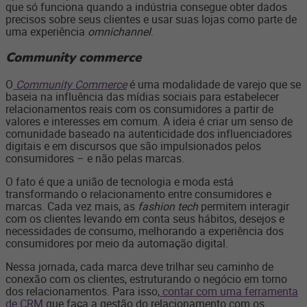
que só funciona quando a indústria consegue obter dados
precisos sobre seus clientes e usar suas lojas como parte de
uma experiência
omnichannel
.
Community commerce
O
Community Commerce
é uma modalidade de varejo que se
baseia na influência das mídias sociais para estabelecer
relacionamentos reais com os consumidores a partir de
valores e interesses em comum. A ideia é criar um senso de
comunidade baseado na autenticidade dos influenciadores
digitais e em discursos que são impulsionados pelos
consumidores – e não pelas marcas.
O fato é que a união de tecnologia e moda está
transformando o relacionamento entre consumidores e
marcas. Cada vez mais, as
fashion tech
permitem interagir
com os clientes levando em conta seus hábitos, desejos e
necessidades de consumo, melhorando a experiência dos
consumidores por meio da automação digital.
Nessa jornada, cada marca deve trilhar seu caminho de
conexão com os clientes, estruturando o negócio em torno
dos relacionamentos. Para isso,
contar com uma ferramenta
de CRM
que faça a gestão do relacionamento com os