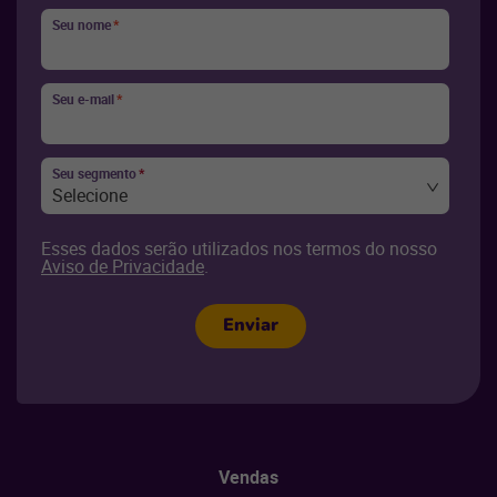
Seu nome
*
Seu e-mail
*
Seu segmento
*
Selecione
Esses dados serão utilizados nos termos do nosso
Aviso de Privacidade
.
Enviar
Vendas