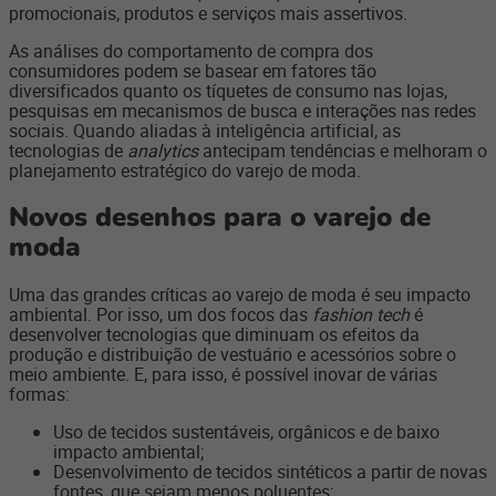
promocionais, produtos e serviços mais assertivos.
As análises do comportamento de compra dos
consumidores podem se basear em fatores tão
diversificados quanto os tíquetes de consumo nas lojas,
pesquisas em mecanismos de busca e interações nas redes
sociais. Quando aliadas à inteligência artificial, as
tecnologias de
analytics
antecipam tendências e melhoram o
planejamento estratégico do varejo de moda.
Novos desenhos para o varejo de
moda
Uma das grandes críticas ao varejo de moda é seu impacto
ambiental. Por isso, um dos focos das
fashion tech
é
desenvolver tecnologias que diminuam os efeitos da
produção e distribuição de vestuário e acessórios sobre o
meio ambiente. E, para isso, é possível inovar de várias
formas:
Uso de tecidos sustentáveis, orgânicos e de baixo
impacto ambiental;
Desenvolvimento de tecidos sintéticos a partir de novas
fontes, que sejam menos poluentes;