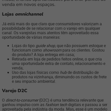
venda em novos espaços.
Lojas
omnichannel
Já está mais do que claro que consumidores valorizam a
possibilidade de se relacionar com o varejo em qualquer
canal. Os varejistas mais atentos têm aproveitado essa
oportunidade de várias maneiras:
Lojas do tipo
guide shop
, que não possuem estoque e
funcionam como
showroom
para os clientes. Gostou
do produto? A loja entrega em casa;
Retirada em loja de pedidos feitos online, o que cria
uma oportunidade extra de contato, relacionamento e
venda;
Uso das lojas físicas como
hub
de distribuição de
produtos na vizinhança, diminuindo os custos de frete
e seu impacto ambiental.
Varejo D2C
O
direct-to-consumer
(D2C) é uma tendência relevante que
ganhou impulso com as
fashion tech
digitais e passou a ser
aproveitada pela indústria da moda. Mas, esse é um modelo