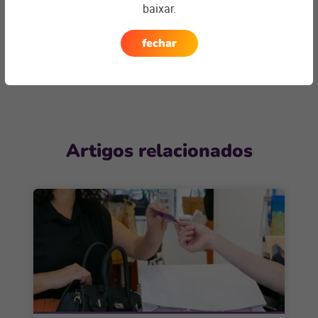
baixar.
encontrar a
solução ideal
fechar
Entre em contato
Artigos relacionados