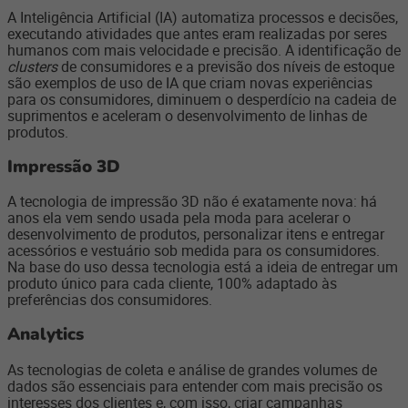
A Inteligência Artificial (IA) automatiza processos e decisões,
executando atividades que antes eram realizadas por seres
humanos com mais velocidade e precisão. A identificação de
clusters
de consumidores e a previsão dos níveis de estoque
são exemplos de uso de IA que criam novas experiências
para os consumidores, diminuem o desperdício na cadeia de
suprimentos e aceleram o desenvolvimento de linhas de
produtos.
Impressão 3D
A tecnologia de impressão 3D não é exatamente nova: há
anos ela vem sendo usada pela moda para acelerar o
desenvolvimento de produtos, personalizar itens e entregar
acessórios e vestuário sob medida para os consumidores.
Na base do uso dessa tecnologia está a ideia de entregar um
produto único para cada cliente, 100% adaptado às
preferências dos consumidores.
Analytics
As tecnologias de coleta e análise de grandes volumes de
dados são essenciais para entender com mais precisão os
interesses dos clientes e, com isso, criar campanhas