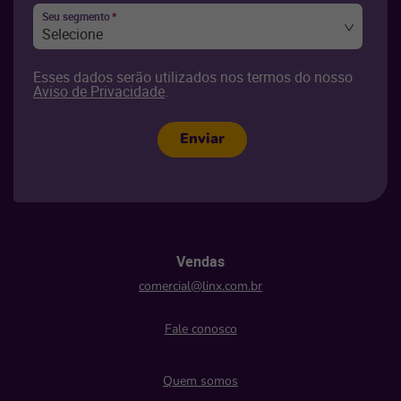
Seu segmento
*
Selecione
Esses dados serão utilizados nos termos do nosso
Aviso de Privacidade
.
Enviar
Vendas
comercial@linx.com.br
Fale conosco
Quem somos