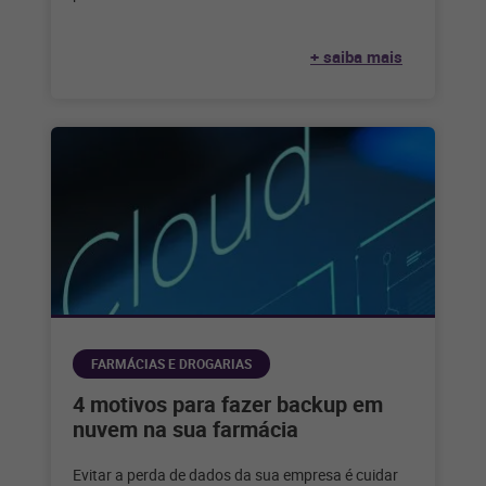
drogarias. Veja dicas para aproveitar a data
+ saiba mais
FARMÁCIAS E DROGARIAS
4 motivos para fazer backup em
nuvem na sua farmácia
Evitar a perda de dados da sua empresa é cuidar