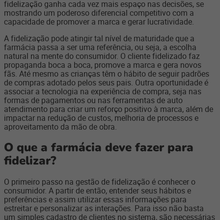
fidelização ganha cada vez mais espaço nas decisões, se
mostrando um poderoso diferencial competitivo com a
capacidade de promover a marca e gerar lucratividade.
A fidelização pode atingir tal nível de maturidade que a
farmácia passa a ser uma referência, ou seja, a escolha
natural na mente do consumidor. O cliente fidelizado faz
propaganda boca a boca, promove a marca e gera novos
fãs. Até mesmo as crianças têm o hábito de seguir padrões
de compras adotado pelos seus pais. Outra oportunidade é
associar a tecnologia na experiência de compra, seja nas
formas de pagamentos ou nas ferramentas de auto
atendimento para criar um reforço positivo à marca, além de
impactar na redução de custos, melhoria de processos e
aproveitamento da mão de obra.
O que a farmácia deve fazer para
fidelizar?
O primeiro passo na gestão de fidelização é conhecer o
consumidor. A partir de então, entender seus hábitos e
preferências e assim utilizar essas informações para
estreitar e personalizar as interações. Para isso não basta
um simples cadastro de clientes no sistema, são necessárias