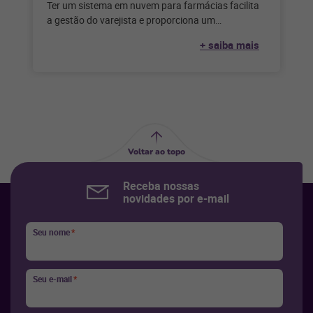
Ter um sistema em nuvem para farmácias facilita
a gestão do varejista e proporciona um
atendimento mais eficaz ao cliente.
+ saiba mais
Voltar ao topo
Receba nossas
novidades por e-mail
Seu nome
*
Seu e-mail
*