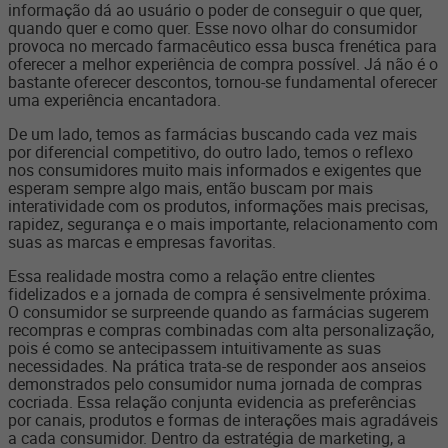
informação dá ao usuário o poder de conseguir o que quer,
quando quer e como quer. Esse novo olhar do consumidor
provoca no mercado farmacêutico essa busca frenética para
oferecer a melhor experiência de compra possível. Já não é o
bastante oferecer descontos, tornou-se fundamental oferecer
uma experiência encantadora.
De um lado, temos as farmácias buscando cada vez mais
por diferencial competitivo, do outro lado, temos o reflexo
nos consumidores muito mais informados e exigentes que
esperam sempre algo mais, então buscam por mais
interatividade com os produtos, informações mais precisas,
rapidez, segurança e o mais importante, relacionamento com
suas as marcas e empresas favoritas.
Essa realidade mostra como a relação entre clientes
fidelizados e a jornada de compra é sensivelmente próxima.
O consumidor se surpreende quando as farmácias sugerem
recompras e compras combinadas com alta personalização,
pois é como se antecipassem intuitivamente as suas
necessidades. Na prática trata-se de responder aos anseios
demonstrados pelo consumidor numa jornada de compras
cocriada. Essa relação conjunta evidencia as preferências
por canais, produtos e formas de interações mais agradáveis
a cada consumidor. Dentro da estratégia de marketing, a