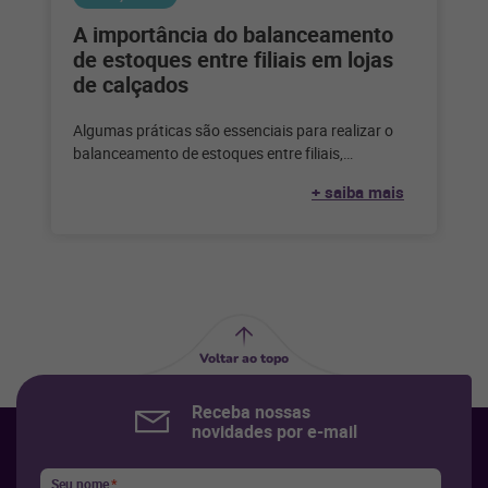
A importância do balanceamento
de estoques entre filiais em lojas
de calçados
Algumas práticas são essenciais para realizar o
balanceamento de estoques entre filiais,
garantindo que todos os produtos estejam
+ saiba mais
disponíveis em
Voltar ao topo
Receba nossas
novidades por e-mail
Seu nome
*