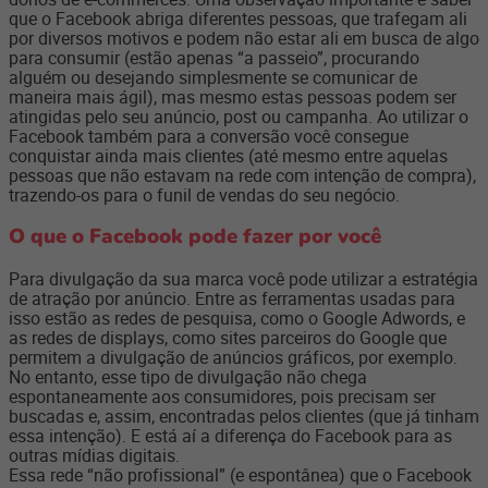
que o Facebook abriga diferentes pessoas, que trafegam ali
por diversos motivos e podem não estar ali em busca de algo
para consumir (estão apenas “a passeio”, procurando
alguém ou desejando simplesmente se comunicar de
maneira mais ágil), mas mesmo estas pessoas podem ser
atingidas pelo seu anúncio, post ou campanha. Ao utilizar o
Facebook também para a conversão você consegue
conquistar ainda mais clientes (até mesmo entre aquelas
pessoas que não estavam na rede com intenção de compra),
trazendo-os para o funil de vendas do seu negócio.
O que o Facebook pode fazer por você
Para divulgação da sua marca você pode utilizar a estratégia
de atração por anúncio. Entre as ferramentas usadas para
isso estão as redes de pesquisa, como o Google Adwords, e
as redes de displays, como sites parceiros do Google que
permitem a divulgação de anúncios gráficos, por exemplo.
No entanto, esse tipo de divulgação não chega
espontaneamente aos consumidores, pois precisam ser
buscadas e, assim, encontradas pelos clientes (que já tinham
essa intenção). E está aí a diferença do Facebook para as
outras mídias digitais.
Essa rede “não profissional” (e espontânea) que o Facebook