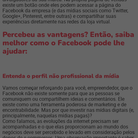
existe um botão onde eles podem acessar a página do
Facebook da empresa (e das mídias sociais como Twitter,
Google+, Pinterest, entre outras) e compartilhar suas
experiências diretamente nas redes da loja virtual.
Percebeu as vantagens? Então, saiba
melhor como o Facebook pode lhe
ajudar:
Entenda o perfil não profissional da mídia
Vamos começar reforçando para você, empreendedor, que o
Facebook não existe somente para que as pessoas se
comuniquem ou compartilhem ideias e comentários. Ele
existe como uma ferramenta poderosa de marketing e de
encontrabilidade. Mas por que investir nas mídias digitais (e,
principalmente, naquelas mídias pagas)?
Como falamos, as evoluções da internet precisam ser
acompanhadas e o que elas proporcionam ao mundo dos
negócios deve ser percebido e levado em consideração pelos
donos de e-commerces. Uma observação importante é saber