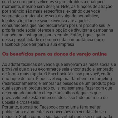
cria faz com que os clientes sejam atraídos a qualquer
momento, mesmo sem desejar. Nele, as funções de atração
por anúncio são mais específicas, exigindo que você
segmente o material que será divulgado por público,
localização, idade e sexo e envolva até aqueles
consumidores que não procuravam por um produto seu. A
própria rede social oferece a opção de divulgar a campanha
também no Instagram, por exemplo. Então, fique ligado
nessa possibilidade e compreenda a importância que o
Facebook pode ter para a sua empresa.
Os benefícios para os donos de varejo online
Ao adotar técnicas de venda que envolvam as redes sociais é
provável que o seu e-commerce seja encontrado e lembrado
de forma mais rápida. O Facebook faz isso por você, então
não fique de fora. É possível explorar também o retargeting
(redirecionamento) e lembrar as pessoas de um produto pelo
qual estavam procurando ou, simplesmente, fazer com que
determinado produto chegue aos olhos daqueles que
provavelmente estão interessados, isso tudo por meio de
upsells e cross-sells.
Portanto, aposte no Facebook como uma ferramenta
publicitária e aumente as conversões em vendas do seu
negócio. Saiba como a sua loja virtual pode ser encontrada