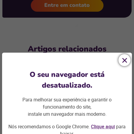
Entre em contato
Artigos relacionados
O seu navegador está
desatualizado.
Para melhorar sua experiência e garantir o
funcionamento do site,
instale um navegador mais moderno.
Nós recomendamos o Google Chrome.
Clique aqui
para
E-COMMERCE
baixar.