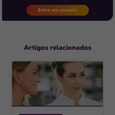
Entre em contato
Artigos relacionados