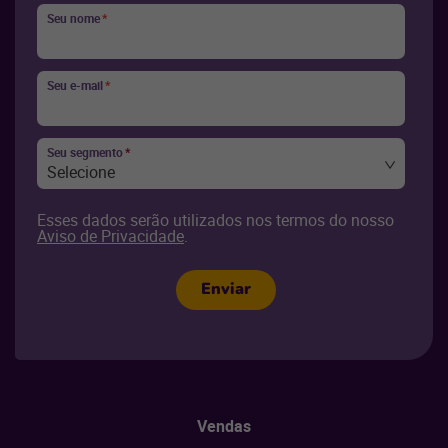
Seu nome
*
Seu e-mail
*
Seu segmento
*
Selecione
Esses dados serão utilizados nos termos do nosso
Aviso de Privacidade
.
Enviar
Vendas