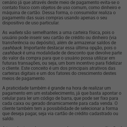
cenário já que através deste meio de pagamento evita-se o
contato físico com objetos de uso comum, como dinheiro e
máquina de cartão. Dessa forma, o consumidor realiza o
pagamento das suas compras usando apenas o seu
dispositivo de uso particular.
As
wallets
são semelhantes a uma carteira física, pois o
usuário pode inserir seu cartão de crédito ou dinheiro (via
transferência ou depósito), além de armazenar saldos de
cashback
. Importante destacar essa última opção, pois o
cashback
é uma modalidade de desconto que devolve parte
do valor da compra para que o usuário possa utilizar em
futuras transações, ou seja, um bom incentivo para fidelizar
o cliente. Este conceito é um dos principais atrativos das
carteiras digitais e um dos fatores do crescimento destes
meios de pagamento.
A praticidade também é grande na hora de realizar um
pagamento em um estabelecimento, já que basta apontar o
celular para ler um código de barra, que pode ser fixo para
cada caixa ou gerado dinamicamente para cada venda. O
cliente também tem a possibilidade de selecionar a forma
que deseja pagar, seja via cartão de crédito cadastrado ou
saldo.