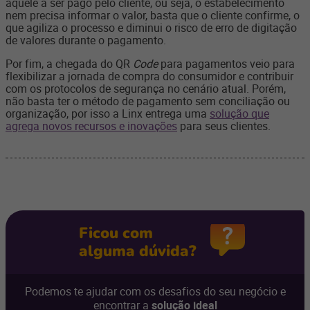
aquele a ser pago pelo cliente, ou seja, o estabelecimento
nem precisa informar o valor, basta que o cliente confirme, o
que agiliza o processo e diminui o risco de erro de digitação
de valores durante o pagamento.
Por fim, a chegada do QR
Code
para pagamentos veio para
flexibilizar a jornada de compra do consumidor e contribuir
com os protocolos de segurança no cenário atual. Porém,
não basta ter o método de pagamento sem conciliação ou
organização, por isso a Linx entrega uma
solução que
agrega novos recursos e inovações
para seus clientes.
Ficou com
alguma dúvida?
Podemos te ajudar com os desafios do seu negócio e
encontrar a
solução ideal