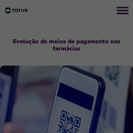
Evolução de meios de pagamento nas
farmácias