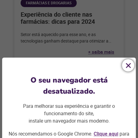
FARMÁCIAS E DROGARIAS
Experiência do cliente nas
farmácias: dicas para 2024
Setor está aquecido para esse ano, e as
tecnologias ganham destaque para otimizar a
gestão, atendimento e ótima experiência do
+ saiba mais
O seu navegador está
desatualizado.
Para melhorar sua experiência e garantir o
funcionamento do site,
instale um navegador mais moderno.
Nós recomendamos o Google Chrome.
Clique aqui
para