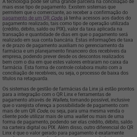
A tecnologia pode ser uma grande parceira na conciliação de
mais esse tipo de pagamento. Existem sistemas que
permitem que o comerciante, ao receber a confirmação do
pagamento de um QR
Code
, já tenha acessos aos dados do
pagamento realizado, tais como tipo de operação utilizada
(crédito, débito, saldo ou PIX), valor da taxa aplicada na
transação e quantidade de dias em que o pagamento será
realizado em sua conta bancária. Estas informações de taxa
e de prazo de pagamento auxiliam no gerenciamento da
farmácia e um planejamento financeiro dos recebíveis da
empresa, podendo prever desde os descontos realizados
bem com o dia em que estes valores entraram no caixa da
farmácia. Esta forma de controle colabora muito com a
conciliação de recebíveis, ou seja, o processo de baixa dos
títulos na retaguarda.
Os sistemas de gestão de farmácias da Linx já estão prontos
para a integração com o QR Linx e ferramentas de
pagamento através de
Wallets
, tornando possível, inclusive
que o varejista ofereça a possibilidade de pagamento com
mais de um QR
Code
, ou seja, para uma mesma venda o
cliente pode utilizar mais de uma
wallet
ou mais de uma
forma de pagamento, podendo ser elas crédito, débito, saldo
na carteira digital ou PIX. Além disso, outro diferencial do QR
Linx é que o valor gerado para pagamento é exatamente