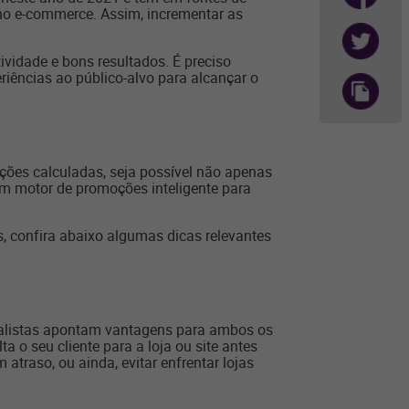
 no e-commerce. Assim, incrementar as
ividade e bons resultados. É preciso
riências ao público-alvo para alcançar o
ções calculadas, seja possível não apenas
um motor de promoções inteligente para
, confira abaixo algumas dicas relevantes
cialistas apontam vantagens para ambos os
ta o seu cliente para a loja ou site antes
traso, ou ainda, evitar enfrentar lojas