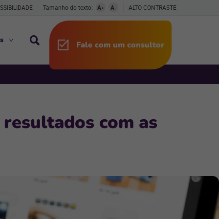
SSIBILIDADE
Tamanho do texto:
A+
A-
ALTO CONTRASTE
s
Fale com um consultor
 resultados com as