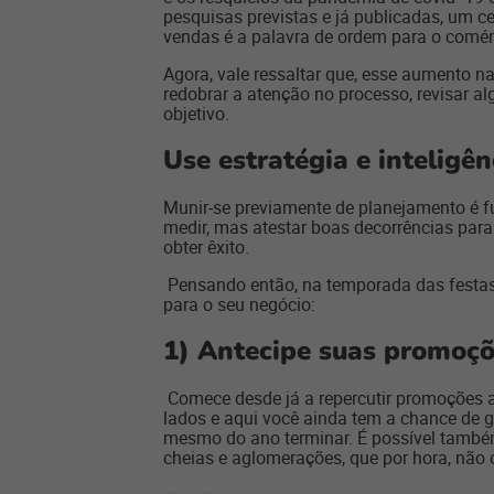
pesquisas previstas e já publicadas, um c
vendas é a palavra de ordem para o comér
Agora, vale ressaltar que, esse aumento na
redobrar a atenção no processo, revisar a
objetivo.
Use estratégia e inteligê
Munir-se previamente de planejamento é f
medir, mas atestar boas decorrências para
obter êxito.
Pensando então, na temporada das festas 
para o seu negócio:
1)
Antecipe suas promoç
Comece desde já a repercutir promoções 
lados e aqui você ainda tem a chance de 
mesmo do ano terminar. É possível também 
cheias e aglomerações, que por hora, não