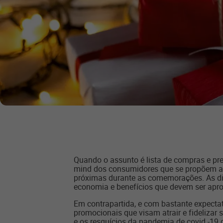
Quando o assunto é lista de compras e pre
mind dos consumidores que se propõem ate
próximas durante as comemorações. As dife
economia e benefícios que devem ser apr
Em contrapartida, e com bastante expectati
promocionais que visam atrair e fidelizar 
e os resquícios da pandemia de covid -19