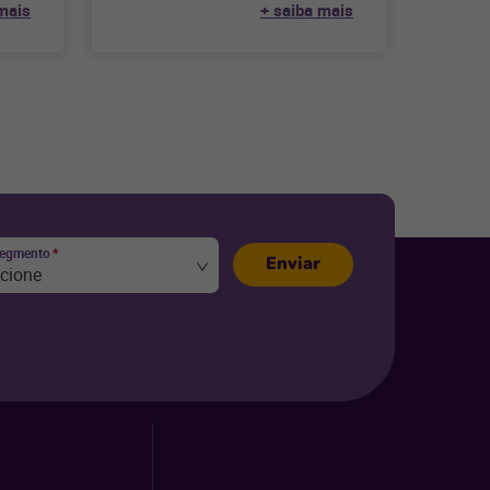
mais
+ saiba mais
segmento
*
Enviar
ecione