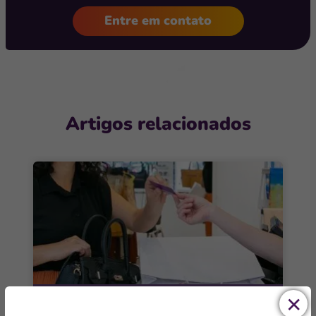
Entre em contato
Artigos relacionados
ERP