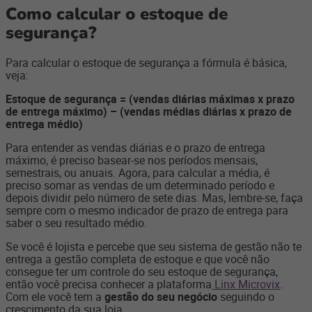
Como calcular o estoque de
segurança?
Para calcular o estoque de segurança a fórmula é básica,
veja:
Estoque de segurança = (vendas diárias máximas x prazo
de entrega máximo) – (vendas médias diárias x prazo de
entrega médio)
Para entender as vendas diárias e o prazo de entrega
máximo, é preciso basear-se nos períodos mensais,
semestrais, ou anuais. Agora, para calcular a média, é
preciso somar as vendas de um determinado período e
depois dividir pelo número de sete dias. Mas, lembre-se, faça
sempre com o mesmo indicador de prazo de entrega para
saber o seu resultado médio.
Se você é lojista e percebe que seu sistema de gestão não te
entrega a gestão completa de estoque e que você não
consegue ter um controle do seu estoque de segurança,
então você precisa conhecer a plataforma
Linx Microvix
.
Com ele você tem a
gestão do seu negócio
seguindo o
crescimento da sua loja.