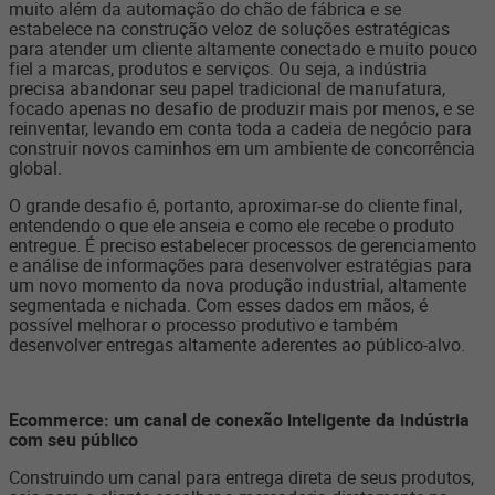
muito além da automação do chão de fábrica e se
estabelece na construção veloz de soluções estratégicas
para atender um cliente altamente conectado e muito pouco
fiel a marcas, produtos e serviços. Ou seja, a indústria
precisa abandonar seu papel tradicional de manufatura,
focado apenas no desafio de produzir mais por menos, e se
reinventar, levando em conta toda a cadeia de negócio para
construir novos caminhos em um ambiente de concorrência
global.
O grande desafio é, portanto, aproximar-se do cliente final,
entendendo o que ele anseia e como ele recebe o produto
entregue. É preciso estabelecer processos de gerenciamento
e análise de informações para desenvolver estratégias para
um novo momento da nova produção industrial, altamente
segmentada e nichada. Com esses dados em mãos, é
possível melhorar o processo produtivo e também
desenvolver entregas altamente aderentes ao público-alvo.
Ecommerce: um canal de conexão inteligente da indústria
com seu público
Construindo um canal para entrega direta de seus produtos,