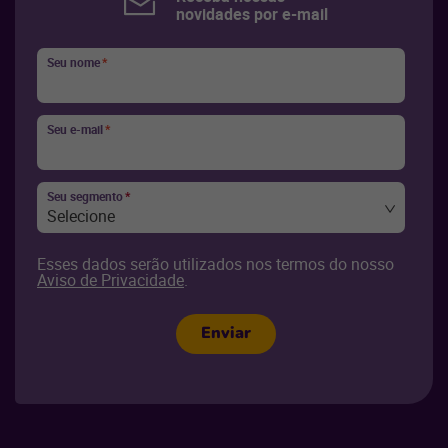
novidades por e-mail
Seu nome
*
Seu e-mail
*
Seu segmento
*
Selecione
Esses dados serão utilizados nos termos do nosso
Aviso de Privacidade
.
Enviar