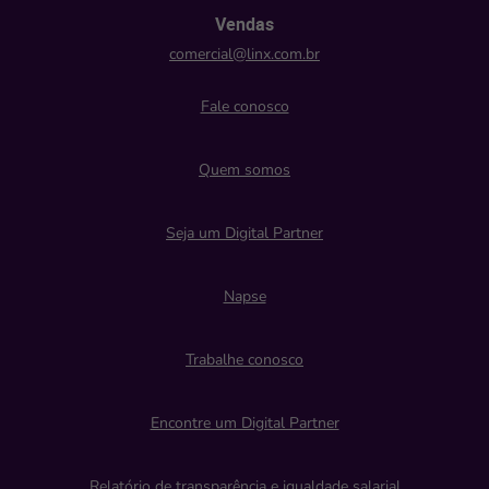
Vendas
comercial@linx.com.br
Fale conosco
Quem somos
Seja um Digital Partner
Napse
Trabalhe conosco
Encontre um Digital Partner
Relatório de transparência e igualdade salarial