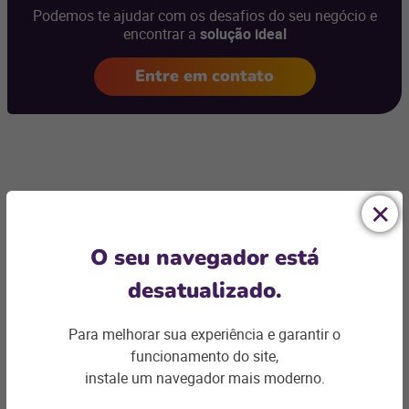
Podemos te ajudar com os desafios do seu negócio e
encontrar a
solução ideal
Entre em contato
Artigos relacionados
O seu navegador está
desatualizado.
Para melhorar sua experiência e garantir o
funcionamento do site,
instale um navegador mais moderno.