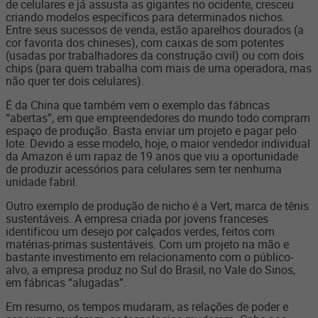
de celulares e já assusta as gigantes no ocidente, cresceu
criando modelos específicos para determinados nichos.
Entre seus sucessos de venda, estão aparelhos dourados (a
cor favorita dos chineses), com caixas de som potentes
(usadas por trabalhadores da construção civil) ou com dois
chips (para quem trabalha com mais de uma operadora, mas
não quer ter dois celulares).
É da China que também vem o exemplo das fábricas
“abertas”, em que empreendedores do mundo todo compram
espaço de produção. Basta enviar um projeto e pagar pelo
lote. Devido a esse modelo, hoje, o maior vendedor individual
da Amazon é um rapaz de 19 anos que viu a oportunidade
de produzir acessórios para celulares sem ter nenhuma
unidade fabril.
Outro exemplo de produção de nicho é a Vert, marca de tênis
sustentáveis. A empresa criada por jovens franceses
identificou um desejo por calçados verdes, feitos com
matérias-primas sustentáveis. Com um projeto na mão e
bastante investimento em relacionamento com o público-
alvo, a empresa produz no Sul do Brasil, no Vale do Sinos,
em fábricas “alugadas”.
Em resumo, os tempos mudaram, as relações de poder e