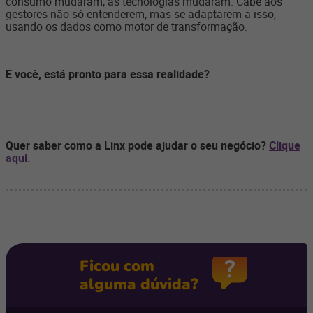
consumo mudaram, as tecnologias mudaram. Cabe aos
gestores não só entenderem, mas se adaptarem a isso,
usando os dados como motor de transformação.
E você, está pronto para essa realidade?
Quer saber como a Linx pode ajudar o seu negócio?
Clique
aqui.
Ficou com
alguma dúvida?