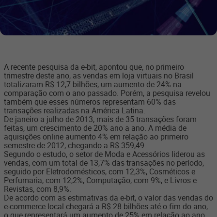
A recente pesquisa da e-bit, apontou que, no primeiro
trimestre deste ano, as vendas em loja virtuais no Brasil
totalizaram R$ 12,7 bilhões, um aumento de 24% na
comparação com o ano passado. Porém, a pesquisa revelou
também que esses números representam 60% das
transações realizadas na América Latina.
De janeiro a julho de 2013, mais de 35 transações foram
feitas, um crescimento de 20% ano a ano. A média de
aquisições online aumento 4% em relação ao primeiro
semestre de 2012, chegando a R$ 359,49.
Segundo o estudo, o setor de Moda e Acessórios liderou as
vendas, com um total de 13,7% das transações no período,
seguido por Eletrodomésticos, com 12,3%, Cosméticos e
Perfumaria, com 12,2%, Computação, com 9%, e Livros e
Revistas, com 8,9%.
De acordo com as estimativas da e-bit, o valor das vendas do
e-commerce local chegará a R$ 28 bilhões até o fim do ano,
o que representará um aumento de 25% em relação ao ano