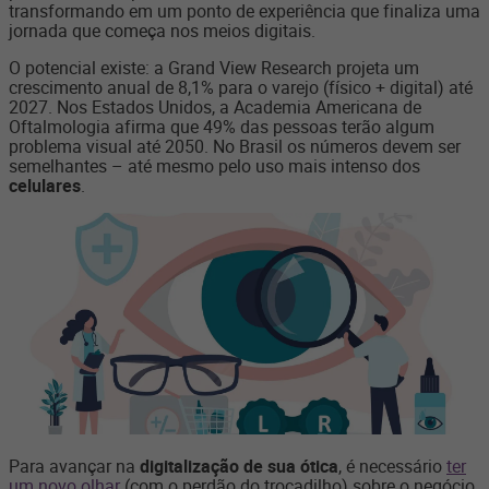
transformando em um ponto de experiência que finaliza uma
jornada que começa nos meios digitais.
O potencial existe: a Grand View Research projeta um
crescimento anual de 8,1% para o varejo (físico + digital) até
2027. Nos Estados Unidos, a Academia Americana de
Oftalmologia afirma que 49% das pessoas terão algum
problema visual até 2050. No Brasil os números devem ser
semelhantes – até mesmo pelo uso mais intenso dos
celulares
.
Para avançar na
digitalização de sua ótica
, é necessário
ter
um novo olhar
(com o perdão do trocadilho) sobre o negócio