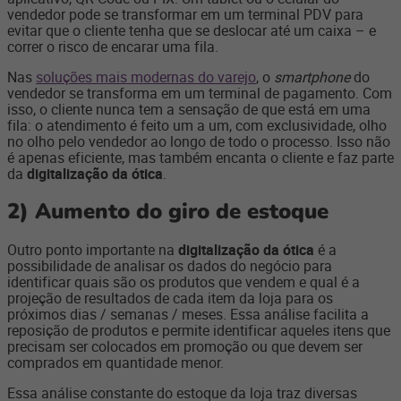
vendedor pode se transformar em um terminal PDV para
evitar que o cliente tenha que se deslocar até um caixa – e
correr o risco de encarar uma fila.
Nas
soluções mais modernas do varejo
, o
smartphone
do
vendedor se transforma em um terminal de pagamento. Com
isso, o cliente nunca tem a sensação de que está em uma
fila: o atendimento é feito um a um, com exclusividade, olho
no olho pelo vendedor ao longo de todo o processo. Isso não
é apenas eficiente, mas também encanta o cliente e faz parte
da
digitalização da ótica
.
2)
Aumento do giro de estoque
Outro ponto importante na
digitalização da ótica
é a
possibilidade de analisar os dados do negócio para
identificar quais são os produtos que vendem e qual é a
projeção de resultados de cada item da loja para os
próximos dias / semanas / meses. Essa análise facilita a
reposição de produtos e permite identificar aqueles itens que
precisam ser colocados em promoção ou que devem ser
comprados em quantidade menor.
Essa análise constante do estoque da loja traz diversas