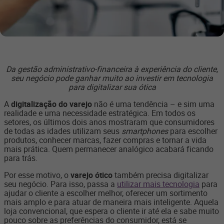
Da gestão administrativo-financeira à experiência do cliente,
seu negócio pode ganhar muito ao investir em tecnologia
para digitalizar sua ótica
A
digitalização do varejo
não é uma tendência – e sim uma
realidade e uma necessidade estratégica. Em todos os
setores, os últimos dois anos mostraram que consumidores
de todas as idades utilizam seus
smartphones
para escolher
produtos, conhecer marcas, fazer compras e tornar a vida
mais prática. Quem permanecer analógico acabará ficando
para trás.
Por esse motivo, o
varejo ótico
também precisa digitalizar
seu negócio. Para isso, passa a
utilizar mais tecnologia
para
ajudar o cliente a escolher melhor, oferecer um sortimento
mais amplo e para atuar de maneira mais inteligente. Aquela
loja convencional, que espera o cliente ir até ela e sabe muito
pouco sobre as preferências do consumidor, está se