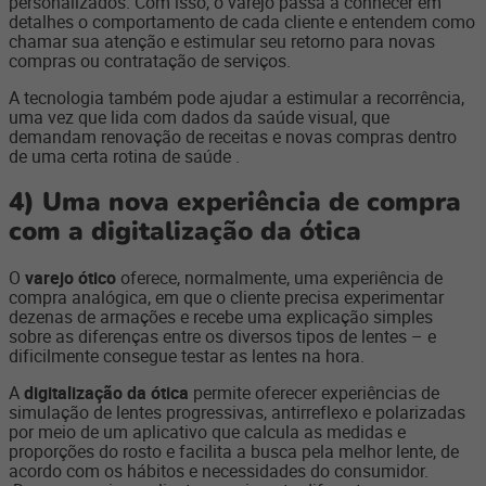
personalizados. Com isso, o varejo passa a conhecer em
detalhes o comportamento de cada cliente e entendem como
chamar sua atenção e estimular seu retorno para novas
compras ou contratação de serviços.
A tecnologia também pode ajudar a estimular a recorrência,
uma vez que lida com dados da saúde visual, que
demandam renovação de receitas e novas compras dentro
de uma certa rotina de saúde .
4)
Uma nova experiência de compra
com a digitalização da ótica
O
varejo ótico
oferece, normalmente, uma experiência de
compra analógica, em que o cliente precisa experimentar
dezenas de armações e recebe uma explicação simples
sobre as diferenças entre os diversos tipos de lentes – e
dificilmente consegue testar as lentes na hora.
A
digitalização da ótica
permite oferecer experiências de
simulação de lentes progressivas, antirreflexo e polarizadas
por meio de um aplicativo que calcula as medidas e
proporções do rosto e facilita a busca pela melhor lente, de
acordo com os hábitos e necessidades do consumidor.