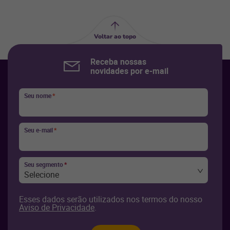
Voltar ao topo
Receba nossas
novidades por e-mail
Seu nome
*
Seu e-mail
*
Seu segmento
*
Selecione
Esses dados serão utilizados nos termos do nosso
Aviso de Privacidade
.