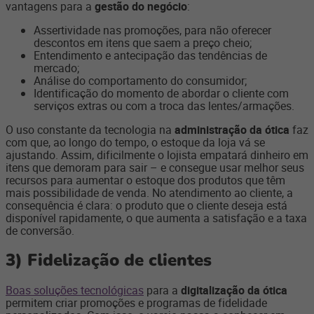
vantagens para a
gestão do negócio
:
Assertividade nas promoções, para não oferecer
descontos em itens que saem a preço cheio;
Entendimento e antecipação das tendências de
mercado;
Análise do comportamento do consumidor;
Identificação do momento de abordar o cliente com
serviços extras ou com a troca das lentes/armações.
O uso constante da tecnologia na
administração da ótica
faz
com que, ao longo do tempo, o estoque da loja vá se
ajustando. Assim, dificilmente o lojista empatará dinheiro em
itens que demoram para sair – e consegue usar melhor seus
recursos para aumentar o estoque dos produtos que têm
mais possibilidade de venda. No atendimento ao cliente, a
consequência é clara: o produto que o cliente deseja está
disponível rapidamente, o que aumenta a satisfação e a taxa
de conversão.
3)
Fidelização de clientes
Boas soluções tecnológicas
para a
digitalização da ótica
permitem criar promoções e programas de fidelidade