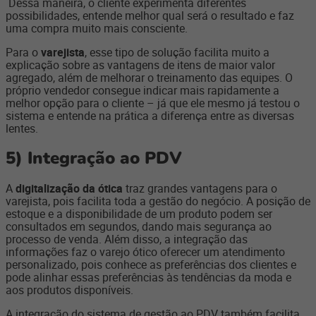
Dessa maneira, o cliente experimenta diferentes
possibilidades, entende melhor qual será o resultado e faz
uma compra muito mais consciente.
Para o
varejista
, esse tipo de solução facilita muito a
explicação sobre as vantagens de itens de maior valor
agregado, além de melhorar o treinamento das equipes. O
próprio vendedor consegue indicar mais rapidamente a
melhor opção para o cliente – já que ele mesmo já testou o
sistema e entende na prática a diferença entre as diversas
lentes.
5)
Integração ao PDV
A
digitalização da ótica
traz grandes vantagens para o
varejista, pois facilita toda a gestão do negócio. A posição de
estoque e a disponibilidade de um produto podem ser
consultados em segundos, dando mais segurança ao
processo de venda. Além disso, a integração das
informações faz o varejo ótico oferecer um atendimento
personalizado, pois conhece as preferências dos clientes e
pode alinhar essas preferências às tendências da moda e
aos produtos disponíveis.
A integração do sistema de gestão ao PDV também facilita