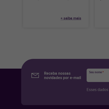
eficiência operacional e,
combus
principalmente, para vender mais
suces
nos postos de
+ saiba mais
Seu nome
*
Receba nossas
novidades por e-mail
Esses dados 