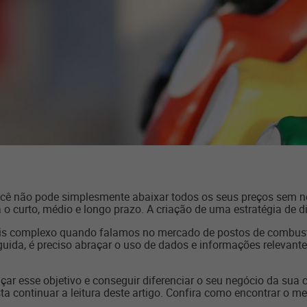
cê não pode simplesmente abaixar todos os seus preços sem nen
 o curto, médio e longo prazo. A criação de uma estratégia de 
mais complexo quando falamos no mercado de postos de combustí
guida, é preciso abraçar o uso de dados e informações relevant
nçar esse objetivo e conseguir diferenciar o seu negócio da sua c
a continuar a leitura deste artigo. Confira como encontrar o mei