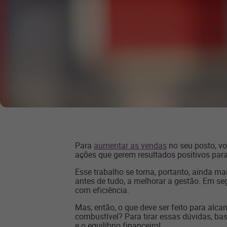
Para
aumentar as vendas
no seu posto, vo
ações que gerem resultados positivos para
Esse trabalho se torna, portanto, ainda 
antes de tudo, a melhorar a gestão. Em se
com eficiência.
Mas, então, o que deve ser feito para alca
combustível? Para tirar essas dúvidas, bast
e o equilíbrio financeiro!