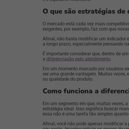
O que são estratégias de 
O mercado está cada vez mais competitivo
exigentes, por exemplo, faz com que nova
Afinal, não basta modificar um indicador e
a longo prazo, especialmente pensando na 
É importante considerar que, dentro de u
a
diferenciação pelo atendimento
.
Em um momento marcado por usuários exig
ser uma grande vantagem. Muitas vezes, 
ou qualidade do produto.
Como funciona a diferenc
Em um segmento em que, muitas vezes, a v
estratégia ideal. Isso significa buscar ma
essa não é uma tarefa tão simples quanto 
Afinal, você não pode apenas modificar a
seu posto. Imagine reduzir os preços de