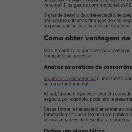
vendida
? E os gastos com funcionários? E
O grande desafio da diferenciação de preço
não vai prejudicar as finanças do seu neg
ao preço que se encaixa nessas exigências
Como obter vantagem na p
Mas, na prática, o que fazer para consegu
otimizar esse processo!
Analise as práticas da concorrênc
Monitorar a concorrência
é uma tarefa obr
se torna fundamental.
Afinal, também é preciso levar em conside
negócio, por exemplo, pode não representa
Dessa forma, é necessário entender ao má
fornecedores? Que diferenciais o público-
as suas chances de desenhar a estratégia 
Defina um plano tático