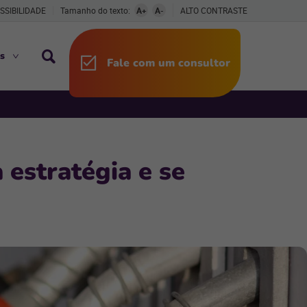
SSIBILIDADE
Tamanho do texto:
A+
A-
ALTO CONTRASTE
s
Fale com um consultor
 estratégia e se