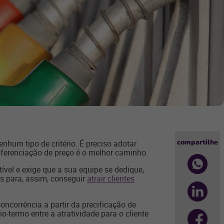
compartilhe
hum tipo de critério. É preciso adotar
diferenciação de preço é o melhor caminho.
vel e exige que a sua equipe se dedique,
es para, assim, conseguir
atrair clientes
oncorrência a partir da precificação de
o-termo entre a atratividade para o cliente