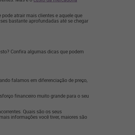
 pode atrair mais clientes e aquele que
lises bastante aprofundadas até se chegar
 posto? Confira algumas dicas que podem
uando falamos em diferenciação de preço,
sforço financeiro muito grande para o seu
correntes. Quais são os seus
mais informações você tiver, maiores são