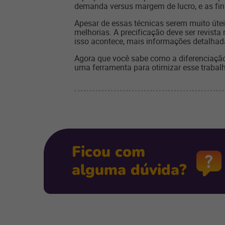
demanda versus margem de lucro, e as fin
Apesar de essas técnicas serem muito útei
melhorias. A precificação deve ser revista
isso acontece, mais informações detalha
Agora que você sabe como a diferenciação 
uma ferramenta para otimizar esse traba
Ficou com
alguma dúvida?