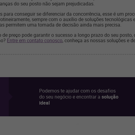
anças do seu posto não sejam prejudicadas.
s para conseguir se diferenciar da concorrência, esse é um pr
 rotineiramente, sempre com o auxílio de soluções tecnológicas
das permitem uma tomada de decisão ainda mais precisa.
de preço pode garantir o sucesso a longo prazo do seu posto, 
lho?
Entre em contato conosco
, conheça as nossas soluções e 
Podemos te ajudar com os desafios
do seu negócio e encontrar a
solução
ideal