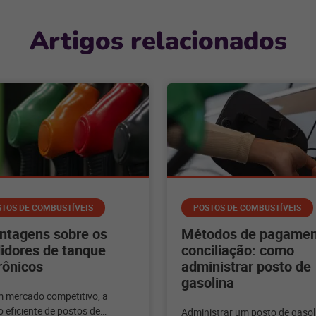
Artigos relacionados
TOS DE COMBUSTÍVEIS
POSTOS DE COMBUSTÍVEIS
ntagens sobre os
Métodos de pagamen
idores de tanque
conciliação: como
rônicos
administrar posto de
gasolina
 mercado competitivo, a
 eficiente de postos de
Administrar um posto de gasol