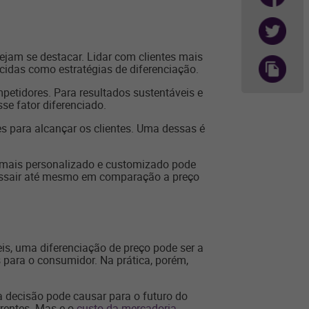
jam se destacar. Lidar com clientes mais
cidas como estratégias de diferenciação.
mpetidores. Para resultados sustentáveis e
se fator diferenciado.
s para alcançar os clientes. Uma dessas é
 mais personalizado e customizado pode
ssair até mesmo em comparação a preço
s, uma diferenciação de preço pode ser a
os para o consumidor. Na prática, porém,
a decisão pode causar para o futuro do
rentes. Mas e o
custo da mercadoria