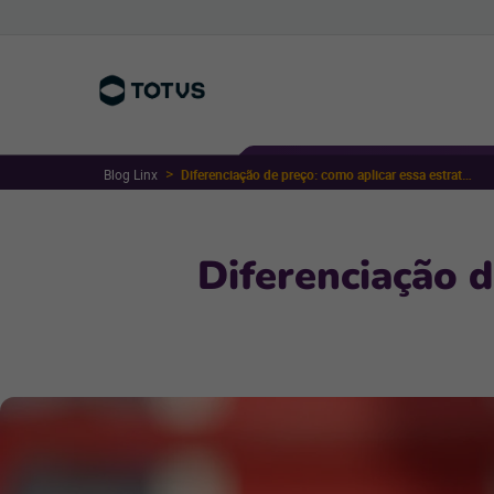
Blog Linx
Diferenciação de preço: como aplicar essa estratégia e se destacar?
Diferenciação d