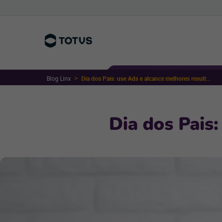
Blog Linx
Dia dos Pais: use Ads e alcance melhores resultados
Dia dos Pais