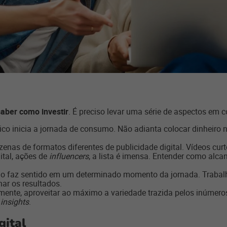
saber como investir
. É preciso levar uma série de aspectos em 
ico inicia a jornada de consumo. Não adianta colocar dinheiro 
enas de formatos diferentes de publicidade digital. Vídeos cur
ital, ações de
influencers
, a lista é imensa. Entender como alca
io faz sentido em um determinado momento da jornada. Trabalh
nar os resultados.
ente, aproveitar ao máximo a variedade trazida pelos inúmeros
r
insights
.
gital