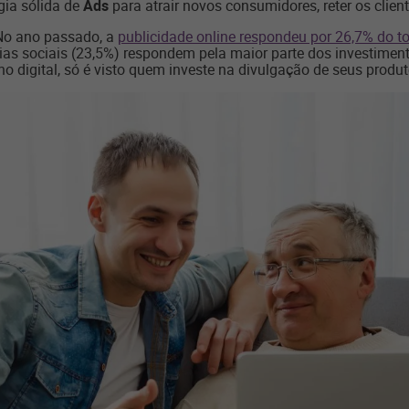
gia sólida de
Ads
para atrair novos consumidores, reter os clien
 No ano passado, a
publicidade online respondeu por 26,7% do to
ias sociais (23,5%) respondem pela maior parte dos investimento
o digital, só é visto quem investe na divulgação de seus produt