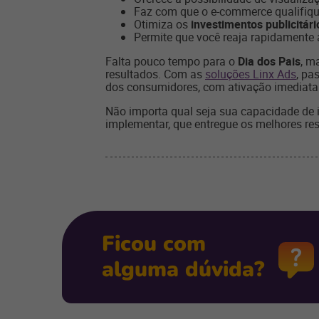
Faz com que o e-commerce qualifique
Otimiza os
investimentos publicitári
Permite que você reaja rapidamente 
Falta pouco tempo para o
Dia dos Pais
, m
resultados. Com as
soluções Linx Ads
, pa
dos consumidores, com ativação imediata e
Não importa qual seja sua capacidade de i
implementar, que entregue os melhores res
Ficou com
alguma dúvida?