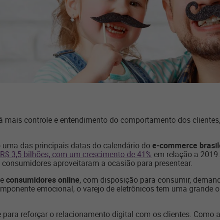
 dá mais controle e entendimento do comportamento dos client
uma das principais datas do calendário do
e-commerce brasil
$ 3,5 bilhões, com um crescimento de 41%
em relação a 2019
 consumidores aproveitaram a ocasião para presentear.
de
consumidores online
, com disposição para consumir, demanda
ponente emocional, o varejo de eletrônicos tem uma grande o
para reforçar o relacionamento digital com os clientes. Como 