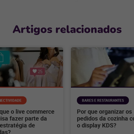
Artigos relacionados
NECTIVIDADE
BARES E RESTAURANTES
 que o live commerce
Por que organizar os
isa fazer parte da
pedidos da cozinha 
estratégia de
o display KDS?
das?