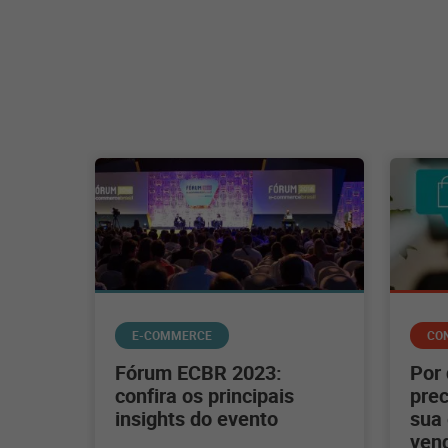
E-COMMERCE
CO
Fórum ECBR 2023:
Por
confira os principais
prec
insights do evento
sua 
ven