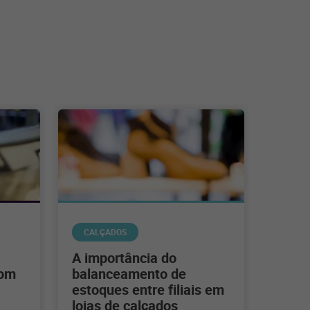
CALÇADOS
A importância do
com
balanceamento de
estoques entre filiais em
lojas de calçados