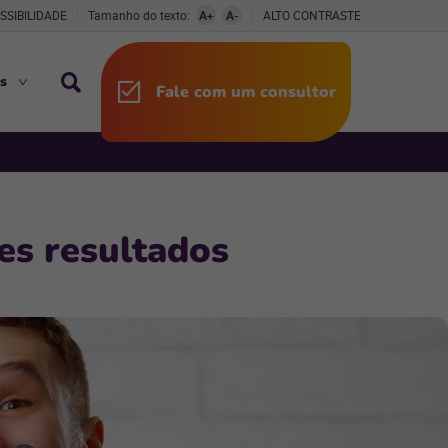
SSIBILIDADE
Tamanho do texto:
A+
A-
ALTO CONTRASTE
s
Fale com um consultor
es resultados