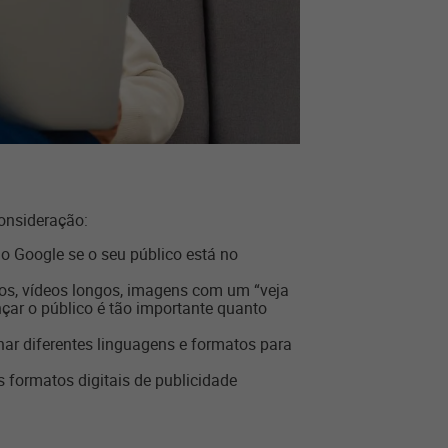
consideração:
no Google se o seu público está no
tos, vídeos longos, imagens com um “veja
nçar o público é tão importante quanto
ar diferentes linguagens e formatos para
 formatos digitais de publicidade