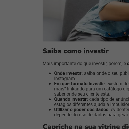
Saiba como investir
Mais importante do que investir, porém, é
Onde investir:
saiba onde o seu públ
Instagram.
Em que formato investir:
existem dez
mais” linkando para um catálogo dig
saber onde seu cliente está.
Quando investir:
cada tipo de anúnc
estágios diferentes ajuda a impulsio
Utilizar o poder dos dados:
evidentem
depende do uso de dados para gera
Capriche na sua vitrine di