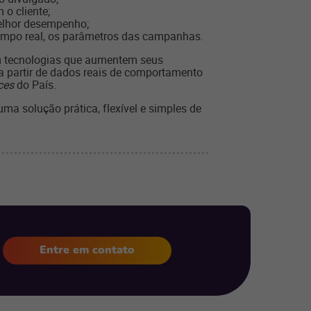
o cliente;
melhor desempenho;
 tempo real, os parâmetros das campanhas.
om tecnologias que aumentem seus
a partir de dados reais de comportamento
ces
do País.
a solução prática, flexível e simples de
Entre em contato