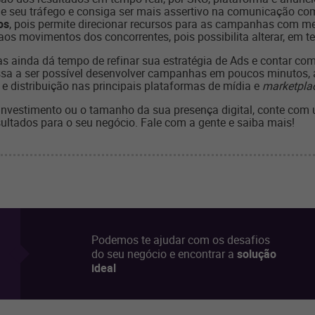
 seu tráfego e consiga ser mais assertivo na comunicação com 
os
, pois permite direcionar recursos para as campanhas com 
aos movimentos dos concorrentes, pois possibilita alterar, em
as ainda dá tempo de refinar sua estratégia de Ads e contar c
ssa a ser possível desenvolver campanhas em poucos minutos, 
 distribuição nas principais plataformas de mídia e
marketpla
nvestimento ou o tamanho da sua presença digital, conte com um
ultados para o seu negócio. Fale com a gente e saiba mais!
Podemos te ajudar com os desafios
do seu negócio e encontrar a
solução
ideal