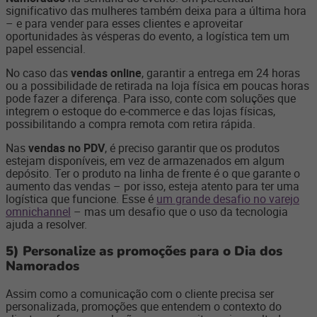
significativo das mulheres também deixa para a última hora
– e para vender para esses clientes e aproveitar
oportunidades às vésperas do evento, a logística tem um
papel essencial.
No caso das
vendas online
, garantir a entrega em 24 horas
ou a possibilidade de retirada na loja física em poucas horas
pode fazer a diferença. Para isso, conte com soluções que
integrem o estoque do e-commerce e das lojas físicas,
possibilitando a compra remota com retira rápida.
Nas
vendas no PDV
, é preciso garantir que os produtos
estejam disponíveis, em vez de armazenados em algum
depósito. Ter o produto na linha de frente é o que garante o
aumento das vendas – por isso, esteja atento para ter uma
logística que funcione. Esse é
um grande desafio no varejo
omnichannel
– mas um desafio que o uso da tecnologia
ajuda a resolver.
5)
Personalize as promoções para o Dia dos
Namorados
Assim como a comunicação com o cliente precisa ser
personalizada, promoções que entendem o contexto do