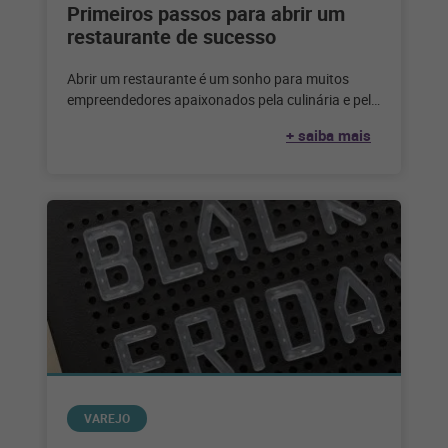
Primeiros passos para abrir um
restaurante de sucesso
Abrir um restaurante é um sonho para muitos
empreendedores apaixonados pela culinária e pelo
serviço de alimentação. Considerando que,
+ saiba mais
segundo
VAREJO