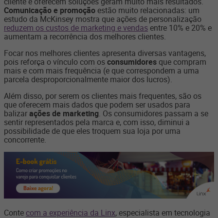
cliente e oferecem soluções geram muito mais resultados.
Comunicação e promoção
estão muito relacionadas: um
estudo da McKinsey mostra que ações de personalização
reduzem os custos de marketing e vendas
entre 10% e 20% e
aumentam a recorrência dos melhores clientes.
Focar nos melhores clientes apresenta diversas vantagens,
pois reforça o vínculo com os
consumidores
que compram
mais e com mais frequência (e que correspondem a uma
parcela desproporcionalmente maior dos lucros).
Além disso, por serem os clientes mais frequentes, são os
que oferecem mais dados que podem ser usados para
balizar
ações de marketing
. Os consumidores passam a se
sentir representados pela marca e, com isso, diminui a
possibilidade de que eles troquem sua loja por uma
concorrente.
Conte
com a experiência da Linx
, especialista em tecnologia