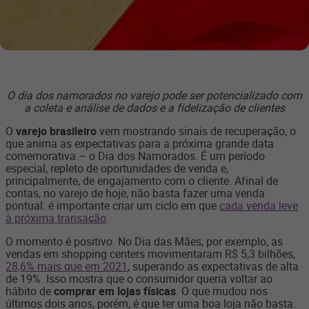
O dia dos namorados no varejo pode ser potencializado com
a coleta e análise de dados e a fidelização de clientes
O
varejo brasileiro
vem mostrando sinais de recuperação, o
que anima as expectativas para a próxima grande data
comemorativa – o Dia dos Namorados. É um período
especial, repleto de oportunidades de venda e,
principalmente, de engajamento com o cliente. Afinal de
contas, no varejo de hoje, não basta fazer uma venda
pontual: é importante criar um ciclo em que
cada venda leve
à próxima transação
.
O momento é positivo. No Dia das Mães, por exemplo, as
vendas em shopping centers movimentaram R$ 5,3 bilhões,
28,6% mais que em 2021
, superando as expectativas de alta
de 19%. Isso mostra que o consumidor queria voltar ao
hábito de
comprar em lojas físicas
. O que mudou nos
últimos dois anos, porém, é que ter uma boa loja não basta: