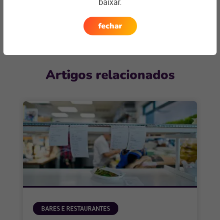
baixar.
Entre em contato
fechar
Artigos relacionados
BARES E RESTAURANTES