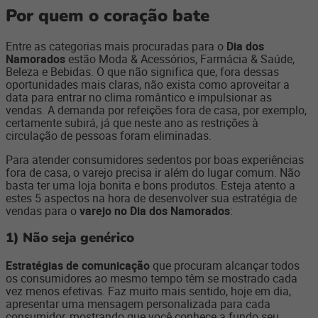
Por quem o coração bate
Entre as categorias mais procuradas para o
Dia dos
Namorados
estão Moda & Acessórios, Farmácia & Saúde,
Beleza e Bebidas. O que não significa que, fora dessas
oportunidades mais claras, não exista como aproveitar a
data para entrar no clima romântico e impulsionar as
vendas. A demanda por refeições fora de casa, por exemplo,
certamente subirá, já que neste ano as restrições à
circulação de pessoas foram eliminadas.
Para atender consumidores sedentos por boas experiências
fora de casa, o varejo precisa ir além do lugar comum. Não
basta ter uma loja bonita e bons produtos. Esteja atento a
estes 5 aspectos na hora de desenvolver sua estratégia de
vendas para o
varejo no Dia dos Namorados
:
1)
Não seja genérico
Estratégias de comunicação
que procuram alcançar todos
os consumidores ao mesmo tempo têm se mostrado cada
vez menos efetivas. Faz muito mais sentido, hoje em dia,
apresentar uma mensagem personalizada para cada
consumidor, mostrando que você conhece a fundo seu