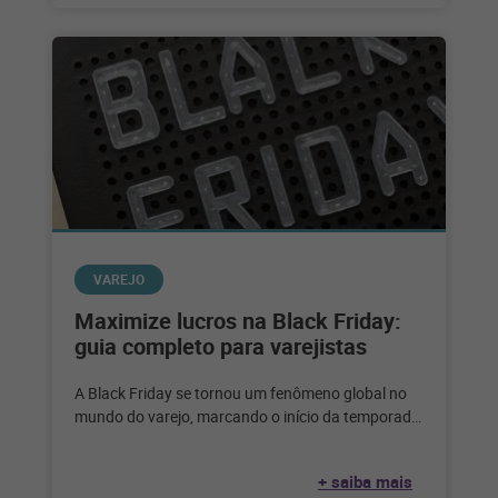
VAREJO
Maximize lucros na Black Friday:
guia completo para varejistas
A Black Friday se tornou um fenômeno global no
mundo do varejo, marcando o início da temporada
de compras festivas
+ saiba mais