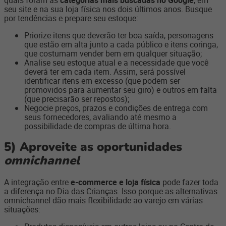
seu site e na sua loja física nos dois últimos anos. Busque
por tendências e prepare seu estoque:
Priorize itens que deverão ter boa saída, personagens
que estão em alta junto a cada público e itens coringa,
que costumam vender bem em qualquer situação;
Analise seu estoque atual e a necessidade que você
deverá ter em cada item. Assim, será possível
identificar itens em excesso (que podem ser
promovidos para aumentar seu giro) e outros em falta
(que precisarão ser repostos);
Negocie preços, prazos e condições de entrega com
seus fornecedores, avaliando até mesmo a
possibilidade de compras de última hora.
5)
Aproveite as oportunidades
omnichannel
A integração entre
e-commerce e loja física
pode fazer toda
a diferença no Dia das Crianças. Isso porque as alternativas
omnichannel dão mais flexibilidade ao varejo em várias
situações: