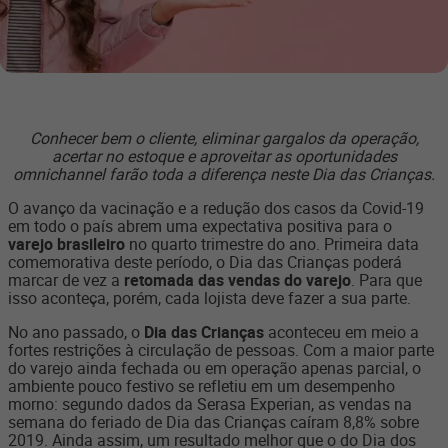
Conhecer bem o cliente, eliminar gargalos da operação,
acertar no estoque e aproveitar as oportunidades
omnichannel farão toda a diferença neste Dia das Crianças.
O avanço da vacinação e a redução dos casos da Covid-19
em todo o país abrem uma expectativa positiva para o
varejo brasileiro
no quarto trimestre do ano. Primeira data
comemorativa deste período, o Dia das Crianças poderá
marcar de vez a
retomada das vendas do varejo
. Para que
isso aconteça, porém, cada lojista deve fazer a sua parte.
No ano passado, o
Dia das Crianças
aconteceu em meio a
fortes restrições à circulação de pessoas. Com a maior parte
do varejo ainda fechada ou em operação apenas parcial, o
ambiente pouco festivo se refletiu em um desempenho
morno: segundo dados da Serasa Experian, as vendas na
semana do feriado de Dia das Crianças caíram 8,8% sobre
2019. Ainda assim, um resultado melhor que o do Dia dos