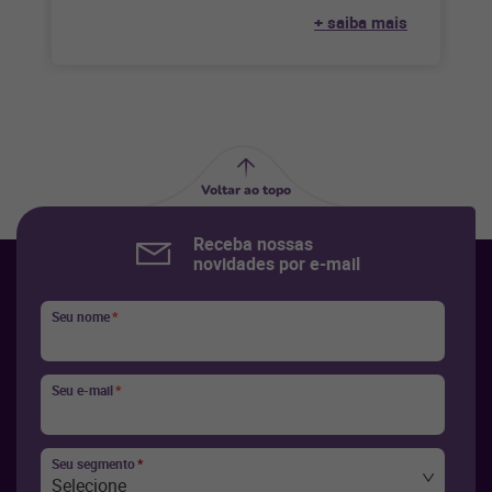
feita de forma
+ saiba mais
Voltar ao topo
Receba nossas
novidades por e-mail
Seu nome
*
Seu e-mail
*
Seu segmento
*
Selecione