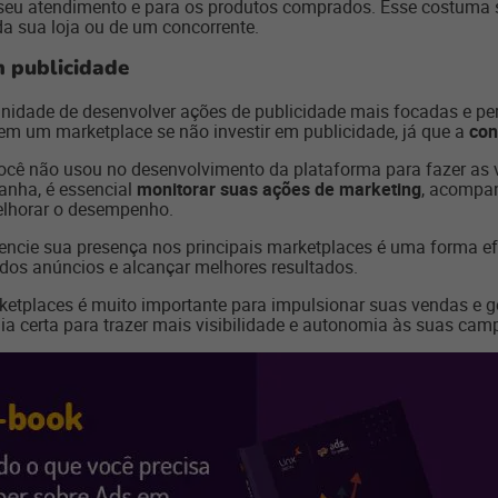
a seu atendimento e para os produtos comprados. Esse costuma s
a sua loja ou de um concorrente.
m publicidade
nidade de desenvolver ações de publicidade mais focadas e pe
em um marketplace se não investir em publicidade, já que a
con
 você não usou no desenvolvimento da plataforma para fazer a
anha, é essencial
monitorar suas ações de marketing
, acompa
elhorar o desempenho.
encie sua presença nos principais marketplaces é uma forma ef
o dos anúncios e alcançar melhores resultados.
etplaces é muito importante para impulsionar suas vendas e ge
gia certa para trazer mais visibilidade e autonomia às suas ca