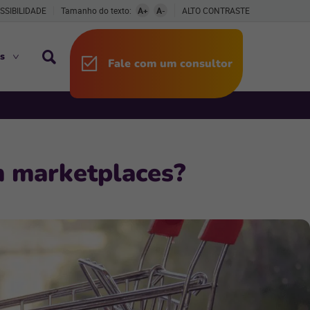
SSIBILIDADE
Tamanho do texto:
A+
A-
ALTO CONTRASTE
s
Fale com um consultor
m marketplaces?