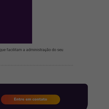
que facilitam a administração do seu
Entre em contato