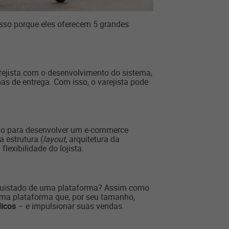
sso porque eles oferecem 5 grandes
arejista com o desenvolvimento do sistema,
s de entrega. Com isso, o varejista pode
ário para desenvolver um e-commerce
 estrutura (
layout
, arquitetura da
lexibilidade do lojista.
onquistado de uma plataforma? Assim como
uma plataforma que, por seu tamanho,
licos
– e impulsionar suas vendas.