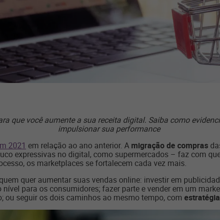
ra que você aumente a sua receita digital. Saiba como eviden
impulsionar sua performance
em 2021
em relação ao ano anterior. A
migração de compras
das
co expressivas no digital, como supermercados – faz com que 
ocesso, os marketplaces se fortalecem cada vez mais.
uem quer aumentar suas vendas online: investir em publicidade, 
 nível para os consumidores; fazer parte e vender em um marke
jo; ou seguir os dois caminhos ao mesmo tempo, com
estratégi