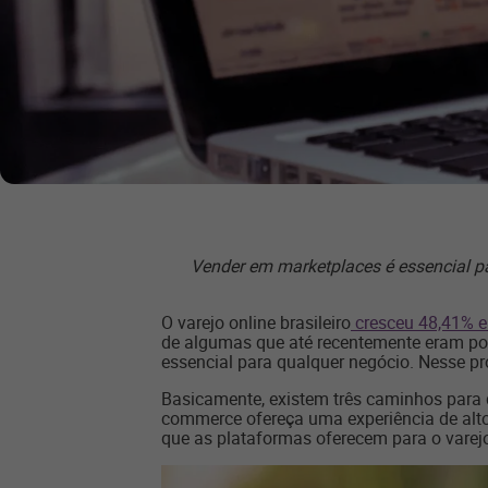
Vender em marketplaces é essencial pa
O varejo online brasileiro
cresceu 48,41% 
de algumas que até recentemente eram pou
essencial para qualquer negócio. Nesse pr
Basicamente, existem três caminhos para q
commerce ofereça uma experiência de alto
que as plataformas oferecem para o vare