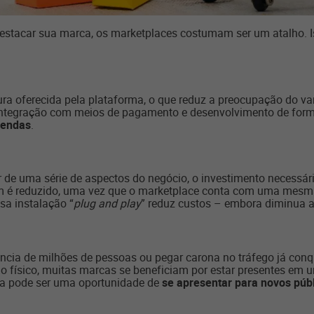
estacar sua marca, os marketplaces costumam ser um atalho. I
tura oferecida pela plataforma, o que reduz a preocupação do v
 integração com meios de pagamento e desenvolvimento de forma
vendas
.
ar de uma série de aspectos do negócio, o investimento necess
m é reduzido, uma vez que o marketplace conta com uma mesma
ssa instalação “
plug and play
” reduz custos – embora diminua a f
ência de milhões de pessoas ou pegar carona no tráfego já c
físico, muitas marcas se beneficiam por estar presentes em 
sa pode ser uma oportunidade de
se apresentar para novos púb