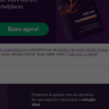
de marketplaces
e plataformas de
gestão de publicidade digital
suas vendas online. Quer saber mais?
Fale com a gente
!
Podemos te ajudar com os desafios
do seu negócio e encontrar a
solução
ideal