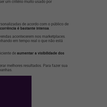
er um critério muito usado por
rsonalizadas de acordo com o público de
corrência é bastante intensa
.
s vendas acontecerem nos marketplaces.
nhando em tempo real o que não está
iciente de
aumentar a visibilidade dos
rar melhores resultados. Para fazer sua
mpanhas.