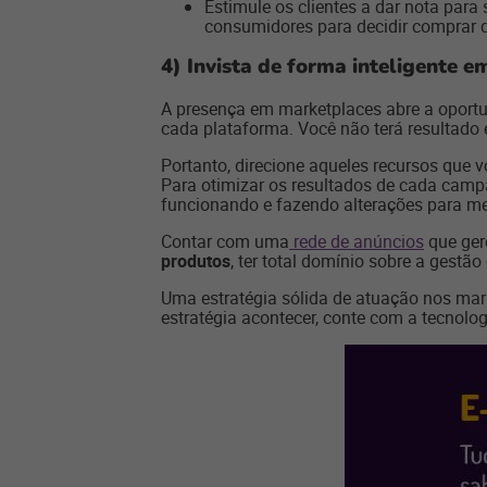
Estimule os clientes a dar nota par
consumidores para decidir comprar d
4)
Invista de forma inteligente e
A presença em marketplaces abre a oportu
cada plataforma. Você não terá resultado 
Portanto, direcione aqueles recursos que
Para otimizar os resultados de cada camp
funcionando e fazendo alterações para m
Contar com uma
rede de anúncios
que ger
produtos
, ter total domínio sobre a gestã
Uma estratégia sólida de atuação nos mark
estratégia acontecer, conte com a tecnolo