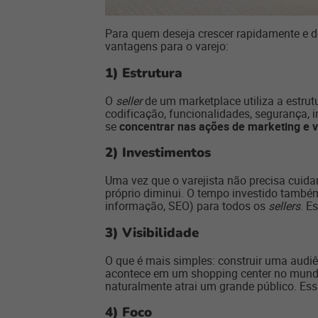
Para quem deseja crescer rapidamente e d
vantagens para o varejo:
1)
Estrutura
O
seller
de um marketplace utiliza a estru
codificação, funcionalidades, segurança,
se
concentrar nas ações de marketing e 
2)
Investimentos
Uma vez que o varejista não precisa cuid
próprio diminui. O tempo investido també
informação, SEO) para todos os
sellers
. E
3)
Visibilidade
O que é mais simples: construir uma audi
acontece em um shopping center no mundo 
naturalmente atrai um grande público. Es
4)
Foco