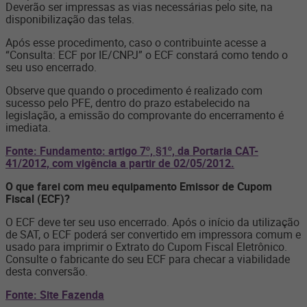
Deverão ser impressas as vias necessárias pelo site, na
disponibilização das telas.
Após esse procedimento, caso o contribuinte acesse a
“Consulta: ECF por IE/CNPJ” o ECF constará como tendo o
seu uso encerrado.
Observe que quando o procedimento é realizado com
sucesso pelo PFE, dentro do prazo estabelecido na
legislação, a emissão do comprovante do encerramento é
imediata.
Fonte: Fundamento: artigo 7º, §1º, da Portaria CAT-
41/2012, com vigência a partir de 02/05/2012.
O que farei com meu equipamento Emissor de Cupom
Fiscal (ECF)?
O ECF deve ter seu uso encerrado. Após o início da utilização
de SAT, o ECF poderá ser convertido em impressora comum e
usado para imprimir o Extrato do Cupom Fiscal Eletrônico.
Consulte o fabricante do seu ECF para checar a viabilidade
desta conversão.
Fonte: Site Fazenda