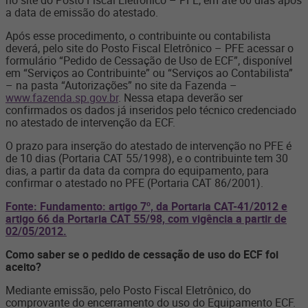
no site do Posto Fiscal Eletrônico – PFE, em até 60 dias após
a data de emissão do atestado.
Após esse procedimento, o contribuinte ou contabilista
deverá, pelo site do Posto Fiscal Eletrônico – PFE acessar o
formulário “Pedido de Cessação de Uso de ECF”, disponível
em “Serviços ao Contribuinte” ou “Serviços ao Contabilista”
– na pasta “Autorizações” no site da Fazenda –
www.fazenda.sp.gov.br
. Nessa etapa deverão ser
confirmados os dados já inseridos pelo técnico credenciado
no atestado de intervenção da ECF.
O prazo para inserção do atestado de intervenção no PFE é
de 10 dias (Portaria CAT 55/1998), e o contribuinte tem 30
dias, a partir da data da compra do equipamento, para
confirmar o atestado no PFE (Portaria CAT 86/2001).
Fonte: Fundamento: artigo 7º, da Portaria CAT-41/2012 e
artigo 66 da Portaria CAT 55/98, com vigência a partir de
02/05/2012.
Como saber se o pedido de cessação de uso do ECF foi
aceito?
Mediante emissão, pelo Posto Fiscal Eletrônico, do
comprovante do encerramento do uso do Equipamento ECF.