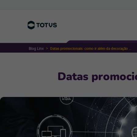
Blog Linx
Datas promocionais: como ir além da decoração no PDV
Datas promoci