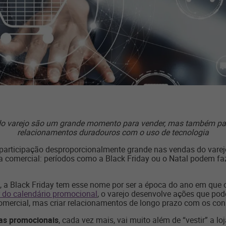
do varejo são um grande momento para vender, mas também para 
relacionamentos duradouros com o uso de tecnologia
articipação desproporcionalmente grande nas vendas do varejo.
 comercial: períodos como a Black Friday ou o Natal podem faz
, a Black Friday tem esse nome por ser a época do ano em que o
r do calendário promocional
, o varejo desenvolve ações que po
mercial, mas criar relacionamentos de longo prazo com os co
tas promocionais
, cada vez mais, vai muito além de “vestir” a 