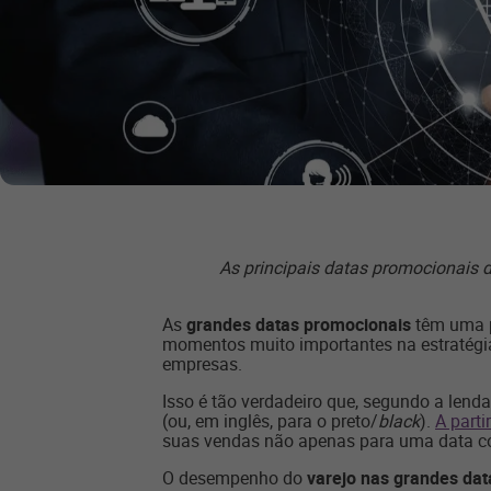
As principais datas promocionais 
As
grandes datas promocionais
têm uma p
momentos muito importantes na estratégia
empresas.
Isso é tão verdadeiro que, segundo a lenda
(ou, em inglês, para o preto/
black
).
A parti
suas vendas não apenas para uma data co
O desempenho do
varejo nas grandes da