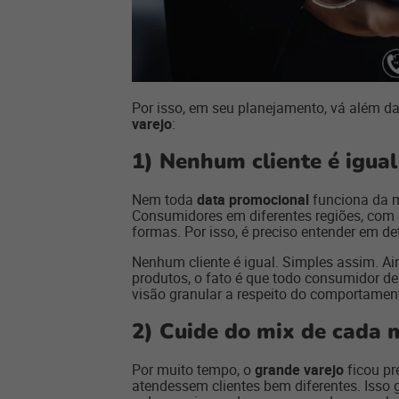
Por isso, em seu planejamento, vá além d
varejo
:
1)
Nenhum cliente é igual
Nem toda
data promocional
funciona da m
Consumidores em diferentes regiões, com 
formas. Por isso, é preciso entender em 
Nenhum cliente é igual. Simples assim. Ai
produtos, o fato é que todo consumidor d
visão granular a respeito do comportament
2)
Cuide do mix de cada 
Por muito tempo, o
grande varejo
ficou pr
atendessem clientes bem diferentes. Isso