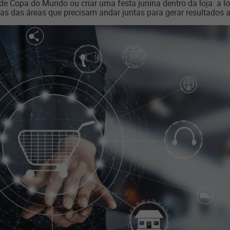
de Copa do Mundo ou criar uma festa junina dentro da loja: a lo
s das áreas que precisam andar juntas para gerar resultados 