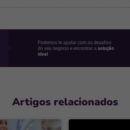
Podemos te ajudar com os desafios
do seu negócio e encontrar a
solução
ideal
Artigos relacionados