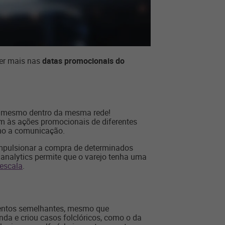
der mais nas
datas promocionais do
m mesmo dentro da mesma rede!
m às ações promocionais de diferentes
imo a comunicação.
 impulsionar a compra de determinados
analytics permite que o varejo tenha uma
 escala
.
mentos semelhantes, mesmo que
da e criou casos folclóricos, como o da