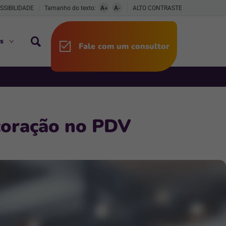
SSIBILIDADE
Tamanho do texto:
A+
A-
ALTO CONTRASTE
s
Fale com um consultor
coração no PDV