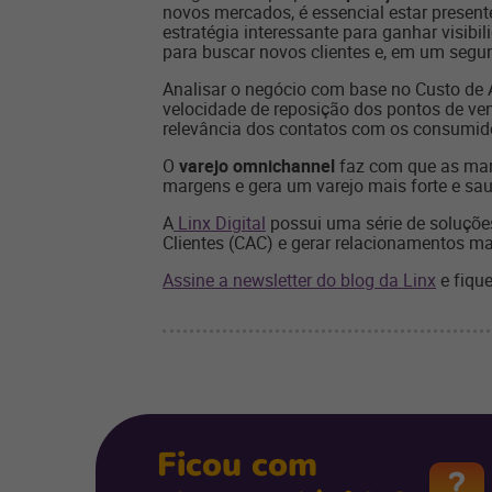
novos mercados, é essencial estar present
estratégia interessante para ganhar visibil
para buscar novos clientes e, em um segun
Analisar o negócio com base no Custo de 
velocidade de reposição dos pontos de v
relevância dos contatos com os consumido
O
varejo omnichannel
faz com que as marc
margens e gera um varejo mais forte e sau
A
Linx Digital
possui uma série de soluçõe
Clientes (CAC) e gerar relacionamentos ma
Assine a newsletter do blog da Linx
e fique
Ficou com