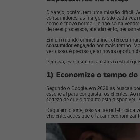
O varejo, porém, tem uma missão difícil.
consumidores, as margens são cada vez ma
como o “novo normal”, e não só na venda: 
de rever processos, atendimento, treiname
Em um mundo omnichannel, oferecer mais p
consumidor engajado
por mais tempo. Mas
vez disso, é preciso gerar novas oportuni
Por isso, esteja atento a estas 6 estratégi
1)
Economize o tempo do 
Segundo o Google, em 2020 as buscas por
essencial para conquistar os clientes. A
certeza de que o produto está disponível.
Daqui em diante, isso vai se refletir cad
eficiente, ações que o façam economizar 