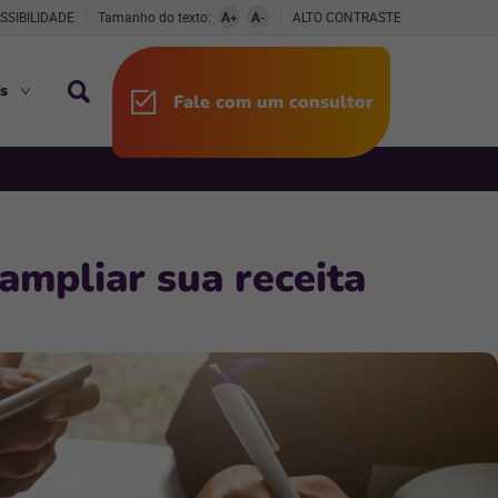
SSIBILIDADE
Tamanho do texto:
A+
A-
ALTO CONTRASTE
s
Fale com um consultor
ampliar sua receita