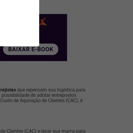
rejistas
que repensam sua logística para
possibilidade de adotar entrepostos
o Custo de Aquisição de Clientes (CAC), é
 de Clientes (CAC) e levar sua marca para