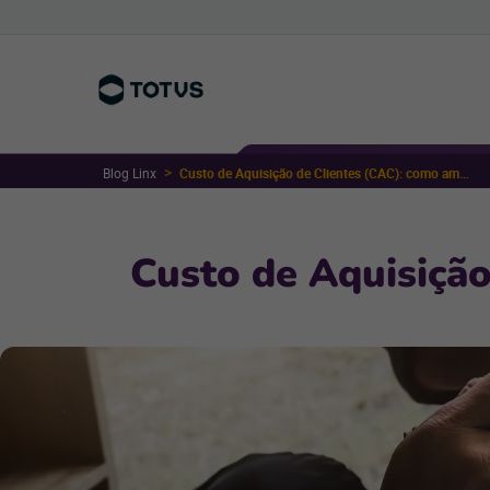
Blog Linx
Custo de Aquisição de Clientes (CAC): como ampliar sua receita
Custo de Aquisição