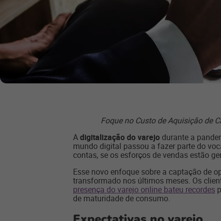
Foque no Custo de Aquisição de Cl
A
digitalização do varejo
durante a pandem
mundo digital passou a fazer parte do vo
contas, se os esforços de vendas estão ge
Esse novo enfoque sobre a captação de o
transformado nos últimos meses. Os cli
presença do varejo online bateu recordes
p
de maturidade de consumo.
Expectativas no varejo