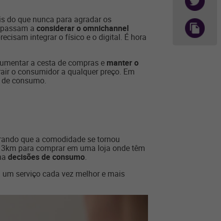
is do que nunca para agradar os
s passam a
considerar o omnichannel
isam integrar o físico e o digital. É hora
 aumentar a cesta de compras e
manter o
rair o consumidor a qualquer preço. Em
a de consumo.
trando que a comodidade se tornou
até 3km para comprar em uma loja onde têm
ona
decisões de consumo
.
a um serviço cada vez melhor e mais