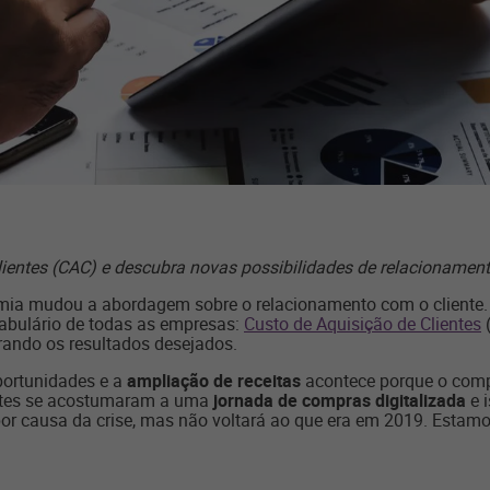
ientes (CAC) e descubra novas possibilidades de relacionament
ia mudou a abordagem sobre o relacionamento com o cliente.
cabulário de todas as empresas:
Custo de Aquisição de Clientes
(
rando os resultados desejados.
portunidades e a
ampliação de receitas
acontece porque o comp
entes se acostumaram a uma
jornada de compras digitalizada
e 
or causa da crise, mas não voltará ao que era em 2019. Estam