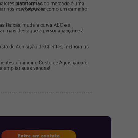
maiores
plataformas
do mercado é uma
sar nos
marketplaces
como um caminho
as físicas, muda a curva ABC e a
dar mais destaque à personalização e à
sto de Aquisição de Clientes, melhora as
entes, diminuir o Custo de Aquisição de
a ampliar suas vendas!
Entre em contato