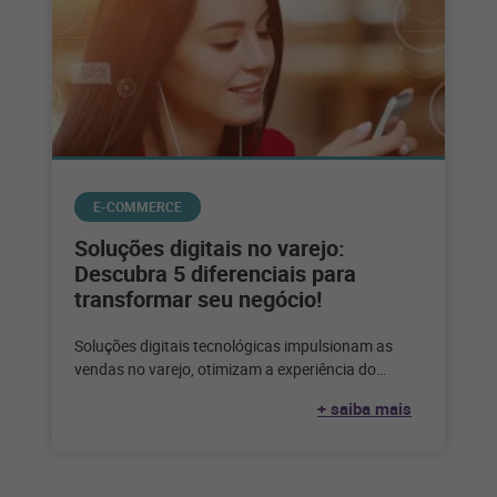
E-COMMERCE
Soluções digitais no varejo:
Descubra 5 diferenciais para
transformar seu negócio!
Soluções digitais tecnológicas impulsionam as
vendas no varejo, otimizam a experiência do
cliente e trazem escalabilidade para os varejistas.
+ saiba mais
Na