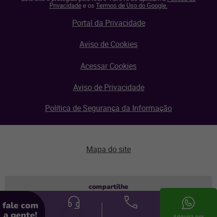
Privacidade
e os
Termos de Uso do Google.
Portal da Privacidade
Aviso de Cookies
Acessar Cookies
Aviso de Privacidade
Política de Segurança da Informação
Mapa do site
Aviso de privacidade
compartilhe
fale com
© Linx 2026.
a gente!
Adquira por