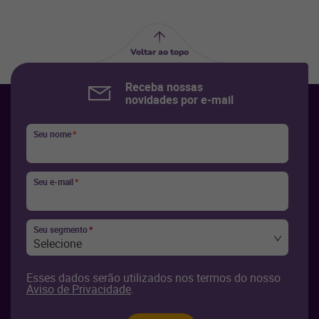
Voltar ao topo
Receba nossas
novidades por e-mail
Seu nome
*
Seu e-mail
*
Seu segmento
*
Selecione
Esses dados serão utilizados nos termos do nosso
Aviso de Privacidade
.