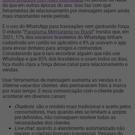
do que em outras épocas do ano. Isso faz com que
ferramentas de relacionamento por mensagem sejam ainda
mais importantes neste período.
E o uso do WhatsApp para transações vem ganhando força.
O estudo “
Panorama Mensageria no Brasil
” mostra que, em
2021, 17% dos usuários brasileiros do WhatsApp tinham
cadastrado um cartão no aplicativo e 8% já usavam o app
para enviar dinheiro para amigos e conhecidos.
Considerando que é raro encontrar alguém que não use
WhatsApp e que 85% dos brasileiros o usam todos os dias,
fica muito clara a força desse canal para relacionamento e
vendas.
Usar ferramentas de mensagem aumenta as vendas e o
lifetime value
dos clientes: eles permanecem fiéis à marca
por mais tempo. E essa comunicação com o cliente pode
acontecer em diversos canais:
Chatbots
: são o modelo mais tradicional e aceito pelos
consumidores, mas quando eles se limitam a
scripts
pré-definidos, não conseguem resolver todas as
necessidades dos clientes.
Live chat
: quando o atendimento automatizado não
resolve, o contato humano é essencial. Pessoas do