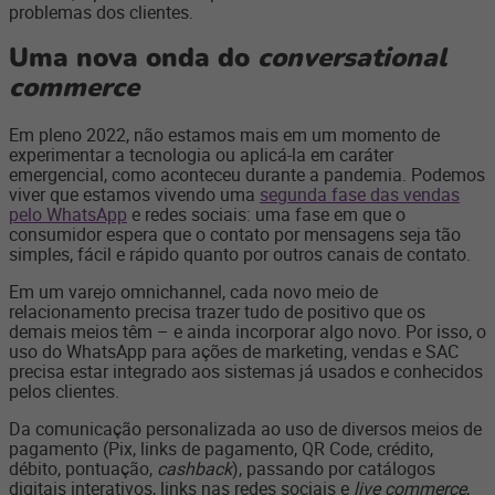
problemas dos clientes.
Uma nova onda do
conversational
commerce
Em pleno 2022, não estamos mais em um momento de
experimentar a tecnologia ou aplicá-la em caráter
emergencial, como aconteceu durante a pandemia. Podemos
viver que estamos vivendo uma
segunda fase das vendas
pelo WhatsApp
e redes sociais: uma fase em que o
consumidor espera que o contato por mensagens seja tão
simples, fácil e rápido quanto por outros canais de contato.
Em um varejo omnichannel, cada novo meio de
relacionamento precisa trazer tudo de positivo que os
demais meios têm – e ainda incorporar algo novo. Por isso, o
uso do WhatsApp para ações de marketing, vendas e SAC
precisa estar integrado aos sistemas já usados e conhecidos
pelos clientes.
Da comunicação personalizada ao uso de diversos meios de
pagamento (Pix, links de pagamento, QR Code, crédito,
débito, pontuação,
cashback
), passando por catálogos
digitais interativos, links nas redes sociais e
live commerce
,