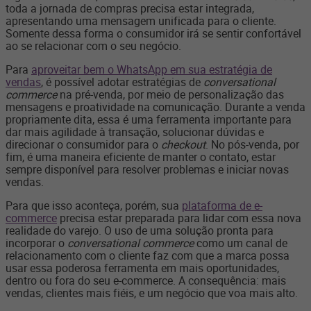
toda a jornada de compras precisa estar integrada,
apresentando uma mensagem unificada para o cliente.
Somente dessa forma o consumidor irá se sentir confortável
ao se relacionar com o seu negócio.
Para
aproveitar bem o WhatsApp em sua estratégia de
vendas
, é possível adotar estratégias de
conversational
commerce
na pré-venda, por meio de personalização das
mensagens e proatividade na comunicação. Durante a venda
propriamente dita, essa é uma ferramenta importante para
dar mais agilidade à transação, solucionar dúvidas e
direcionar o consumidor para o
checkout
. No pós-venda, por
fim, é uma maneira eficiente de manter o contato, estar
sempre disponível para resolver problemas e iniciar novas
vendas.
Para que isso aconteça, porém, sua
plataforma de e-
commerce
precisa estar preparada para lidar com essa nova
realidade do varejo. O uso de uma solução pronta para
incorporar o
conversational commerce
como um canal de
relacionamento com o cliente faz com que a marca possa
usar essa poderosa ferramenta em mais oportunidades,
dentro ou fora do seu e-commerce. A consequência: mais
vendas, clientes mais fiéis, e um negócio que voa mais alto.