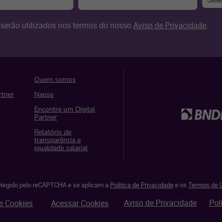
serão utilizados nos termos do nosso
Aviso de Privacidade
.
Quem somos
rtner
Napse
Encontre um Digital
Partner
Relatório de
transparência e
igualdade salarial
rotegido pelo reCAPTCHA e se aplicam a
Política de Privacidade
e os
Termos de U
Aviso de Privacidade
Pol
e Cookies
Acessar Cookies