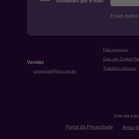
novidades por e-mail
Esses dados 
Fale conosco
Seja um Digital Pa
Vendas
Trabalhe conosco
comercial@linx.com.br
Este site é p
Portal da Privacidade
Aviso d