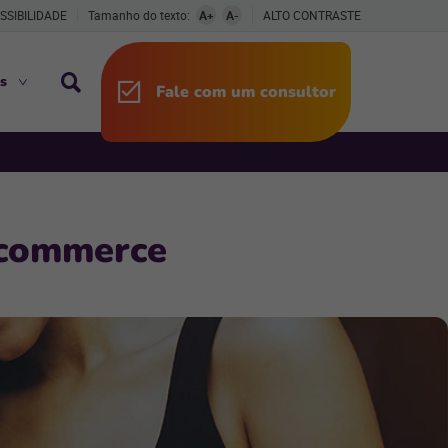
SSIBILIDADE
Tamanho do texto:
A+
A-
ALTO CONTRASTE
s
Fale com um consultor
-commerce