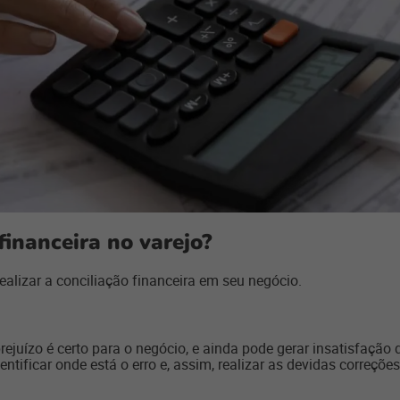
financeira no varejo?
ealizar a conciliação financeira em seu negócio.
ejuízo é certo para o negócio, e ainda pode gerar insatisfação d
entificar onde está o erro e, assim, realizar as devidas correçõe