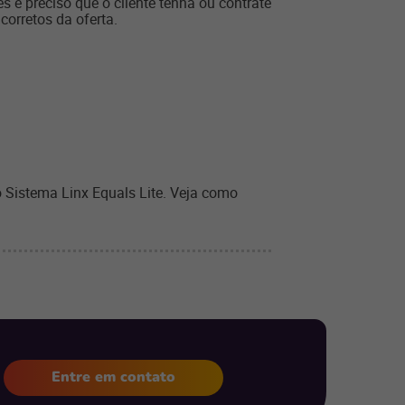
es é preciso que o cliente tenha ou contrate
corretos da oferta.
Sistema Linx Equals Lite. Veja como
Entre em contato