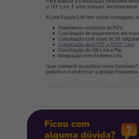
Para realizar a conciliação financeira exis
o TEF Linx. É uma solução recomendável pa
A Linx Equals Lite tem várias vantagens, 
Experiência completa de PDV;
Conciliação de pagamentos em nuv
Conciliação com mais de 30 adquire
Conciliação de D-TEF e SITEF Linx
;
Conciliação do QR Linx e Pix;
Integração com Sistema Linx.
Quer conhecer na prática como funciona?
podemos transformar a gestão financeira 
Ficou com
alguma dúvida?