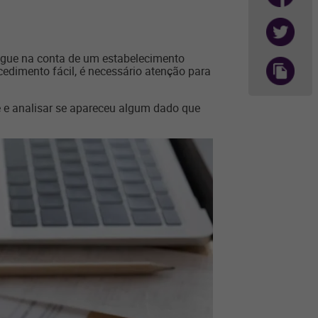
egue na conta de um estabelecimento
dimento fácil, é necessário atenção para
e e analisar se apareceu algum dado que