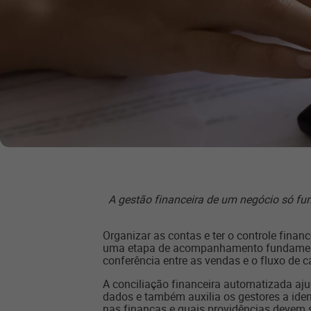
A gestão financeira de um negócio só fun
Organizar as contas e ter o controle finan
uma etapa de acompanhamento fundamenta
conferência entre as vendas e o fluxo de c
A conciliação financeira automatizada aj
dados e também auxilia os gestores a ide
nas finanças e quais providências devem