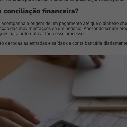
 conciliação financeira?
que acompanha a origem de um pagamento até que o dinheiro ch
ação das movimentações de um negócio. Apesar de ser um proce
luções para automatizar todo esse processo.
ão de todas as entradas e saídas da conta bancária diariament