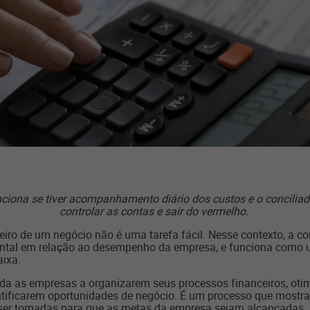
ciona se tiver acompanhamento diário dos custos e o conciliad
controlar as contas e sair do vermelho.
ceiro de um negócio não é uma tarefa fácil. Nesse contexto, a co
l em relação ao desempenho da empresa, e funciona como um 
aixa.
uda as empresas a organizarem seus processos financeiros, oti
ntificarem oportunidades de negócio. É um processo que mostr
 ser tomadas para que as metas da empresa sejam alcançadas.