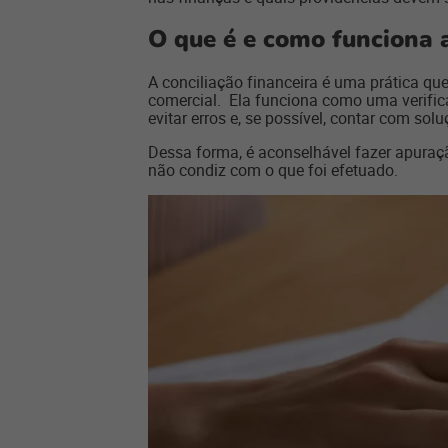
O que é e como funciona a
A conciliação financeira é uma prática 
comercial. Ela funciona como uma verific
evitar erros e, se possível, contar com so
Dessa forma, é aconselhável fazer apuraç
não condiz com o que foi efetuado.