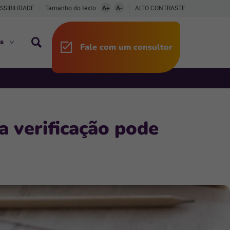
SSIBILIDADE
Tamanho do texto:
A+
A-
ALTO CONTRASTE
s
Fale com um consultor
a verificação pode