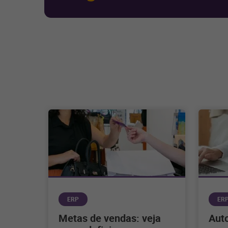
ERP
ER
Metas de vendas: veja
Aut