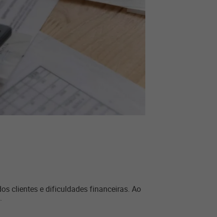
os clientes e dificuldades financeiras. Ao
s.