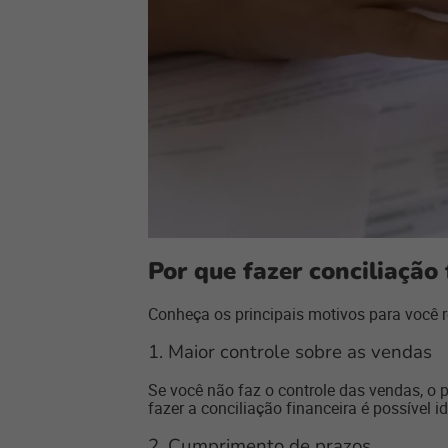
Por que fazer conciliação 
Conheça os principais motivos para você r
1. Maior controle sobre as vendas
Se você não faz o controle das vendas, o pr
fazer a conciliação financeira é possível id
2. Cumprimento de prazos