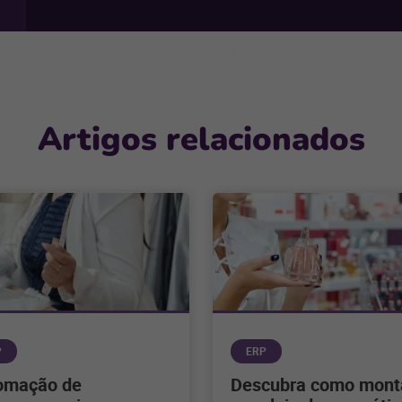
Artigos relacionados
P
ERP
omação de
Descubra como mont