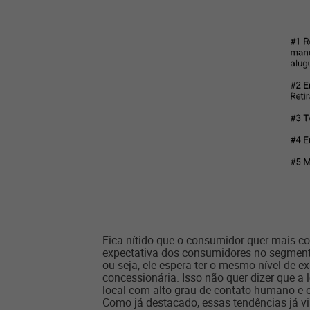
Fica nítido que o consumidor quer mais c
expectativa dos consumidores no segmento
ou seja, ele espera ter o mesmo nível d
concessionária. Isso não quer dizer que a 
local com alto grau de contato humano e em
Como já destacado, essas tendências já vi