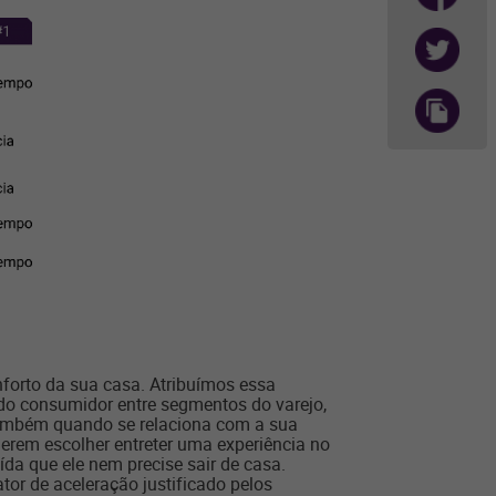
forto da sua casa. Atribuímos essa
do consumidor entre segmentos do varejo,
também quando se relaciona com a sua
uerem escolher entreter uma experiência no
ída que ele nem precise sair de casa.
or de aceleração justificado pelos