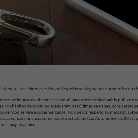
or Renato Lass, diretor de Novos Negócios do Segmento Automotivo na Li
us trouxe impactos substanciais não só para a economia e saúde pública
s nos hábitos de consumo aceleraram nas últimas semanas, com destaque
os de food service e supermercados. No que diz respeito ao mercado autom
to às concessionárias, como aponta estudo da Cox Automotive de 2019, que
orme imagem abaixo: