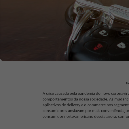
P
A crise causada pela pandemia do novo coronavír
comportamentos da nossa sociedade. As mudança
aplicativos de delivery e e-commerce nos segment
consumidores ansiavam por mais conveniência jun
consumidor norte-americano deseja agora, conf