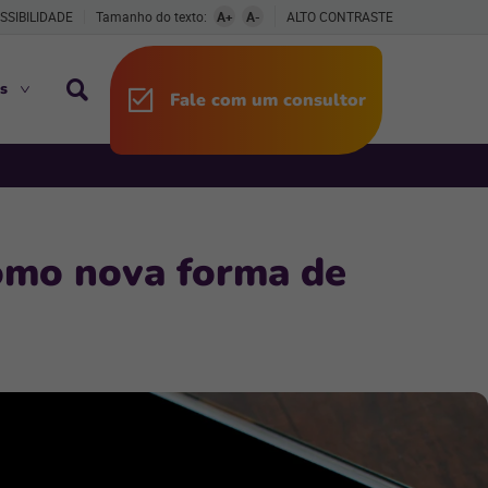
SSIBILIDADE
Tamanho do texto:
A+
A-
ALTO CONTRASTE
s
Fale com um consultor
como nova forma de