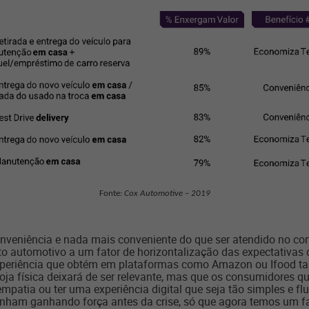
Fonte:
Cox Automotive – 2019
onveniência e nada mais conveniente do que ser atendido no con
 automotivo a um fator de horizontalização das expectativas 
e experiência que obtém em plataformas como Amazon ou Ifood 
loja física deixará de ser relevante, mas que os consumidores q
patia ou ter uma experiência digital que seja tão simples e flu
nham ganhando força antes da crise, só que agora temos um fat