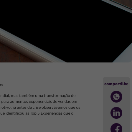
compartilhe
nx
 mundial, mas também uma transformação de
 para aumentos exponenciais de vendas em
otivo, já antes da crise observávamos que os
 identificou as Top 5 Experiências que o