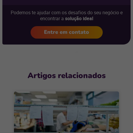
Podemos te ajudar com os desafios do seu negócio e
encontrar a
solução ideal
Entre em contato
Artigos relacionados