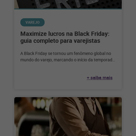
VAREJO
Maximize lucros na Black Friday:
guia completo para varejistas
A Black Friday se tornou um fenômeno global no
mundo do varejo, marcando o início da temporada
de compras festivas
+ saiba mais