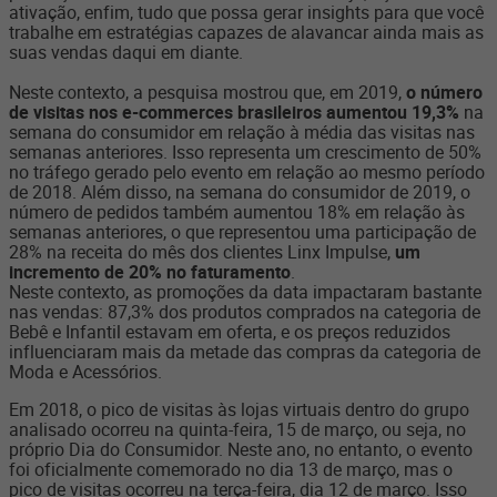
ativação, enfim, tudo que possa gerar insights para que você
trabalhe em estratégias capazes de alavancar ainda mais as
suas vendas daqui em diante.
Neste contexto, a pesquisa mostrou que, em 2019,
o número
de visitas nos e-commerces brasileiros aumentou 19,3%
na
semana do consumidor em relação à média das visitas nas
semanas anteriores. Isso representa um crescimento de 50%
no tráfego gerado pelo evento em relação ao mesmo período
de 2018.
Além disso, na semana do consumidor de 2019, o
número de pedidos também aumentou 18% em relação às
semanas anteriores, o que representou uma participação de
28% na receita do mês dos clientes Linx Impulse,
um
incremento de 20% no faturamento
.
Neste contexto, as promoções da data impactaram bastante
nas vendas: 87,3% dos produtos comprados na categoria de
Bebê e Infantil estavam em oferta, e os preços reduzidos
influenciaram mais da metade das compras da categoria de
Moda e Acessórios.
Em 2018, o pico de visitas às lojas virtuais dentro do grupo
analisado ocorreu na quinta-feira, 15 de março, ou seja, no
próprio Dia do Consumidor. Neste ano, no entanto, o evento
foi oficialmente comemorado no dia 13 de março, mas o
pico de visitas ocorreu na terça-feira, dia 12 de março. Isso