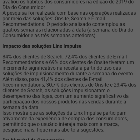
avaliou os hábitos dos consumidores na edição de 2019 do
Dia do Consumidor.
A pesquisa foi realizada com base nas operações realizadas
por meio das soluções: Onsite, Search e E-mail
Recommendations. O período analisado contemplou as
quatros semanas relacionadas à data (a semana do Dia do
Consumidor e as três semanas anteriores).
Impacto das soluções Linx Impulse
84% dos clientes de Search, 72,4% dos clientes de E-mail
Recommendations e 69% dos clientes de Onsite tiveram um
incremento significativo na receita a partir do uso das
soluções de impulsionamento durante a semana do evento.
Além disso, para 41,4% dos clientes de E-mail
Recommendations, 30,7% dos clientes de Onsite e 23,4% dos
clientes de Search, as soluções impulsionaram o
desempenho das lojas, com um aumento significativo da
participação dos nossos produtos nas vendas durante a
semana da data.
Isso mostra que as soluções da Linx Impulse participam
ativamente da experiência de compra dos consumidores,
permitindo que o usuário interaja mais com a marca,
pesquise mais, fique mais aberto a sugestões.