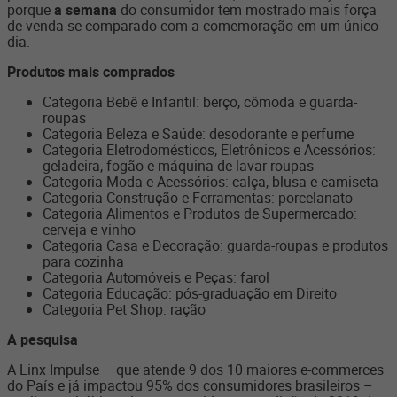
porque
a semana
do consumidor tem mostrado mais força
de venda se comparado com a comemoração em um único
dia.
Produtos mais comprados
Categoria Bebê e Infantil: berço, cômoda e guarda-
roupas
Categoria Beleza e Saúde: desodorante e perfume
Categoria Eletrodomésticos, Eletrônicos e Acessórios:
geladeira, fogão e máquina de lavar roupas
Categoria Moda e Acessórios: calça, blusa e camiseta
Categoria Construção e Ferramentas: porcelanato
Categoria Alimentos e Produtos de Supermercado:
cerveja e vinho
Categoria Casa e Decoração: guarda-roupas e produtos
para cozinha
Categoria Automóveis e Peças: farol
Categoria Educação: pós-graduação em Direito
Categoria Pet Shop: ração
A pesquisa
A Linx Impulse – que atende 9 dos 10 maiores e-commerces
do País e já impactou 95% dos consumidores brasileiros –