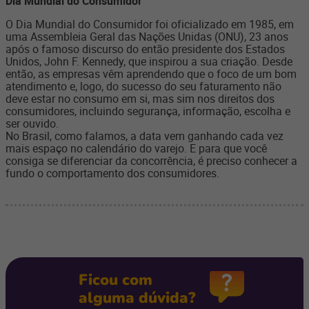
Dia Mundial do Consumidor
O Dia Mundial do Consumidor foi oficializado em 1985, em
uma Assembleia Geral das Nações Unidas (ONU), 23 anos
após o famoso discurso do então presidente dos Estados
Unidos, John F. Kennedy, que inspirou a sua criação. Desde
então, as empresas vêm aprendendo que o foco de um bom
atendimento e, logo, do sucesso do seu faturamento não
deve estar no consumo em si, mas sim nos direitos dos
consumidores, incluindo segurança, informação, escolha e
ser ouvido.
No Brasil, como falamos, a data vem ganhando cada vez
mais espaço no calendário do varejo. E para que você
consiga se diferenciar da concorrência, é preciso conhecer a
fundo o comportamento dos consumidores.
Ficou com
alguma dúvida?