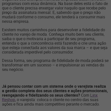
programas com essa dinâmica. Na base deles está o fato de
que o cliente precisa enxergar valor naquilo que recebe pelo
preço da assinatura mensal. E, sabendo que o preço não
mudará conforme o consumo, ele tenderá a consumir mais
nessa empresa.
Existem muitos caminhos para desenvolver a fidelidade do
cliente no varejo de moda. Conheça muito bem seu cliente,
saiba o que o motivaria a participar de seu programa,
entenda o que a concorrência está fazendo e crie uma ação
que esteja conectada aos valores da sua marca – e que seja
considerada imperdível pelo consumidor.
Dessa forma, seu programa de fidelidade de moda poderá se
transformar em um sucesso – e impulsionar as vendas do
seu negócio.
Já pensou contar com um sistema onde o
varejista realiza
a gestão completa dos seus clientes e ações promocionais,
reengajando e fidelizando os seus clientes?
Com
Linx
Reshop
, o varejista coloca o cliente no centro das suas
ações e fica ainda mais competitivo perante o mercado.