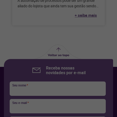
A automação de processos pode ser um grande
aliado do lojista que ainda tem sua gestão sendo
feita de forma
+ saiba mais
Voltar ao topo
Receba nossas
novidades por e-mail
Seu nome
*
Seu e-mail
*