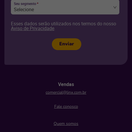
Seu segmento
*
Selecione
Esses dados serão utilizados nos termos do nosso
Aviso de Privacidade
.
Enviar
Vendas
comercial@linx.com.br
Fale conosco
Quem somos