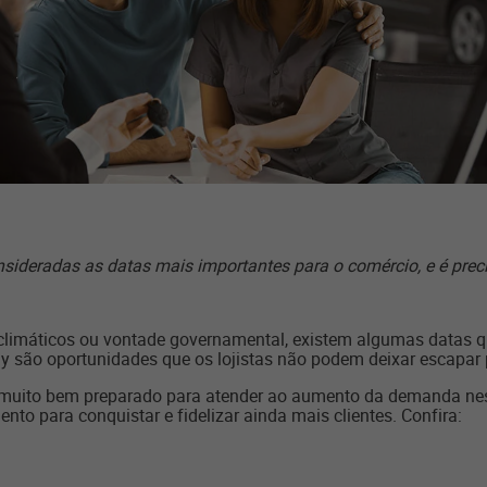
nsideradas as datas mais importantes para o comércio, e é pre
climáticos ou vontade governamental, existem algumas datas q
day são oportunidades que os lojistas não podem deixar escapa
tar muito bem preparado para atender ao aumento da demanda ne
nto para conquistar e fidelizar ainda mais clientes. Confira: