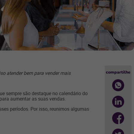
compartilhe
ciso atender bem para vender mais
ue sempre são destaque no calendário do
r para aumentar as suas vendas.
sses períodos. Por isso, reunimos algumas