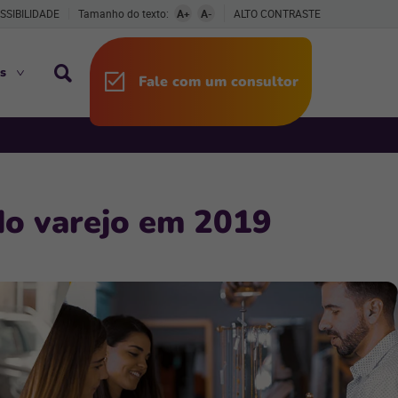
SSIBILIDADE
Tamanho do texto:
A+
A-
ALTO CONTRASTE
s
Fale com um consultor
 do varejo em 2019