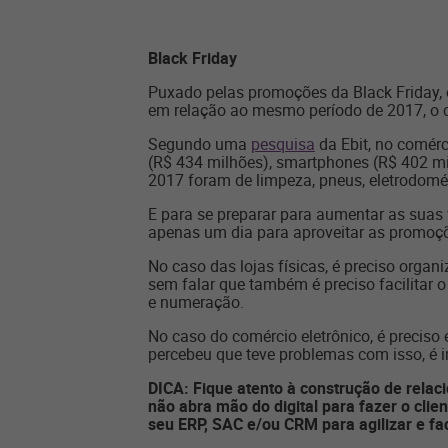
Black Friday
Puxado pelas promoções da Black Friday,
em relação ao mesmo período de 2017, o 
Segundo uma
pesquisa
da Ebit, no comérc
(R$ 434 milhões), smartphones (R$ 402 mil
2017 foram de limpeza, pneus, eletrodomé
E para se preparar para aumentar as suas 
apenas um dia para aproveitar as promoçõ
No caso das lojas físicas, é preciso organi
sem falar que também é preciso facilitar 
e numeração.
No caso do comércio eletrônico, é preciso 
percebeu que teve problemas com isso, é im
DICA: Fique atento à construção de rela
não abra mão do digital para fazer o cli
seu ERP, SAC e/ou CRM para agilizar e fac