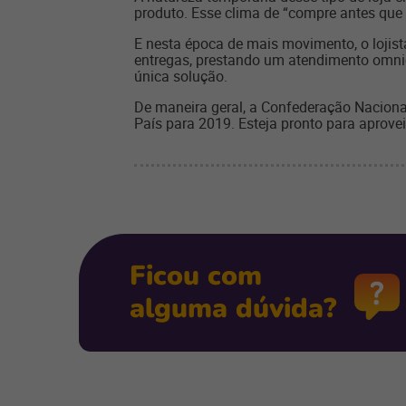
produto. Esse clima de “compre antes que
E nesta época de mais movimento, o lojis
entregas, prestando um atendimento omnic
única solução.
De maneira geral, a Confederação Naciona
País para 2019. Esteja pronto para aprove
Ficou com
alguma dúvida?