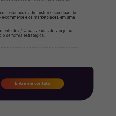
us estoques e administrar o seu fluxo de
é o e-commerce e os marketplaces, em uma
ento de 5,2% nas vendas do varejo no
io de forma estratégica.
Entre em contato