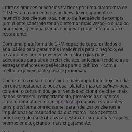
Entre os grandes benefícios trazidos por uma plataforma de
CRM estão o aumento dos índices de engajamento e
retenção dos clientes, o aumento da frequência de compra
(um cliente satisfeito tende a retornar mais vezes) e o uso de
promoções personalizadas que geram mais retorno para o
restaurante.
Com uma plataforma de CRM capaz de capturar dados e
analisá-los para gerar mais inteligência para o negócio, os
restaurantes podem desenvolver estratégias mais
adequadas para atrair e reter clientes, antecipar tendências e
entregar melhores experiências para o público – com a
melhor experiência de preço e promoção.
Conhecer o consumidor é ainda mais importante hoje em dia,
em que o restaurante pode usar plataformas de
delivery
para
contatar o consumidor, gerar vendas adicionais e obter mais
dados sobre seu comportamento, preferências e hábitos.
Uma ferramenta como o
Linx Reshop
dá aos restaurantes
uma plataforma omnichannel para fidelizar os clientes e
impulsionar os resultados da sua marca. Isso acontece
porque o sistema centraliza a gestão de campanhas e ações
promocionais, gerando mais engajamento.