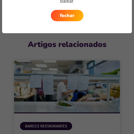
Entre em contato
baixar.
fechar
Artigos relacionados
BARES E RESTAURANTES