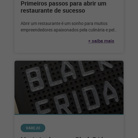
Primeiros passos para abrir um
restaurante de sucesso
Abrir um restaurante é um sonho para muitos
empreendedores apaixonados pela culinária e pelo
serviço de alimentação. Considerando que,
+ saiba mais
segundo
VAREJO