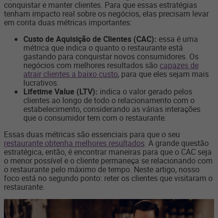
conquistar e manter clientes. Para que essas estratégias
tenham impacto real sobre os negócios, elas precisam levar
em conta duas métricas importantes:
Custo de Aquisição de Clientes (CAC):
essa é uma
métrica que indica o quanto o restaurante está
gastando para conquistar novos consumidores. Os
negócios com melhores resultados são
capazes de
atrair clientes a baixo custo
, para que eles sejam mais
lucrativos.
Lifetime Value (LTV):
indica o valor gerado pelos
clientes ao longo de todo o relacionamento com o
estabelecimento, considerando as várias interações
que o consumidor tem com o restaurante.
Essas duas métricas são essenciais para que o seu
restaurante obtenha melhores resultados
. A grande questão
estratégica, então, é encontrar maneiras para que o CAC seja
o menor possível e o cliente permaneça se relacionando com
o restaurante pelo máximo de tempo. Neste artigo, nosso
foco está no segundo ponto: reter os clientes que visitaram o
restaurante.