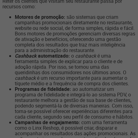
Reter os clientes que visitam seu restaurante passa por
recursos como:
Motores de promoção:
são sistemas que criam
campanhas promocionais diretamente no restaurante,
website ou rede social, de forma simples, rápida e fácil.
Bons motores de promoções gerenciam diversas regras
de ativação e benefícios, oferecendo uma gestão
completa dos resultados que traz mais inteligência
para a administração do restaurante.
Cashback
automatizado:
o
cashback
é uma
ferramenta simples de explicar para o cliente e de
adoção rápida. Por isso, se tornou uma das
queridinhas dos consumidores nos últimos anos. O
cashback
é um recurso importante para aumentar o
tíquete médio e a frequência de compra dos clientes.
Programas de fidelidade:
ao automatizar um
programa de fidelidade e integrá-lo ao sistema PDV, o
restaurante melhora a gestão de sua base de clientes,
podendo segmentá-la de diversas maneiras. Com isso,
torna-se possível oferecer experiências diferentes para
cada cliente, segundo seu perfil de consumo e hábitos.
Campanhas de engajamento:
com uma ferramenta
como o Linx Reshop, é possível criar, disparar e
acompanhar os resultados das ações promocionais. As