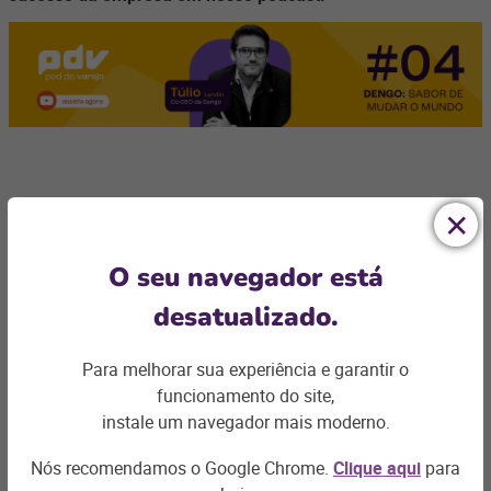
O seu navegador está
desatualizado.
Ficou com
alguma dúvida?
Para melhorar sua experiência e garantir o
funcionamento do site,
Podemos te ajudar com os desafios do seu negócio e
instale um navegador mais moderno.
encontrar a
solução ideal
Nós recomendamos o Google Chrome.
Clique aqui
para