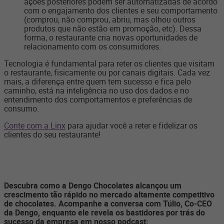
ações posteriores podem ser automatizadas de acordo
com o engajamento dos clientes e seu comportamento
(comprou, não comprou, abriu, mas olhou outros
produtos que não estão em promoção, etc). Dessa
forma, o restaurante cria novas oportunidades de
relacionamento com os consumidores.
Tecnologia é fundamental para reter os clientes que visitam
o restaurante, fisicamente ou por canais digitais. Cada vez
mais, a diferença entre quem tem sucesso e fica pelo
caminho
,
está na inteligência no uso dos dados e no
entendimento dos comportamentos e preferências de
consumo.
Conte com a Linx
para ajudar você a reter e fidelizar os
clientes do seu restaurante!
Descubra como a Dengo Chocolates alcançou um
crescimento tão rápido no mercado altamente competitivo
de chocolates. Acompanhe a conversa com Túlio, Co-CEO
da Dengo, enquanto ele revela os bastidores por trás do
sucesso da empresa em nosso podcast: