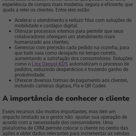
experiência de compra mais moderna, segura e eficiente, que
ajuda a reter os clientes. Entre eles estão:
Acelerar o atendimento e reduzir filas com soluções de
mobilidade e cardápio digital;
Otimizar processos internos para permitir que seus
colaboradores ofereçam um atendimento mais
humanizado aos clientes;
Gerenciar com precisão cada pedido na cozinha, para
que tudo saia como desejado no tempo correto,
aumentando a satisfação dos consumidores. Soluções
como o
Linx Degust KDS
automatizam o processo de
pedidos, reduzindo desperdícios e trazendo ganho de
produtividade;
Oferecer diversas formas de pagamento aos clientes,
incluindo carteiras digitais, Pix e QR Codes.
A importância de conhecer o cliente
Esses recursos são muitos importantes, mas têm um
impacto limitado se o gestor não ajustar sua operação de
acordo com a necessidade dos consumidores. Uma
plataforma de CRM permite colocar o cliente no centro das
ações e obter dados relevantes para incrementar as vendas.