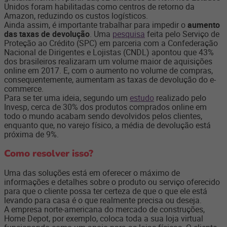
Unidos foram habilitadas como centros de retorno da
Amazon, reduzindo os custos logísticos.
Ainda assim, é importante trabalhar para impedir o
aumento
das taxas de devolução
. Uma
pesquisa
feita pelo Serviço de
Proteção ao Crédito (SPC) em parceria com a Confederação
Nacional de Dirigentes e Lojistas (CNDL) apontou que 43%
dos brasileiros realizaram um volume maior de aquisições
online em 2017. E, com o aumento no volume de compras,
consequentemente, aumentam as taxas de devolução do e-
commerce.
Para se ter uma ideia, segundo um
estudo
realizado pelo
Invesp, cerca de 30% dos produtos comprados online em
todo o mundo acabam sendo devolvidos pelos clientes,
enquanto que, no varejo físico, a média de devolução está
próxima de 9%.
Como resolver isso?
Uma das soluções está em oferecer o máximo de
informações e detalhes sobre o produto ou serviço oferecido
para que o cliente possa ter certeza de que o que ele está
levando para casa é o que realmente precisa ou deseja.
A empresa norte-americana do mercado de construções,
Home Depot, por exemplo, coloca toda a sua loja virtual