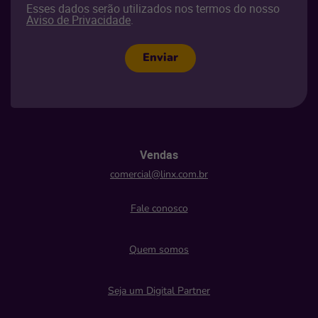
Esses dados serão utilizados nos termos do nosso
Aviso de Privacidade
.
Enviar
Vendas
comercial@linx.com.br
Fale conosco
Quem somos
Seja um Digital Partner