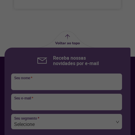
Voltar ao topo
Receba nossas
novidades por e-mail
Seu nome
*
Seu e-mail
*
Seu segmento
*
Selecione