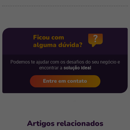
Ficou com
alguma dúvida?
Podemos te ajudar com os desafios do seu negócio e
encontrar a
solução ideal
Entre em contato
Artigos relacionados