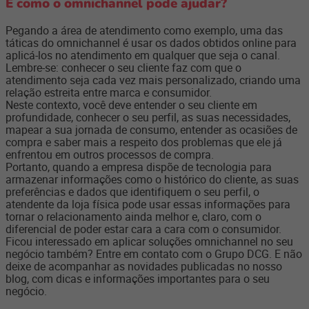
E como o omnichannel pode ajudar?
Pegando a área de atendimento como exemplo, uma das
táticas do omnichannel é usar os dados obtidos online para
aplicá-los no atendimento em qualquer que seja o canal.
Lembre-se: conhecer o seu cliente faz com que o
atendimento seja cada vez mais personalizado, criando uma
relação estreita entre marca e consumidor.
Neste contexto, você deve entender o seu cliente em
profundidade, conhecer o seu perfil, as suas necessidades,
mapear a sua jornada de consumo, entender as ocasiões de
compra e saber mais a respeito dos problemas que ele já
enfrentou em outros processos de compra.
Portanto, quando a empresa dispõe de tecnologia para
armazenar informações como o histórico do cliente, as suas
preferências e dados que identifiquem o seu perfil, o
atendente da loja física pode usar essas informações para
tornar o relacionamento ainda melhor e, claro, com o
diferencial de poder estar cara a cara com o consumidor.
Ficou interessado em aplicar soluções omnichannel no seu
negócio também? Entre em contato com o Grupo DCG. E não
deixe de acompanhar as novidades publicadas no nosso
blog, com dicas e informações importantes para o seu
negócio.