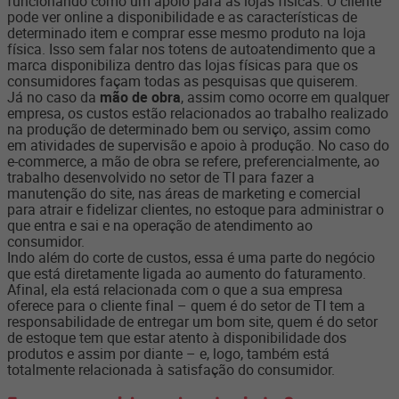
funcionando como um apoio para as lojas físicas. O cliente
pode ver online a disponibilidade e as características de
determinado item e comprar esse mesmo produto na loja
física. Isso sem falar nos totens de autoatendimento que a
marca disponibiliza dentro das lojas físicas para que os
consumidores façam todas as pesquisas que quiserem.
Já no caso da
mão de obra
, assim como ocorre em qualquer
empresa, os custos estão relacionados ao trabalho realizado
na produção de determinado bem ou serviço, assim como
em atividades de supervisão e apoio à produção. No caso do
e-commerce, a mão de obra se refere, preferencialmente, ao
trabalho desenvolvido no setor de TI para fazer a
manutenção do site, nas áreas de marketing e comercial
para atrair e fidelizar clientes, no estoque para administrar o
que entra e sai e na operação de atendimento ao
consumidor.
Indo além do corte de custos, essa é uma parte do negócio
que está diretamente ligada ao aumento do faturamento.
Afinal, ela está relacionada com o que a sua empresa
oferece para o cliente final – quem é do setor de TI tem a
responsabilidade de entregar um bom site, quem é do setor
de estoque tem que estar atento à disponibilidade dos
produtos e assim por diante – e, logo, também está
totalmente relacionada à satisfação do consumidor.