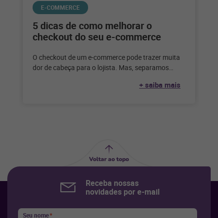
E-COMMERCE
5 dicas de como melhorar o
checkout do seu e-commerce
O checkout de um e-commerce pode trazer muita
dor de cabeça para o lojista. Mas, separamos
algumas dicas para facilitar
+ saiba mais
Voltar ao topo
Receba nossas
novidades por e-mail
Seu nome
*