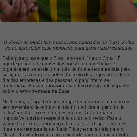
O Varejo de Moda tem muitas oportunidades na Copa. Saiba
como aproveitar esse momento para gerar mais resultados
Falta pouco para que o Brasil entre em “modo Copa”. É
aquele período de quase dois meses em que tudo se
organiza em torno de uma bola de futebol e da torcida pela
seleção. Das compras antes do início dos jogos até o dia a
dia das empresas e das pessoas, o país inteiro se
transforma. E essa transformação tem um grande impacto
sobre o setor de
moda na Copa
.
Neste ano, a Copa tem um componente extra: ela acontece
em novembro/dezembro, e não no tradicional período de
julho/agosto – o calor no deserto do Catar tornaria
impossível um bom espetáculo durante o verão. Para o
varejo brasileiro, a mudança de data faz a Copa acontecer
durante a temporada de Black Friday e na corrida para o
Natal – trazendo mais complexidade para o planejamento