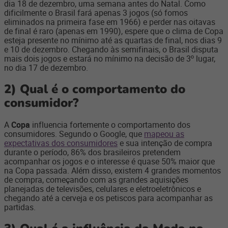
dia 18 de dezembro, uma semana antes do Natal. Como
dificilmente o Brasil fará apenas 3 jogos (só fomos
eliminados na primeira fase em 1966) e perder nas oitavas
de final é raro (apenas em 1990), espere que o clima de Copa
esteja presente no mínimo até as quartas de final, nos dias 9
e 10 de dezembro. Chegando às semifinais, o Brasil disputa
mais dois jogos e estará no mínimo na decisão de 3º lugar,
no dia 17 de dezembro.
2)
Qual é o comportamento do
consumidor?
A
Copa
influencia fortemente o comportamento dos
consumidores. Segundo o Google, que
mapeou as
expectativas dos consumidores
e sua intenção de compra
durante o período, 86% dos brasileiros pretendem
acompanhar os jogos e o interesse é quase 50% maior que
na Copa passada. Além disso, existem 4 grandes momentos
de compra, começando com as grandes aquisições
planejadas de televisões, celulares e eletroeletrônicos e
chegando até a cerveja e os petiscos para acompanhar as
partidas.