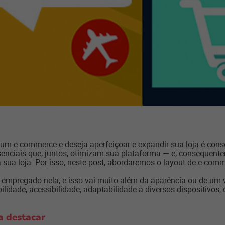
um e-commerce e deseja aperfeiçoar e expandir sua loja é co
essenciais que, juntos, otimizam sua plataforma — e, conseque
da sua loja. Por isso, neste post, abordaremos o layout de e-comm
gn empregado nela, e isso vai muito além da aparência ou de u
lidade, acessibilidade, adaptabilidade a diversos dispositivos,
a destacar