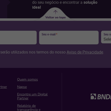
do seu negócio e encontrar a
solução
ideal
Voltar ao topo
Seu e-mail
*
Seu 
Sel
serão utilizados nos termos do nosso
Aviso de Privacidade
.
Quem somos
rtner
Napse
Encontre um Digital
Partner
Relatório de
transparência e