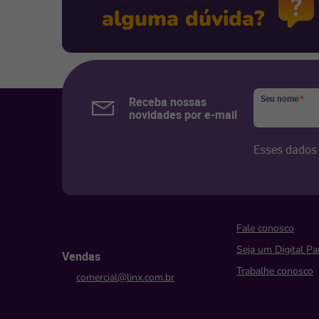
alguma dúvida?
Seu nome
*
Receba nossas
novidades por e-mail
Esses dados 
Fale conosco
Seja um Digital Pa
Vendas
Trabalhe conosco
comercial@linx.com.br