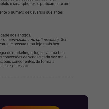
ablets e smartphones, é praticamente um
ente o número de usuários que antes
lidade dos antigos.
O, ou
conversion rate optimization
). Sem
corrente possua uma loja mais bem
gia de marketing e, lógico, a uma boa
as conversões de vendas cada vez mais.
cipais concorrentes, de forma a
e se sobressair.