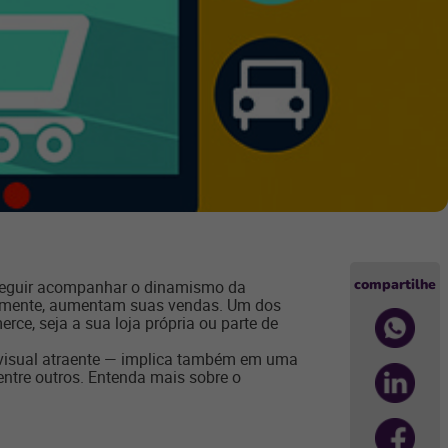
compartilhe
nseguir acompanhar o dinamismo da
ntemente, aumentam suas vendas. Um dos
erce, seja a sua loja própria ou parte de
m visual atraente — implica também em uma
 entre outros. Entenda mais sobre o