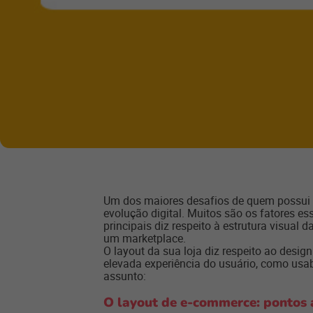
Um dos maiores desafios de quem possui 
evolução digital. Muitos são os fatores 
principais diz respeito à estrutura visual 
um marketplace.
O layout da sua loja diz respeito ao desi
elevada experiência do usuário, como usabi
assunto:
O layout de e-commerce: pontos 