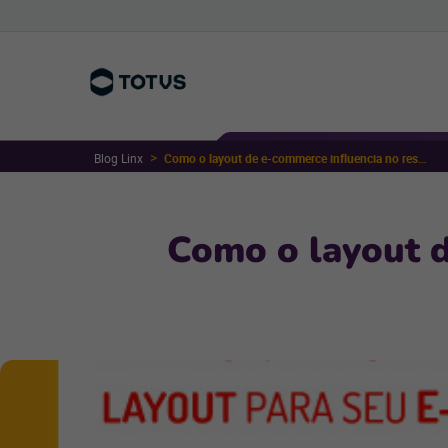
Blog Linx
Como o layout de e-commerce influencia no resultado das vendas?
Como o layout d