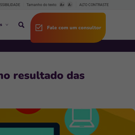
SSIBILIDADE
Tamanho do texto:
A+
A-
ALTO CONTRASTE
s
Fale com um consultor
no resultado das